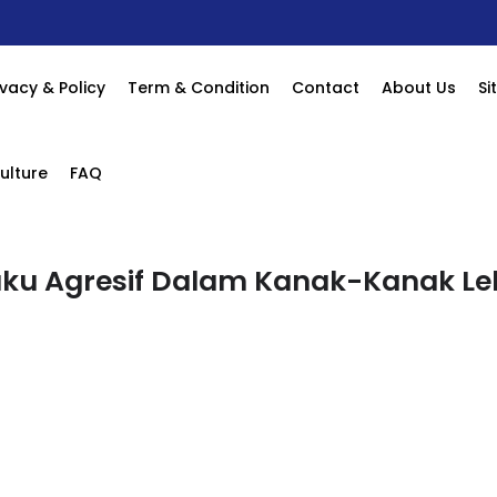
ivacy & Policy
Term & Condition
Contact
About Us
S
ulture
FAQ
ku Agresif Dalam Kanak-Kanak Lel