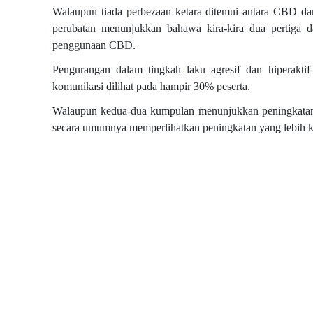
Walaupun tiada perbezaan ketara ditemui antara CBD da
perubatan menunjukkan bahawa kira-kira dua pertiga da
penggunaan CBD.
Pengurangan dalam tingkah laku agresif dan hiperakti
komunikasi dilihat pada hampir 30% peserta.
Walaupun kedua-dua kumpulan menunjukkan peningkatan 
secara umumnya memperlihatkan peningkatan yang lebih k