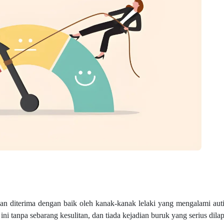
n diterima dengan baik oleh kanak-kanak lelaki yang mengalami aut
ini tanpa sebarang kesulitan, dan tiada kejadian buruk yang serius dila