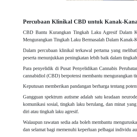
Percubaan Klinikal CBD untuk Kanak-Kanak
CBD Bantu Kurangkan Tingkah Laku Agresif Dalam K
Mengurangkan Tingkah Laku Bermasalah Dalam Kanak-Ka
Dalam percubaan klinikal terkawal pertama yang meliba
peserta menunjukkan peningkatan lebih baik dalam tingkah
Para penyelidik di Pusat Penyelidikan Cannabis Perubat
cannabidiol (CBD) berpotensi membantu mengurangkan ting
Keputusan memberikan pandangan berharga tentang potensi 
Gangguan spektrum autisme adalah satu keadaan neurode
komunikasi sosial, tingkah laku berulang, dan minat yang
diri atau tingkah laku agresif.
Walaupun rawatan sedia ada boleh membantu menguruskan 
dan selamat bagi memenuhi keperluan pelbagai individu aut