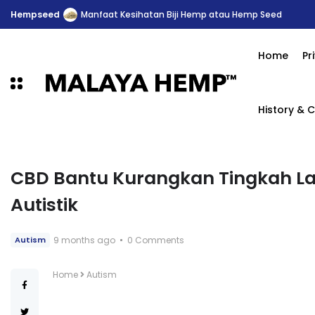
Hempseed
Manfaat Kesihatan Biji Hemp atau Hemp Seed
Home
Pr
History & C
CBD Bantu Kurangkan Tingkah La
Autistik
9 months ago
0 Comments
Autism
Home
Autism