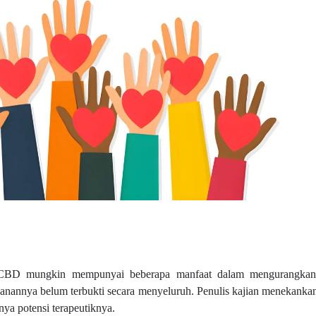
CBD mungkin mempunyai beberapa manfaat dalam mengurangkan 
sanannya belum terbukti secara menyeluruh. Penulis kajian menekanka
ya potensi terapeutiknya.