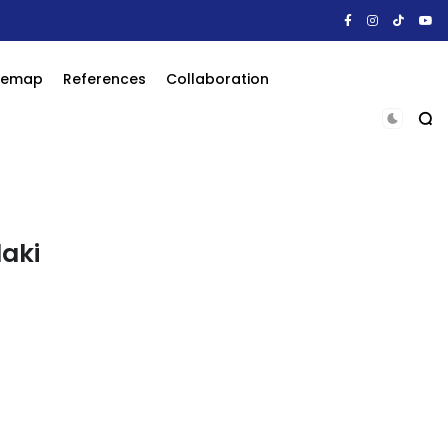
itemap
References
Collaboration
aki