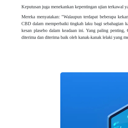
Keputusan juga menekankan kepentingan ujian terkawal ya
Mereka menyatakan: "Walaupun terdapat beberapa kekang
CBD dalam memperbaiki tingkah laku bagi sebahagian kan
kesan plasebo dalam keadaan ini. Yang paling penting,
diterima dan diterima baik oleh kanak-kanak lelaki yang m