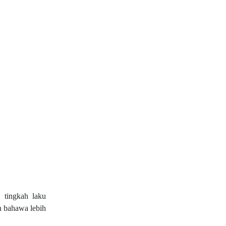
tingkah laku
n bahawa lebih