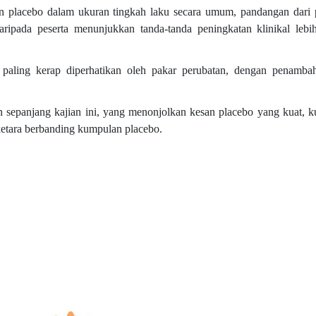
n placebo dalam ukuran tingkah laku secara umum, pandangan dari
ripada peserta menunjukkan tanda-tanda peningkatan klinikal leb
f paling kerap diperhatikan oleh pakar perubatan, dengan penamba
sepanjang kajian ini, yang menonjolkan kesan placebo yang kuat,
etara berbanding kumpulan placebo.