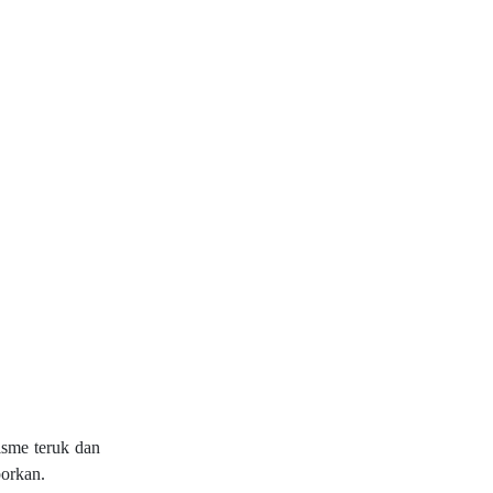
isme teruk dan
porkan.