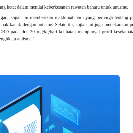
ng ketat dalam menilai keberkesanan rawatan baharu untuk autisme.
an, kajian ini memberikan maklumat baru yang berharga tentang p
ak-kanak dengan autisme. Selain itu, kajian ini juga menekankan p
 CBD pada dos 20 mg/kg/hari kelihatan mempunyai profil keselama
enghidap autisme.".