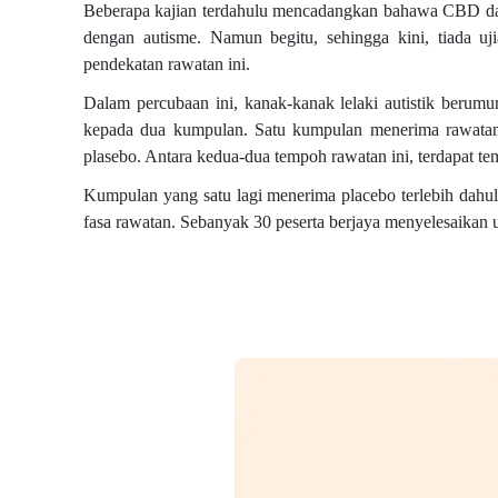
Beberapa kajian terdahulu mencadangkan bahawa CBD da
dengan autisme. Namun begitu, sehingga kini, tiada uji
pendekatan rawatan ini.
Dalam percubaan ini, kanak-kanak lelaki autistik berum
kepada dua kumpulan. Satu kumpulan menerima rawatan
plasebo. Antara kedua-dua tempoh rawatan ini, terdapat t
Kumpulan yang satu lagi menerima placebo terlebih dahulu
fasa rawatan. Sebanyak 30 peserta berjaya menyelesaikan uj