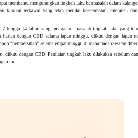
pat membantu mengurangkan tingkah laku bermasalah dalam kalanga
an klinikal terkawal yang telah menilai keselamatan, toleransi, da
ur 7 hingga 14 tahun yang mengalami masalah tingkah laku yang ter
 harian dengan CBD selama lapan minggu, diikuti dengan lapan m
empoh "pembersihan" selama empat minggu di mana tiada rawatan diber
, diikuti dengan CBD. Penilaian tingkah laku dilakukan sebelum dan 
ian ini.