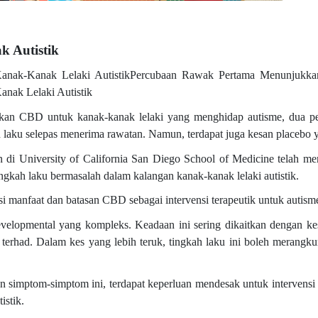
 Autistik
anak-Kanak Lelaki AutistikPercubaan Rawak Pertama Menunjukk
nak Lelaki Autistik
tkan CBD untuk kanak-kanak lelaki yang menghidap autisme, dua pe
 laku selepas menerima rawatan. Namun, terdapat juga kesan placebo y
an di University of California San Diego School of Medicine telah 
kah laku bermasalah dalam kalangan kanak-kanak lelaki autistik.
manfaat dan batasan CBD sebagai intervensi terapeutik untuk autisme,
velopmental yang kompleks. Keadaan ini sering dikaitkan dengan k
 terhad. Dalam kes yang lebih teruk, tingkah laku ini boleh merangk
simptom-simptom ini, terdapat keperluan mendesak untuk intervensi
istik.