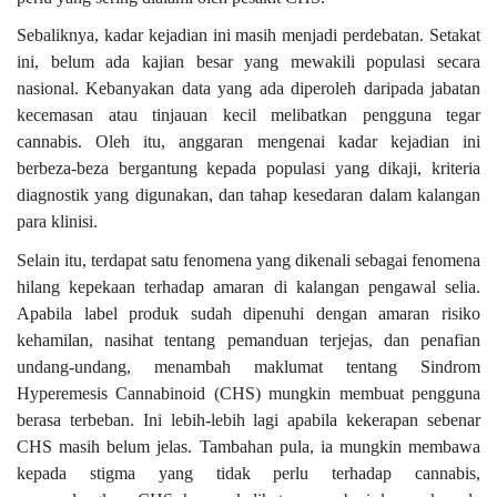
Sebaliknya, kadar kejadian ini masih menjadi perdebatan. Setakat
ini, belum ada kajian besar yang mewakili populasi secara
nasional. Kebanyakan data yang ada diperoleh daripada jabatan
kecemasan atau tinjauan kecil melibatkan pengguna tegar
cannabis. Oleh itu, anggaran mengenai kadar kejadian ini
berbeza-beza bergantung kepada populasi yang dikaji, kriteria
diagnostik yang digunakan, dan tahap kesedaran dalam kalangan
para klinisi.
Selain itu, terdapat satu fenomena yang dikenali sebagai fenomena
hilang kepekaan terhadap amaran di kalangan pengawal selia.
Apabila label produk sudah dipenuhi dengan amaran risiko
kehamilan, nasihat tentang pemanduan terjejas, dan penafian
undang-undang, menambah maklumat tentang Sindrom
Hyperemesis Cannabinoid (CHS) mungkin membuat pengguna
berasa terbeban. Ini lebih-lebih lagi apabila kekerapan sebenar
CHS masih belum jelas. Tambahan pula, ia mungkin membawa
kepada stigma yang tidak perlu terhadap cannabis,