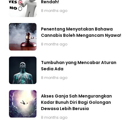
Rendah!
8 months ago
Penentang Menyatakan Bahawa
Cannabis Boleh Mengancam Nyawa!
8 months ago
Tumbuhan yang Mencabar Aturan
Sedia Ada
8 months ago
Akses Ganja Sah Mengurangkan
Kadar Bunuh Diri Bagi Golongan
Dewasa Lebih Berusia
8 months ago