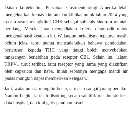
Dalam konteks ini, Persatuan Gastroenterologi Amerika telah
mengeluarkan kemas kini amalan klinikal untuk tahun 2024 yang
secara rasmi mengiktiraf CHS sebagai subjenis sindrom muntah
berulang. Mereka juga menyediakan kriteria diagnostik untuk
mengenal pasti keadaan ini. Walaupun mekanisme tepatnya masih
belum jelas, teori utama mencadangkan bahawa pendedahan
berterusan kepada THC yang tinggi boleh menyebabkan
rangsangan berlebihan pada reseptor CB1. Selain itu, laluan
TRPV1 turut terlibat, iaitu reseptor yang sama yang diaktifkan
oleh capsaicin dan haba. Inilah sebabnya mengapa mandi air
panas mungkin dapat memberikan kelegaan.
Jadi, walaupun ia mungkin benar, ia masih sangat jarang berlaku.
Namun begitu, ia telah disokong secara saintifik melalui siri kes,
data hospital, dan kini garis panduan rasmi.