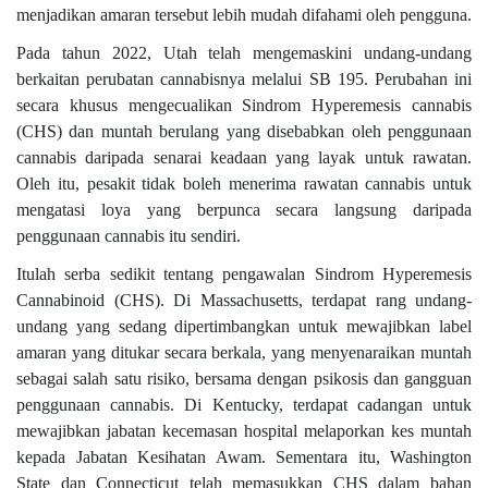
menjadikan amaran tersebut lebih mudah difahami oleh pengguna.
Pada tahun 2022, Utah telah mengemaskini undang-undang
berkaitan perubatan cannabisnya melalui SB 195. Perubahan ini
secara khusus mengecualikan Sindrom Hyperemesis cannabis
(CHS) dan muntah berulang yang disebabkan oleh penggunaan
cannabis daripada senarai keadaan yang layak untuk rawatan.
Oleh itu, pesakit tidak boleh menerima rawatan cannabis untuk
mengatasi loya yang berpunca secara langsung daripada
penggunaan cannabis itu sendiri.
Itulah serba sedikit tentang pengawalan Sindrom Hyperemesis
Cannabinoid (CHS). Di Massachusetts, terdapat rang undang-
undang yang sedang dipertimbangkan untuk mewajibkan label
amaran yang ditukar secara berkala, yang menyenaraikan muntah
sebagai salah satu risiko, bersama dengan psikosis dan gangguan
penggunaan cannabis. Di Kentucky, terdapat cadangan untuk
mewajibkan jabatan kecemasan hospital melaporkan kes muntah
kepada Jabatan Kesihatan Awam. Sementara itu, Washington
State dan Connecticut telah memasukkan CHS dalam bahan