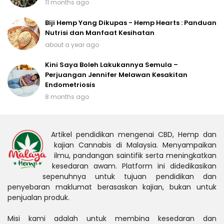
11 months ago
Biji Hemp Yang Dikupas - Hemp Hearts : Panduan
Nutrisi dan Manfaat Kesihatan
about a year ago
Kini Saya Boleh Lakukannya Semula –
Perjuangan Jennifer Melawan Kesakitan
Endometriosis
8 months ago
Artikel pendidikan mengenai CBD, Hemp dan
kajian Cannabis di Malaysia. Menyampaikan
ilmu, pandangan saintifik serta meningkatkan
kesedaran awam. Platform ini didedikasikan
sepenuhnya untuk tujuan pendidikan dan
penyebaran maklumat berasaskan kajian, bukan untuk
penjualan produk.
Misi kami adalah untuk membina kesedaran dan