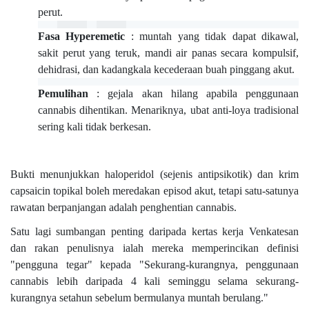
perut.
Fasa Hyperemetic
: muntah yang tidak dapat dikawal,
sakit perut yang teruk, mandi air panas secara kompulsif,
dehidrasi, dan kadangkala kecederaan buah pinggang akut.
Pemulihan
: gejala akan hilang apabila penggunaan
cannabis dihentikan. Menariknya, ubat anti-loya tradisional
sering kali tidak berkesan.
Bukti menunjukkan haloperidol (sejenis antipsikotik) dan krim
capsaicin topikal boleh meredakan episod akut, tetapi satu-satunya
rawatan berpanjangan adalah penghentian cannabis.
Satu lagi sumbangan penting daripada kertas kerja Venkatesan
dan rakan penulisnya ialah mereka memperincikan definisi
"pengguna tegar" kepada "Sekurang-kurangnya, penggunaan
cannabis lebih daripada 4 kali seminggu selama sekurang-
kurangnya setahun sebelum bermulanya muntah berulang."