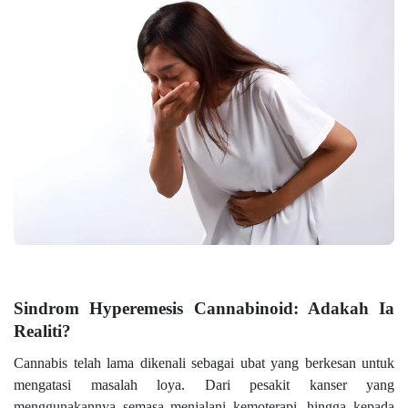
Sindrom Hyperemesis Cannabinoid: Adakah Ia
Realiti?
Cannabis telah lama dikenali sebagai ubat yang berkesan untuk
mengatasi masalah loya. Dari pesakit kanser yang
menggunakannya semasa menjalani kemoterapi, hingga kepada