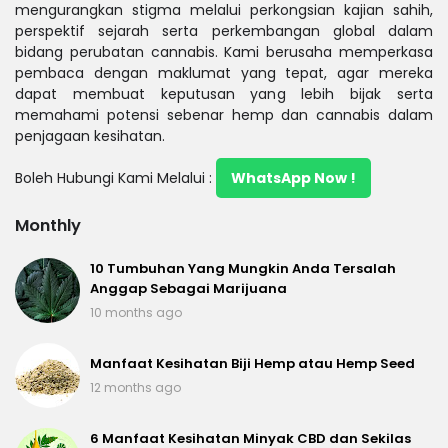
mengurangkan stigma melalui perkongsian kajian sahih,
perspektif sejarah serta perkembangan global dalam
bidang perubatan cannabis. Kami berusaha memperkasa
pembaca dengan maklumat yang tepat, agar mereka
dapat membuat keputusan yang lebih bijak serta
memahami potensi sebenar hemp dan cannabis dalam
penjagaan kesihatan.
Boleh Hubungi Kami Melalui :
WhatsApp Now !
Monthly
10 Tumbuhan Yang Mungkin Anda Tersalah
Anggap Sebagai Marijuana
10 months ago
Manfaat Kesihatan Biji Hemp atau Hemp Seed
12 months ago
6 Manfaat Kesihatan Minyak CBD dan Sekilas