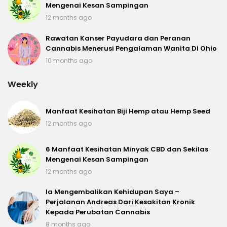
Mengenai Kesan Sampingan
12 months ago
Rawatan Kanser Payudara dan Peranan
Cannabis Menerusi Pengalaman Wanita Di Ohio
10 months ago
Weekly
Manfaat Kesihatan Biji Hemp atau Hemp Seed
12 months ago
6 Manfaat Kesihatan Minyak CBD dan Sekilas
Mengenai Kesan Sampingan
12 months ago
Ia Mengembalikan Kehidupan Saya –
Perjalanan Andreas Dari Kesakitan Kronik
Kepada Perubatan Cannabis
8 months ago