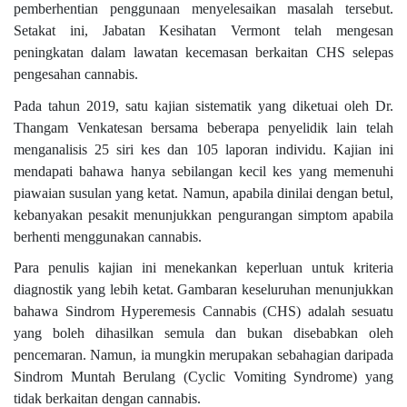
pemberhentian penggunaan menyelesaikan masalah tersebut.
Setakat ini, Jabatan Kesihatan Vermont telah mengesan
peningkatan dalam lawatan kecemasan berkaitan CHS selepas
pengesahan cannabis.
Pada tahun 2019, satu kajian sistematik yang diketuai oleh Dr.
Thangam Venkatesan bersama beberapa penyelidik lain telah
menganalisis 25 siri kes dan 105 laporan individu. Kajian ini
mendapati bahawa hanya sebilangan kecil kes yang memenuhi
piawaian susulan yang ketat. Namun, apabila dinilai dengan betul,
kebanyakan pesakit menunjukkan pengurangan simptom apabila
berhenti menggunakan cannabis.
Para penulis kajian ini menekankan keperluan untuk kriteria
diagnostik yang lebih ketat. Gambaran keseluruhan menunjukkan
bahawa Sindrom Hyperemesis Cannabis (CHS) adalah sesuatu
yang boleh dihasilkan semula dan bukan disebabkan oleh
pencemaran. Namun, ia mungkin merupakan sebahagian daripada
Sindrom Muntah Berulang (Cyclic Vomiting Syndrome) yang
tidak berkaitan dengan cannabis.