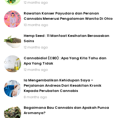
12 months ago
Rawatan Kanser Payudara dan Peranan
Cannabis Menerusi Pengalaman Wanita Di Ohio
10 months ago
Hemp Seed : 11 Manfaat Kesihatan Berasaskan
Sains
12 months ago
Cannabidiol (CBD) : Apa Yang Kita Tahu dan
Apa Yang Tidak
12 months ago
Ia Mengembalikan Kehidupan Saya –
Perjalanan Andreas Dari Kesakitan Kronik
Kepada Perubatan Cannabis
8 months ago
Bagaimana Bau Cannabis dan Apakah Punca
Aromanya?