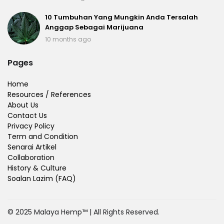
10 Tumbuhan Yang Mungkin Anda Tersalah
Anggap Sebagai Marijuana
10 months ago
Pages
Home
Resources / References
About Us
Contact Us
Privacy Policy
Term and Condition
Senarai Artikel
Collaboration
History & Culture
Soalan Lazim (FAQ)
© 2025 Malaya Hemp™ | All Rights Reserved.