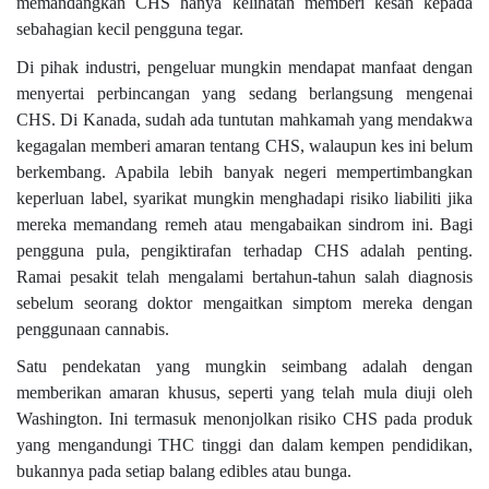
memandangkan CHS hanya kelihatan memberi kesan kepada
sebahagian kecil pengguna tegar.
Di pihak industri, pengeluar mungkin mendapat manfaat dengan
menyertai perbincangan yang sedang berlangsung mengenai
CHS. Di Kanada, sudah ada tuntutan mahkamah yang mendakwa
kegagalan memberi amaran tentang CHS, walaupun kes ini belum
berkembang. Apabila lebih banyak negeri mempertimbangkan
keperluan label, syarikat mungkin menghadapi risiko liabiliti jika
mereka memandang remeh atau mengabaikan sindrom ini. Bagi
pengguna pula, pengiktirafan terhadap CHS adalah penting.
Ramai pesakit telah mengalami bertahun-tahun salah diagnosis
sebelum seorang doktor mengaitkan simptom mereka dengan
penggunaan cannabis.
Satu pendekatan yang mungkin seimbang adalah dengan
memberikan amaran khusus, seperti yang telah mula diuji oleh
Washington. Ini termasuk menonjolkan risiko CHS pada produk
yang mengandungi THC tinggi dan dalam kempen pendidikan,
bukannya pada setiap balang edibles atau bunga.