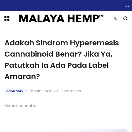
6 Manfaat Kesihatan Minyak CBD dan Sekilas Mengenai Kesan Sampingan
Adakah Sindrom Hyperemesis
Cannabinoid Benar? Jika Ya,
Patutkah Ia Ada Pada Label
Amaran?
9 months ago
0 Comments
cannabis
Home
cannabis