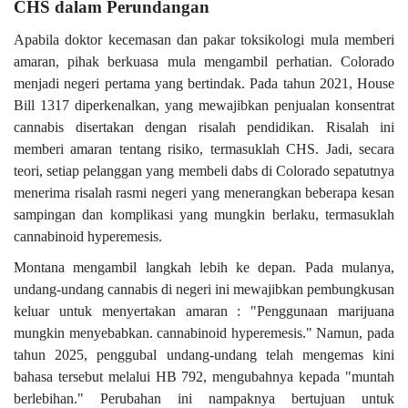
CHS dalam Perundangan
Apabila doktor kecemasan dan pakar toksikologi mula memberi
amaran, pihak berkuasa mula mengambil perhatian. Colorado
menjadi negeri pertama yang bertindak. Pada tahun 2021, House
Bill 1317 diperkenalkan, yang mewajibkan penjualan konsentrat
cannabis disertakan dengan risalah pendidikan. Risalah ini
memberi amaran tentang risiko, termasuklah CHS. Jadi, secara
teori, setiap pelanggan yang membeli dabs di Colorado sepatutnya
menerima risalah rasmi negeri yang menerangkan beberapa kesan
sampingan dan komplikasi yang mungkin berlaku, termasuklah
cannabinoid hyperemesis.
Montana mengambil langkah lebih ke depan. Pada mulanya,
undang-undang cannabis di negeri ini mewajibkan pembungkusan
keluar untuk menyertakan amaran : "Penggunaan marijuana
mungkin menyebabkan. cannabinoid hyperemesis." Namun, pada
tahun 2025, penggubal undang-undang telah mengemas kini
bahasa tersebut melalui HB 792, mengubahnya kepada "muntah
berlebihan." Perubahan ini nampaknya bertujuan untuk