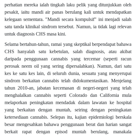
perhatian mereka ialah tingkah laku pelik yang ditunjukkan oleh
pesakit, iaitu mandi air panas berulang kali untuk mendapatkan
kelegaan sementara. "Mandi secara kompulsif" ini menjadi salah
satu tanda klinikal sindrom tersebut. Namun, ia tidak lagi relevan
untuk diagnosis CHS masa kini.
Selama bertahun-tahun, ramai yang skeptikal berpendapat bahawa
CHS hanyalah satu kebetulan, salah diagnosis, atau akibat
daripada penggunaan cannabis yang tercemar (seperti racun
perosak neem oil yang sering dipersalahkan). Namun, dari satu
kes ke satu kes lain, di seluruh dunia, sesuatu yang menyerupai
sindrom berkaitan cannabis telah didokumentasikan. Menjelang
tahun 2010-an, jabatan kecemasan di negeri-negeri yang telah
menghalalkan cannabis seperti Colorado dan California mula
melaporkan peningkatan mendadak dalam lawatan ke hospital
yang berkaitan dengan muntah, seiring dengan peningkatan
ketersediaan cannabis. Selepas itu, kajian epidemiologi berskala
besar mengesahkan bahawa penggunaan berat dan harian sangat
berkait rapat dengan episod muntah berulang, manakala