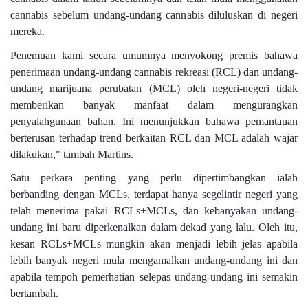
cannabis sebelum undang-undang cannabis diluluskan di negeri
mereka.
Penemuan kami secara umumnya menyokong premis bahawa
penerimaan undang-undang cannabis rekreasi (RCL) dan undang-
undang marijuana perubatan (MCL) oleh negeri-negeri tidak
memberikan banyak manfaat dalam mengurangkan
penyalahgunaan bahan. Ini menunjukkan bahawa pemantauan
berterusan terhadap trend berkaitan RCL dan MCL adalah wajar
dilakukan," tambah Martins.
Satu perkara penting yang perlu dipertimbangkan ialah
berbanding dengan MCLs, terdapat hanya segelintir negeri yang
telah menerima pakai RCLs+MCLs, dan kebanyakan undang-
undang ini baru diperkenalkan dalam dekad yang lalu. Oleh itu,
kesan RCLs+MCLs mungkin akan menjadi lebih jelas apabila
lebih banyak negeri mula mengamalkan undang-undang ini dan
apabila tempoh pemerhatian selepas undang-undang ini semakin
bertambah.