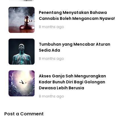
Penentang Menyatakan Bahawa
Cannabis Boleh Mengancam Nyawa!
8 months ago
Tumbuhan yang Mencabar Aturan
Sedia Ada
8 months ago
Akses Ganja Sah Mengurangkan
Kadar Bunuh Diri Bagi Golongan
Dewasa Lebih Berusia
8 months ago
Post a Comment