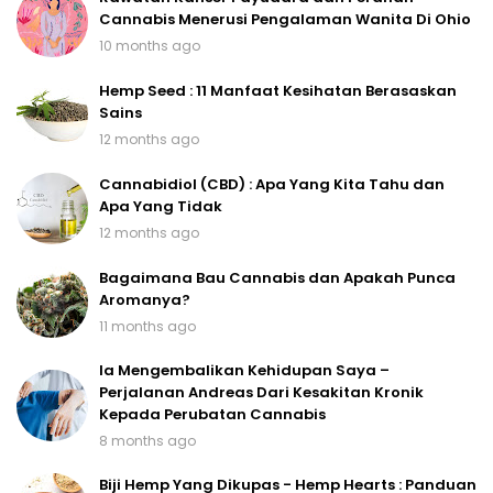
Cannabis Menerusi Pengalaman Wanita Di Ohio
10 months ago
Hemp Seed : 11 Manfaat Kesihatan Berasaskan
Sains
12 months ago
Cannabidiol (CBD) : Apa Yang Kita Tahu dan
Apa Yang Tidak
12 months ago
Bagaimana Bau Cannabis dan Apakah Punca
Aromanya?
11 months ago
Ia Mengembalikan Kehidupan Saya –
Perjalanan Andreas Dari Kesakitan Kronik
Kepada Perubatan Cannabis
8 months ago
Biji Hemp Yang Dikupas - Hemp Hearts : Panduan