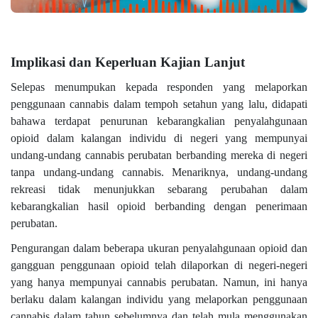
Implikasi dan Keperluan Kajian Lanjut
Selepas menumpukan kepada responden yang melaporkan
penggunaan cannabis dalam tempoh setahun yang lalu, didapati
bahawa terdapat penurunan kebarangkalian penyalahgunaan
opioid dalam kalangan individu di negeri yang mempunyai
undang-undang cannabis perubatan berbanding mereka di negeri
tanpa undang-undang cannabis. Menariknya, undang-undang
rekreasi tidak menunjukkan sebarang perubahan dalam
kebarangkalian hasil opioid berbanding dengan penerimaan
perubatan.
Pengurangan dalam beberapa ukuran penyalahgunaan opioid dan
gangguan penggunaan opioid telah dilaporkan di negeri-negeri
yang hanya mempunyai cannabis perubatan. Namun, ini hanya
berlaku dalam kalangan individu yang melaporkan penggunaan
cannabis dalam tahun sebelumnya dan telah mula menggunakan