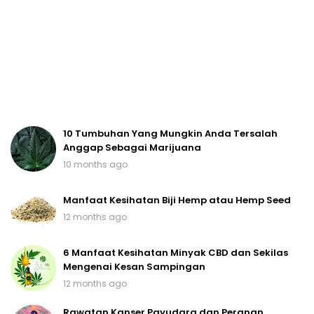
10 Tumbuhan Yang Mungkin Anda Tersalah
Anggap Sebagai Marijuana
10 months ago
Manfaat Kesihatan Biji Hemp atau Hemp Seed
12 months ago
6 Manfaat Kesihatan Minyak CBD dan Sekilas
Mengenai Kesan Sampingan
12 months ago
Rawatan Kanser Payudara dan Peranan