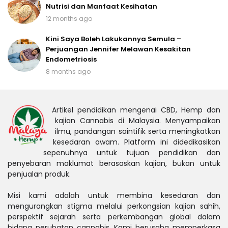
Nutrisi dan Manfaat Kesihatan
12 months ago
Kini Saya Boleh Lakukannya Semula –
Perjuangan Jennifer Melawan Kesakitan
Endometriosis
8 months ago
Artikel pendidikan mengenai CBD, Hemp dan
kajian Cannabis di Malaysia. Menyampaikan
ilmu, pandangan saintifik serta meningkatkan
kesedaran awam. Platform ini didedikasikan
sepenuhnya untuk tujuan pendidikan dan
penyebaran maklumat berasaskan kajian, bukan untuk
penjualan produk.
Misi kami adalah untuk membina kesedaran dan
mengurangkan stigma melalui perkongsian kajian sahih,
perspektif sejarah serta perkembangan global dalam
bidang perubatan cannabis. Kami berusaha memperkasa