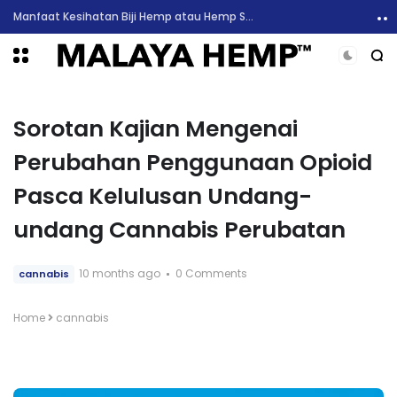
6 Manfaat Kesihatan Minyak CBD dan Sekilas Mengenai Kesan Sampingan
Sorotan Kajian Mengenai
Perubahan Penggunaan Opioid
Pasca Kelulusan Undang-
undang Cannabis Perubatan
10 months ago
0 Comments
cannabis
Home
cannabis