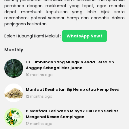
pembaca dengan maklumat yang tepat, agar mereka
dapat membuat keputusan yang lebih bijak serta
memahami potensi sebenar hemp dan cannabis dalam
penjagaan kesihatan.
Boleh Hubungi Kami Melalui :
WhatsApp Now !
Monthly
10 Tumbuhan Yang Mungkin Anda Tersalah
Anggap Sebagai Marijuana
10 months ago
Manfaat Kesihatan Biji Hemp atau Hemp Seed
12 months ago
6 Manfaat Kesihatan Minyak CBD dan Sekilas
Mengenai Kesan Sampingan
12 months ago