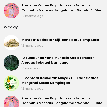
Rawatan Kanser Payudara dan Peranan
Cannabis Menerusi Pengalaman Wanita Di Ohio
10 months ago
Weekly
Manfaat Kesihatan Biji Hemp atau Hemp Seed
12 months ago
10 Tumbuhan Yang Mungkin Anda Tersalah
Anggap Sebagai Marijuana
10 months ago
6 Manfaat Kesihatan Minyak CBD dan Sekilas
Mengenai Kesan Sampingan
12 months ago
Rawatan Kanser Payudara dan Peranan
Cannabis Menerusi Pengalaman Wanita Di Ohio