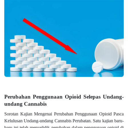
Perubahan Penggunaan Opioid Selepas Undang-
undang Cannabis
Sorotan Kajian Mengenai Perubahan Penggunaan Opioid Pasca
Kelulusan Undang-undang Cannabis Perubatan. Satu kajian baru-
baru ini telah menyelidik perubahan dalam penggunaan opioid di