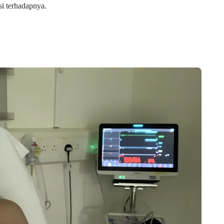
i terhadapnya.