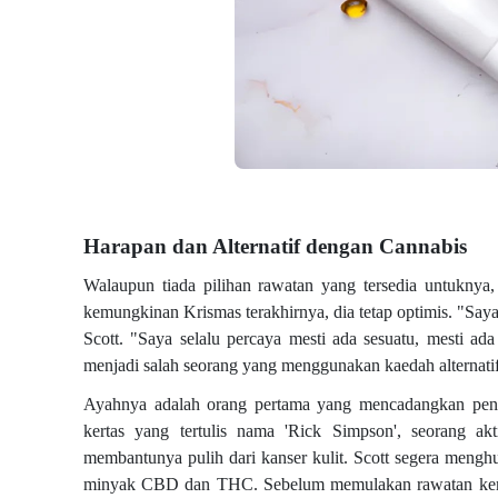
Harapan dan Alternatif dengan Cannabis
Walaupun tiada pilihan rawatan yang tersedia untuknya,
kemungkinan Krismas terakhirnya, dia tetap optimis. "Saya 
Scott. "Saya selalu percaya mesti ada sesuatu, mesti ad
menjadi salah seorang yang menggunakan kaedah alternatif
Ayahnya adalah orang pertama yang mencadangkan peng
kertas yang tertulis nama 'Rick Simpson', seorang a
membantunya pulih dari kanser kulit. Scott segera mengh
minyak CBD dan THC. Sebelum memulakan rawatan kemot