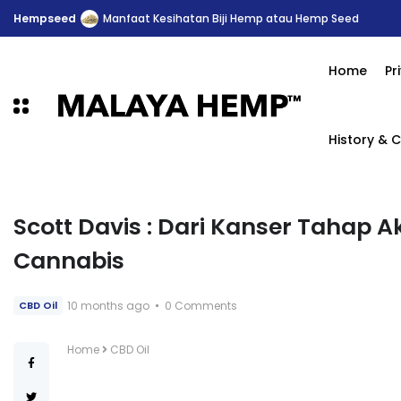
Hempseed
Manfaat Kesihatan Biji Hemp atau Hemp Seed
Home
Pr
History & C
Scott Davis : Dari Kanser Tahap A
Cannabis
10 months ago
0 Comments
CBD Oil
Home
CBD Oil