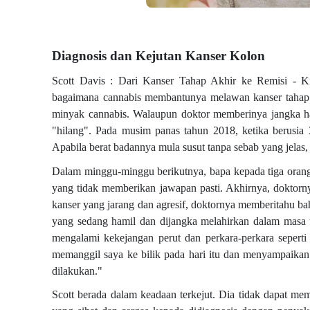
Diagnosis dan Kejutan Kanser Kolon
Scott Davis : Dari Kanser Tahap Akhir ke Remisi - K
bagaimana cannabis membantunya melawan kanser tahap a
minyak cannabis. Walaupun doktor memberinya jangka hay
"hilang". Pada musim panas tahun 2018, ketika berusia
Apabila berat badannya mula susut tanpa sebab yang jelas
Dalam minggu-minggu berikutnya, bapa kepada tiga orang a
yang tidak memberikan jawapan pasti. Akhirnya, doktorny
kanser yang jarang dan agresif, doktornya memberitahu b
yang sedang hamil dan dijangka melahirkan dalam masa ti
mengalami kekejangan perut dan perkara-perkara seperti i
memanggil saya ke bilik pada hari itu dan menyampaikan 
dilakukan."
Scott berada dalam keadaan terkejut. Dia tidak dapat me