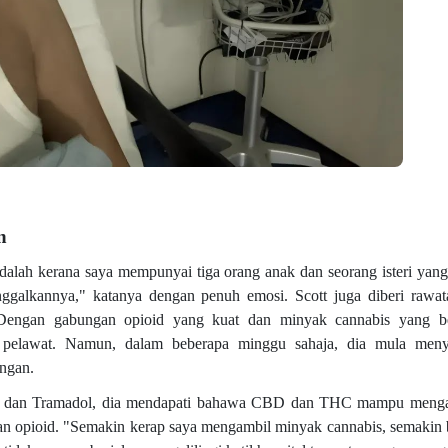
n
alah kerana saya mempunyai tiga orang anak dan seorang isteri yang
ggalkannya," katanya dengan penuh emosi. Scott juga diberi rawa
Dengan gabungan opioid yang kuat dan minyak cannabis yang be
a pelawat. Namun, dalam beberapa minggu sahaja, dia mula men
angan.
fin dan Tramadol, dia mendapati bahawa CBD dan THC mampu menga
gan opioid. "Semakin kerap saya mengambil minyak cannabis, semakin 