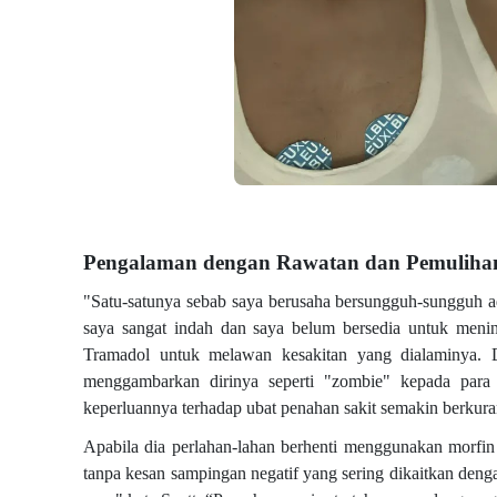
Pengalaman dengan Rawatan dan Pemuliha
"Satu-satunya sebab saya berusaha bersungguh-sungguh ad
saya sangat indah dan saya belum bersedia untuk menin
Tramadol untuk melawan kesakitan yang dialaminya. 
menggambarkan dirinya seperti "zombie" kepada par
keperluannya terhadap ubat penahan sakit semakin berkur
Apabila dia perlahan-lahan berhenti menggunakan mor
tanpa kesan sampingan negatif yang sering dikaitkan den