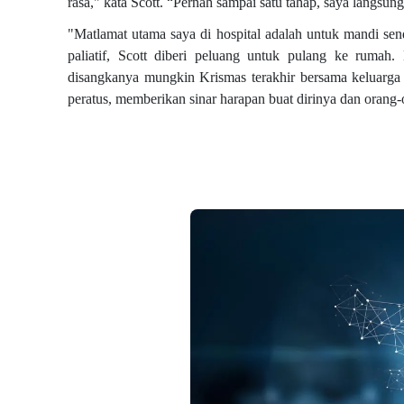
rasa," kata Scott. “Pernah sampai satu tahap, saya langsun
"Matlamat utama saya di hospital adalah untuk mandi sen
paliatif, Scott diberi peluang untuk pulang ke ruma
disangkanya mungkin Krismas terakhir bersama keluarga t
peratus, memberikan sinar harapan buat dirinya dan orang-