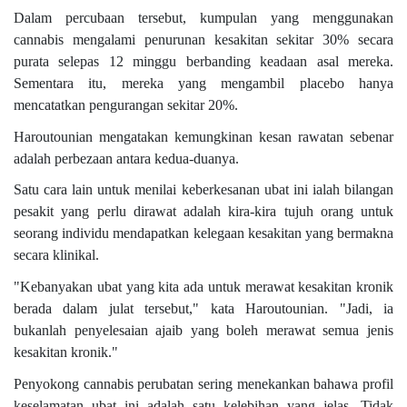
Dalam percubaan tersebut, kumpulan yang menggunakan
cannabis mengalami penurunan kesakitan sekitar 30% secara
purata selepas 12 minggu berbanding keadaan asal mereka.
Sementara itu, mereka yang mengambil placebo hanya
mencatatkan pengurangan sekitar 20%.
Haroutounian mengatakan kemungkinan kesan rawatan sebenar
adalah perbezaan antara kedua-duanya.
Satu cara lain untuk menilai keberkesanan ubat ini ialah bilangan
pesakit yang perlu dirawat adalah kira-kira tujuh orang untuk
seorang individu mendapatkan kelegaan kesakitan yang bermakna
secara klinikal.
"Kebanyakan ubat yang kita ada untuk merawat kesakitan kronik
berada dalam julat tersebut," kata Haroutounian. "Jadi, ia
bukanlah penyelesaian ajaib yang boleh merawat semua jenis
kesakitan kronik."
Penyokong cannabis perubatan sering menekankan bahawa profil
keselamatan ubat ini adalah satu kelebihan yang jelas. Tidak