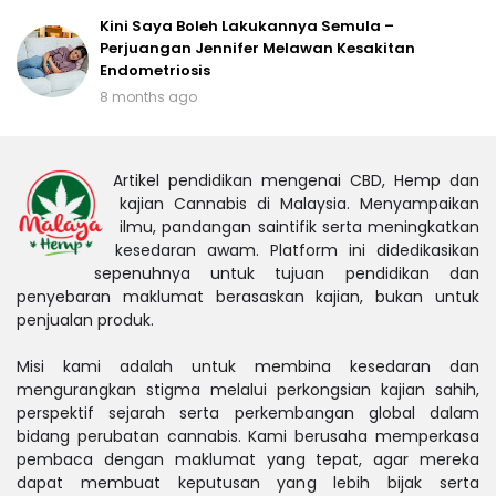
Kini Saya Boleh Lakukannya Semula –
Perjuangan Jennifer Melawan Kesakitan
Endometriosis
8 months ago
Artikel pendidikan mengenai CBD, Hemp dan
kajian Cannabis di Malaysia. Menyampaikan
ilmu, pandangan saintifik serta meningkatkan
kesedaran awam. Platform ini didedikasikan
sepenuhnya untuk tujuan pendidikan dan
penyebaran maklumat berasaskan kajian, bukan untuk
penjualan produk.
Misi kami adalah untuk membina kesedaran dan
mengurangkan stigma melalui perkongsian kajian sahih,
perspektif sejarah serta perkembangan global dalam
bidang perubatan cannabis. Kami berusaha memperkasa
pembaca dengan maklumat yang tepat, agar mereka
dapat membuat keputusan yang lebih bijak serta