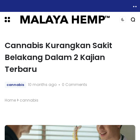
6 Manfaat Kesihatan Minyak CBD dan Sekilas Mengenai Kesan Sampingan
Cannabis Kurangkan Sakit
Belakang Dalam 2 Kajian
Terbaru
10 months ago
0 Comments
cannabis
Home
cannabis