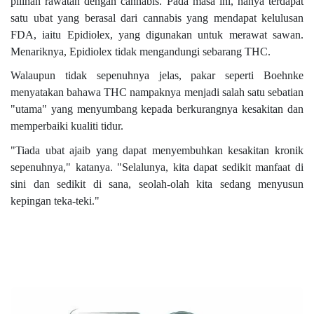
pilihan rawatan dengan cannabis. Pada masa ini, hanya terdapat
satu ubat yang berasal dari cannabis yang mendapat kelulusan
FDA, iaitu Epidiolex, yang digunakan untuk merawat sawan.
Menariknya, Epidiolex tidak mengandungi sebarang THC.
Walaupun tidak sepenuhnya jelas, pakar seperti Boehnke
menyatakan bahawa THC nampaknya menjadi salah satu sebatian
"utama" yang menyumbang kepada berkurangnya kesakitan dan
memperbaiki kualiti tidur.
"Tiada ubat ajaib yang dapat menyembuhkan kesakitan kronik
sepenuhnya," katanya. "Selalunya, kita dapat sedikit manfaat di
sini dan sedikit di sana, seolah-olah kita sedang menyusun
kepingan teka-teki."