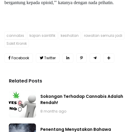
bergantung kepada opioid,'" katanya dengan nada prihatin.
cannabis
kajian saintifik
kesihatan
rawatan semula jadi
Sakit Kronik
Facebook
Twitter
Related Posts
Sokongan Terhadap Cannabis Adalah
Rendah!
8 months ago
Penentang Menyatakan Bahawa