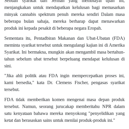
Sebuah syarikat dari Jerman yang membiayai ujian ini,
menjangkakan untuk mendapatkan kelulusan bagi memasarkan
minyak cannabis spektrum penuh mereka sendiri Dalam masa
beberapa bulan sahaja, mereka berharap dapat menawarkan
produk ini kepada pesakit di beberapa negara Eropah.
Sementara itu, Pentadbiran Makanan dan Ubat-Ubatan (FDA)
meminta syarikat tersebut untuk mengulangi kajian ini di Amerika
Syarikat. Ini bermakna, mungkin akan mengambil masa bertahun-
tahun sebelum ubat tersebut berpeluang mendapat kelulusan di
sini.
"Jika ahli politik atau FDA ingin mempercepatkan proses ini,
kami bersedia," kata Dr. Clemens Fischer, pengasas syarikat
tersebut.
FDA tidak memberikan komen mengenai masa depan produk
tersebut. Namun, seorang jurucakap memberitahu NPR dalam
satu kenyataan bahawa mereka menyokong "penyelidikan yang
ketat dan berasaskan sains untuk menilai produk-produk ini."