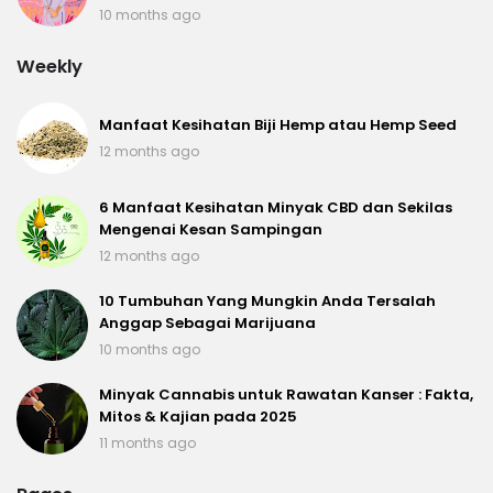
10 months ago
Weekly
Manfaat Kesihatan Biji Hemp atau Hemp Seed
12 months ago
6 Manfaat Kesihatan Minyak CBD dan Sekilas
Mengenai Kesan Sampingan
12 months ago
10 Tumbuhan Yang Mungkin Anda Tersalah
Anggap Sebagai Marijuana
10 months ago
Minyak Cannabis untuk Rawatan Kanser : Fakta,
Mitos & Kajian pada 2025
11 months ago