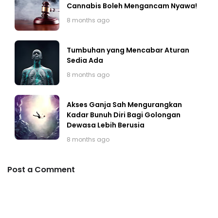
Cannabis Boleh Mengancam Nyawa!
8 months ago
Tumbuhan yang Mencabar Aturan
Sedia Ada
8 months ago
Akses Ganja Sah Mengurangkan
Kadar Bunuh Diri Bagi Golongan
Dewasa Lebih Berusia
8 months ago
Post a Comment