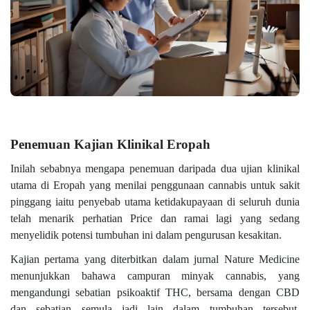
Penemuan Kajian Klinikal Eropah
Inilah sebabnya mengapa penemuan daripada dua ujian klinikal
utama di Eropah yang menilai penggunaan cannabis untuk sakit
pinggang iaitu penyebab utama ketidakupayaan di seluruh dunia
telah menarik perhatian Price dan ramai lagi yang sedang
menyelidik potensi tumbuhan ini dalam pengurusan kesakitan.
Kajian pertama yang diterbitkan dalam jurnal Nature Medicine
menunjukkan bahawa campuran minyak cannabis, yang
mengandungi sebatian psikoaktif THC, bersama dengan CBD
dan sebatian semula jadi lain dalam tumbuhan tersebut,