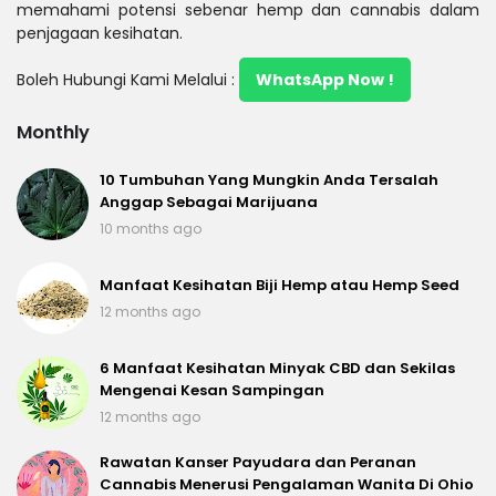
memahami potensi sebenar hemp dan cannabis dalam
penjagaan kesihatan.
Boleh Hubungi Kami Melalui :
WhatsApp Now !
Monthly
10 Tumbuhan Yang Mungkin Anda Tersalah
Anggap Sebagai Marijuana
10 months ago
Manfaat Kesihatan Biji Hemp atau Hemp Seed
12 months ago
6 Manfaat Kesihatan Minyak CBD dan Sekilas
Mengenai Kesan Sampingan
12 months ago
Rawatan Kanser Payudara dan Peranan
Cannabis Menerusi Pengalaman Wanita Di Ohio