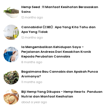
Hemp Seed : 11 Manfaat Kesihatan Berasaskan
Sains
12 months ago
Cannabidiol (CBD) : Apa Yang Kita Tahu dan
Apa Yang Tidak
12 months ago
Ia Mengembalikan Kehidupan Saya –
Perjalanan Andreas Dari Kesakitan Kronik
Kepada Perubatan Cannabis
8 months ago
Bagaimana Bau Cannabis dan Apakah Punca
Aromanya?
11 months ago
Biji Hemp Yang Dikupas - Hemp Hearts : Panduan
Nutrisi dan Manfaat Kesihatan
about a year ago