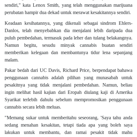
sendiri," kata Lenox Smith, yang telah menggunakan marijuana
perubatan hampir dua dekad untuk merawat kesakitannya sendiri.
Keadaan kesihatannya, yang dikenali sebagai sindrom Ehlers-
Danlos, telah menyebabkan dia menjalani lebih daripada dua
puluh pembedahan, termasuk pada leher dan tulang belakangnya.
Namun begitu, sesudu minyak cannabis buatan sendiri
memberikan kelegaan dan membantunya tidur lena sepanjang
malam.
Pakar bedah dari UC Davis, Richard Price, berpendapat bahawa
penggunaan cannabis adalah pilihan yang munasabah untuk
pesakitnya yang tidak menjalani pembedahan. Namun, beliau
ingin melihat hasil kajian dari Eropah diulang kaji di Amerika
Syarikat terlebih dahulu sebelum mempromosikan penggunaan
cannabis secara lebih meluas.
"Memang sukar untuk memberitahu seseorang, 'Saya tahu anda
sedang menahan kesakitan, tetapi tiada apa yang boleh saya
lakukan untuk membantu, dan ramai pesakit tidak mahu