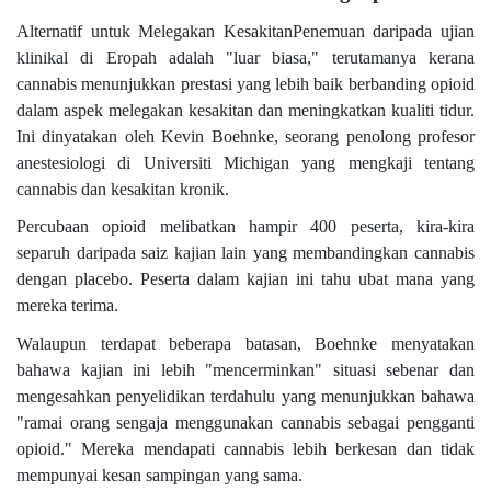
Alternatif untuk Melegakan KesakitanPenemuan daripada ujian
klinikal di Eropah adalah "luar biasa," terutamanya kerana
cannabis menunjukkan prestasi yang lebih baik berbanding opioid
dalam aspek melegakan kesakitan dan meningkatkan kualiti tidur.
Ini dinyatakan oleh Kevin Boehnke, seorang penolong profesor
anestesiologi di Universiti Michigan yang mengkaji tentang
cannabis dan kesakitan kronik.
Percubaan opioid melibatkan hampir 400 peserta, kira-kira
separuh daripada saiz kajian lain yang membandingkan cannabis
dengan placebo. Peserta dalam kajian ini tahu ubat mana yang
mereka terima.
Walaupun terdapat beberapa batasan, Boehnke menyatakan
bahawa kajian ini lebih "mencerminkan" situasi sebenar dan
mengesahkan penyelidikan terdahulu yang menunjukkan bahawa
"ramai orang sengaja menggunakan cannabis sebagai pengganti
opioid." Mereka mendapati cannabis lebih berkesan dan tidak
mempunyai kesan sampingan yang sama.