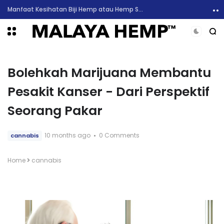
6 Manfaat Kesihatan Minyak CBD dan Sekilas Mengenai Kesan Sampingan
Bolehkah Marijuana Membantu
Pesakit Kanser - Dari Perspektif
Seorang Pakar
10 months ago
0 Comments
cannabis
Home
cannabis