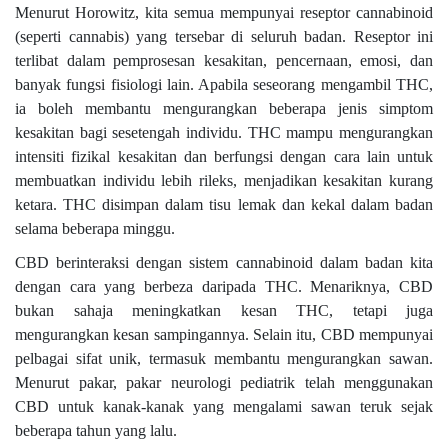
Menurut Horowitz, kita semua mempunyai reseptor cannabinoid
(seperti cannabis) yang tersebar di seluruh badan. Reseptor ini
terlibat dalam pemprosesan kesakitan, pencernaan, emosi, dan
banyak fungsi fisiologi lain. Apabila seseorang mengambil THC,
ia boleh membantu mengurangkan beberapa jenis simptom
kesakitan bagi sesetengah individu. THC mampu mengurangkan
intensiti fizikal kesakitan dan berfungsi dengan cara lain untuk
membuatkan individu lebih rileks, menjadikan kesakitan kurang
ketara. THC disimpan dalam tisu lemak dan kekal dalam badan
selama beberapa minggu.
CBD berinteraksi dengan sistem cannabinoid dalam badan kita
dengan cara yang berbeza daripada THC. Menariknya, CBD
bukan sahaja meningkatkan kesan THC, tetapi juga
mengurangkan kesan sampingannya. Selain itu, CBD mempunyai
pelbagai sifat unik, termasuk membantu mengurangkan sawan.
Menurut pakar, pakar neurologi pediatrik telah menggunakan
CBD untuk kanak-kanak yang mengalami sawan teruk sejak
beberapa tahun yang lalu.