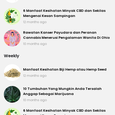
6 Manfaat Kesihatan Minyak CBD dan Sekilas
Mengenai Kesan Sampingan
12 months ago
Rawatan Kanser Payudara dan Peranan
Cannabis Menerusi Pengalaman Wanita Di Ohio
10 months ago
Weekly
Manfaat Kesihatan Biji Hemp atau Hemp Seed
12 months ago
10 Tumbuhan Yang Mungkin Anda Tersalah
Anggap Sebagai Marijuana
10 months ago
6 Manfaat Kesihatan Minyak CBD dan Sekilas