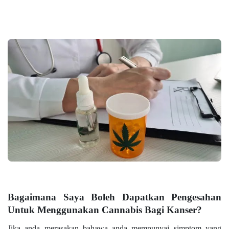
Bagaimana Saya Boleh Dapatkan Pengesahan
Untuk Menggunakan Cannabis Bagi Kanser?
Jika anda merasakan bahawa anda mempunyai simptom yang