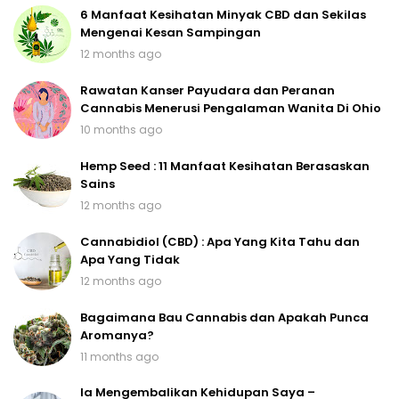
6 Manfaat Kesihatan Minyak CBD dan Sekilas
Mengenai Kesan Sampingan
12 months ago
Rawatan Kanser Payudara dan Peranan
Cannabis Menerusi Pengalaman Wanita Di Ohio
10 months ago
Hemp Seed : 11 Manfaat Kesihatan Berasaskan
Sains
12 months ago
Cannabidiol (CBD) : Apa Yang Kita Tahu dan
Apa Yang Tidak
12 months ago
Bagaimana Bau Cannabis dan Apakah Punca
Aromanya?
11 months ago
Ia Mengembalikan Kehidupan Saya –