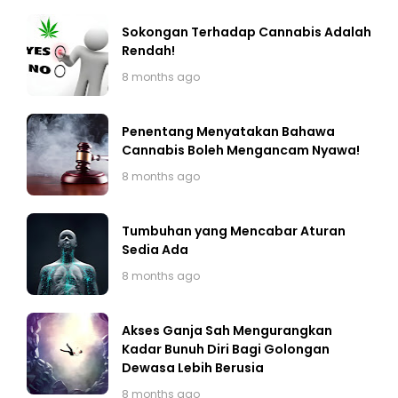
Sokongan Terhadap Cannabis Adalah
Rendah!
8 months ago
Penentang Menyatakan Bahawa
Cannabis Boleh Mengancam Nyawa!
8 months ago
Tumbuhan yang Mencabar Aturan
Sedia Ada
8 months ago
Akses Ganja Sah Mengurangkan
Kadar Bunuh Diri Bagi Golongan
Dewasa Lebih Berusia
8 months ago