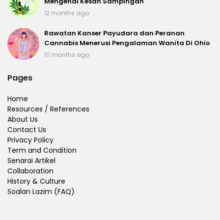
Mengenai Kesan Sampingan
12 months ago
Rawatan Kanser Payudara dan Peranan
Cannabis Menerusi Pengalaman Wanita Di Ohio
10 months ago
Pages
Home
Resources / References
About Us
Contact Us
Privacy Policy
Term and Condition
Senarai Artikel
Collaboration
History & Culture
Soalan Lazim (FAQ)