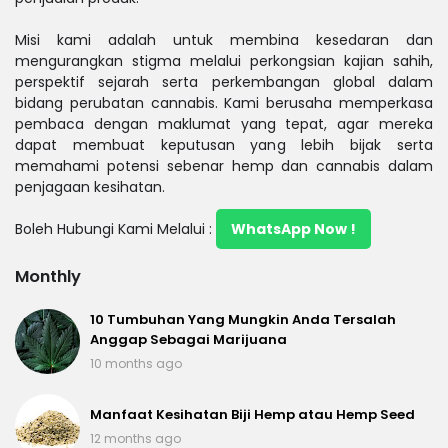
Misi kami adalah untuk membina kesedaran dan
mengurangkan stigma melalui perkongsian kajian sahih,
perspektif sejarah serta perkembangan global dalam
bidang perubatan cannabis. Kami berusaha memperkasa
pembaca dengan maklumat yang tepat, agar mereka
dapat membuat keputusan yang lebih bijak serta
memahami potensi sebenar hemp dan cannabis dalam
penjagaan kesihatan.
Boleh Hubungi Kami Melalui :
WhatsApp Now !
Monthly
10 Tumbuhan Yang Mungkin Anda Tersalah
Anggap Sebagai Marijuana
10 months ago
Manfaat Kesihatan Biji Hemp atau Hemp Seed
12 months ago