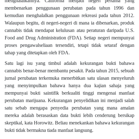
menghalalkannya. California menjadi negeri pertama yang
membenarkan penggunaan perubatan pada tahun 1996 dan
kemudian menghalalkan penggunaan rekreasi pada tahun 2012.
Walaupun begitu, di negeri-negeri di mana ia dibenarkan, produk
cannabis tidak mendapat kelulusan atau peraturan daripada U.S.
Food and Drug Administration (FDA). Setiap negeri mempunyai
proses pengawalseliaan tersendiri, tetapi tidak setaraf dengan
tahap yang ditetapkan oleh FDA.
Satu lagi isu yang timbul adalah kekurangan bukti bahawa
cannabis benar-benar membantu pesakit. Pada tahun 2015, sebuah
jurnal perubatan terkemuka menerbitkan satu ulasan menyeluruh
yang menyimpulkan bahawa hanya dua kajian sahaja yang
mempunyai bukti saintifik berkualiti tinggi mengenai manfaat
perubatan marijuana. Kekurangan penyelidikan ini menjadi salah
satu sebab mengapa penyedia perubatan yang mana amalan
mereka adalah berasaskan data bukti lebih cenderung bersikap
skeptikal, kata Horowitz. Beliau menekankan bahawa kekurangan
bukti tidak bermakna tiada manfaat langsung.