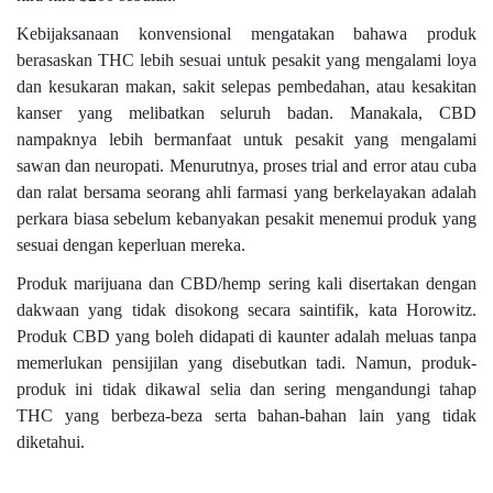
Kebijaksanaan konvensional mengatakan bahawa produk
berasaskan THC lebih sesuai untuk pesakit yang mengalami loya
dan kesukaran makan, sakit selepas pembedahan, atau kesakitan
kanser yang melibatkan seluruh badan. Manakala, CBD
nampaknya lebih bermanfaat untuk pesakit yang mengalami
sawan dan neuropati. Menurutnya, proses trial and error atau cuba
dan ralat bersama seorang ahli farmasi yang berkelayakan adalah
perkara biasa sebelum kebanyakan pesakit menemui produk yang
sesuai dengan keperluan mereka.
Produk marijuana dan CBD/hemp sering kali disertakan dengan
dakwaan yang tidak disokong secara saintifik, kata Horowitz.
Produk CBD yang boleh didapati di kaunter adalah meluas tanpa
memerlukan pensijilan yang disebutkan tadi. Namun, produk-
produk ini tidak dikawal selia dan sering mengandungi tahap
THC yang berbeza-beza serta bahan-bahan lain yang tidak
diketahui.