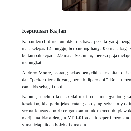
Keputusan Kajian
Kajian tersebut menunjukkan bahawa peserta yang meng
mata selepas 12 minggu, berbanding hanya 0.6 mata bagi 
bertambah kepada 2.9 mata. Selain itu, mereka juga melapork
meningkat.
Andrew Moore, seorang bekas penyelidik kesakitan di Univ
dan "perkara terbaik yang pernah diperolehi." Beliau 
cannabis sebagai ubat.
Namun, sebelum kedai-kedai ubat mula menggantung ka
kesakitan, kita perlu jelas tentang apa yang sebenarnya 
secara khusus dan diseragamkan untuk memenuhi piawaia
marijuana biasa dengan VER-01 adalah seperti memband
sama, tetapi tidak boleh disamakan.