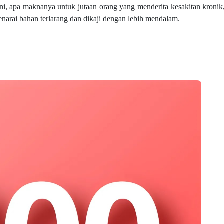
ini, apa maknanya untuk jutaan orang yang menderita kesakitan kroni
enarai bahan terlarang dan dikaji dengan lebih mendalam.