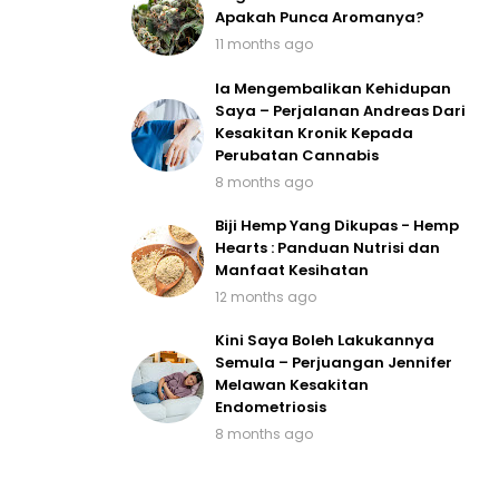
Apakah Punca Aromanya?
11 months ago
Ia Mengembalikan Kehidupan
Saya – Perjalanan Andreas Dari
Kesakitan Kronik Kepada
Perubatan Cannabis
8 months ago
Biji Hemp Yang Dikupas - Hemp
Hearts : Panduan Nutrisi dan
Manfaat Kesihatan
12 months ago
Kini Saya Boleh Lakukannya
Semula – Perjuangan Jennifer
Melawan Kesakitan
Endometriosis
8 months ago