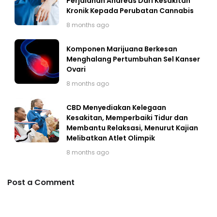
Perjalanan Andreas Dari Kesakitan
Kronik Kepada Perubatan Cannabis
8 months ago
Komponen Marijuana Berkesan
Menghalang Pertumbuhan Sel Kanser
Ovari
8 months ago
CBD Menyediakan Kelegaan
Kesakitan, Memperbaiki Tidur dan
Membantu Relaksasi, Menurut Kajian
Melibatkan Atlet Olimpik
8 months ago
Post a Comment