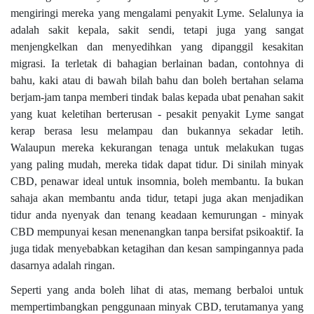
mengiringi mereka yang mengalami penyakit Lyme. Selalunya ia
adalah sakit kepala, sakit sendi, tetapi juga yang sangat
menjengkelkan dan menyedihkan yang dipanggil kesakitan
migrasi. Ia terletak di bahagian berlainan badan, contohnya di
bahu, kaki atau di bawah bilah bahu dan boleh bertahan selama
berjam-jam tanpa memberi tindak balas kepada ubat penahan sakit
yang kuat keletihan berterusan - pesakit penyakit Lyme sangat
kerap berasa lesu melampau dan bukannya sekadar letih.
Walaupun mereka kekurangan tenaga untuk melakukan tugas
yang paling mudah, mereka tidak dapat tidur. Di sinilah minyak
CBD, penawar ideal untuk insomnia, boleh membantu. Ia bukan
sahaja akan membantu anda tidur, tetapi juga akan menjadikan
tidur anda nyenyak dan tenang keadaan kemurungan - minyak
CBD mempunyai kesan menenangkan tanpa bersifat psikoaktif. Ia
juga tidak menyebabkan ketagihan dan kesan sampingannya pada
dasarnya adalah ringan.
Seperti yang anda boleh lihat di atas, memang berbaloi untuk
mempertimbangkan penggunaan minyak CBD, terutamanya yang