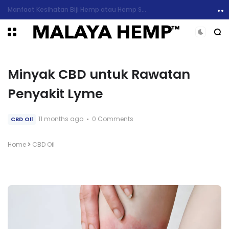
6 Manfaat Kesihatan Minyak CBD dan Sekilas Mengenai Kesan Sampingan
Minyak CBD untuk Rawatan
Penyakit Lyme
11 months ago
0 Comments
CBD Oil
Home
CBD Oil