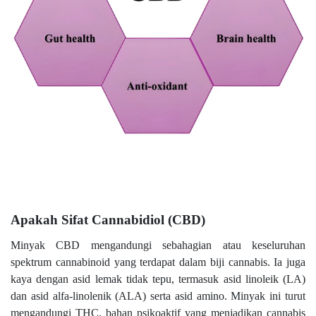
Apakah Sifat Cannabidiol (CBD)
Minyak CBD mengandungi sebahagian atau keseluruhan
spektrum cannabinoid yang terdapat dalam biji cannabis. Ia juga
kaya dengan asid lemak tidak tepu, termasuk asid linoleik (LA)
dan asid alfa-linolenik (ALA) serta asid amino. Minyak ini turut
mengandungi THC, bahan psikoaktif yang menjadikan cannabis