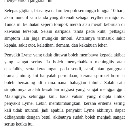
menyebarkan jangkitan ini.
Selepas gigitan, biasanya dalam tempoh seminggu hingga 10 hari,
akan muncul satu tanda yang dikenali sebagai erythema migrans.
Tanda ini kelihatan seperti tompok merah atau merah kebiruan di
kawasan tersebut. Selain daripada tanda pada kulit, pelbagai
simptom lain juga mungkin timbul. Antaranya termasuk sakit
kepala, sakit otot, keletihan, demam, dan kekakuan leher.
Penyakit Lyme yang tidak dirawat boleh membawa kepada akibat
yang sangat serius. Ia boleh menyebabkan meningitis atau
ensefalitis, serta keradangan pada sendi, saraf, atau gangguan
irama jantung. Ini hanyalah permulaan, kerana spiroket borrelia
boleh bersarang di mana-mana bahagian tubuh. Salah satu
simptomnya adalah kesakitan migrasi yang sangat mengganggu.
Malangnya, sehingga kini, tiada vaksin yang dicipta untuk
penyakit Lyme. Lebih membimbangkan, kerana eritema sering
kali tidak muncul, jadi apabila penyakit Lyme akhirnya dapat
didiagnosis dengan betul, akibatnya sudah boleh menjadi sangat
serius ketika itu.