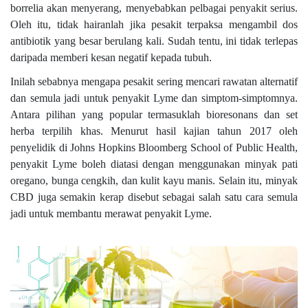
borrelia akan menyerang, menyebabkan pelbagai penyakit serius.
Oleh itu, tidak hairanlah jika pesakit terpaksa mengambil dos
antibiotik yang besar berulang kali. Sudah tentu, ini tidak terlepas
daripada memberi kesan negatif kepada tubuh.
Inilah sebabnya mengapa pesakit sering mencari rawatan alternatif
dan semula jadi untuk penyakit Lyme dan simptom-simptomnya.
Antara pilihan yang popular termasuklah bioresonans dan set
herba terpilih khas. Menurut hasil kajian tahun 2017 oleh
penyelidik di Johns Hopkins Bloomberg School of Public Health,
penyakit Lyme boleh diatasi dengan menggunakan minyak pati
oregano, bunga cengkih, dan kulit kayu manis. Selain itu, minyak
CBD juga semakin kerap disebut sebagai salah satu cara semula
jadi untuk membantu merawat penyakit Lyme.