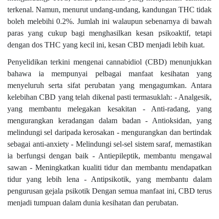
terkenal. Namun, menurut undang-undang, kandungan THC tidak
boleh melebihi 0.2%. Jumlah ini walaupun sebenarnya di bawah
paras yang cukup bagi menghasilkan kesan psikoaktif, tetapi
dengan dos THC yang kecil ini, kesan CBD menjadi lebih kuat.
Penyelidikan terkini mengenai cannabidiol (CBD) menunjukkan
bahawa ia mempunyai pelbagai manfaat kesihatan yang
menyeluruh serta sifat perubatan yang mengagumkan. Antara
kelebihan CBD yang telah dikenal pasti termasuklah: - Analgesik,
yang membantu melegakan kesakitan - Anti-radang, yang
mengurangkan keradangan dalam badan - Antioksidan, yang
melindungi sel daripada kerosakan - mengurangkan dan bertindak
sebagai anti-anxiety - Melindungi sel-sel sistem saraf, memastikan
ia berfungsi dengan baik - Antiepileptik, membantu mengawal
sawan - Meningkatkan kualiti tidur dan membantu mendapatkan
tidur yang lebih lena - Antipsikotik, yang membantu dalam
pengurusan gejala psikotik Dengan semua manfaat ini, CBD terus
menjadi tumpuan dalam dunia kesihatan dan perubatan.