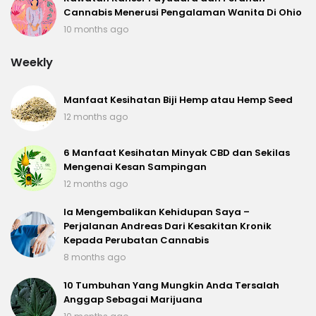
Cannabis Menerusi Pengalaman Wanita Di Ohio
10 months ago
Weekly
Manfaat Kesihatan Biji Hemp atau Hemp Seed
12 months ago
6 Manfaat Kesihatan Minyak CBD dan Sekilas
Mengenai Kesan Sampingan
12 months ago
Ia Mengembalikan Kehidupan Saya –
Perjalanan Andreas Dari Kesakitan Kronik
Kepada Perubatan Cannabis
8 months ago
10 Tumbuhan Yang Mungkin Anda Tersalah
Anggap Sebagai Marijuana