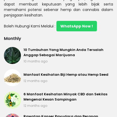
dapat membuat keputusan yang lebih bijak serta
memahami potensi sebenar hemp dan cannabis dalam
penjagaan kesihatan.
Boleh Hubungi Kami Melalui :
WhatsApp Now !
Monthly
10 Tumbuhan Yang Mungkin Anda Tersalah
Anggap Sebagai Marijuana
10 months ago
Manfaat Kesihatan Biji Hemp atau Hemp Seed
12 months ago
6 Manfaat Kesihatan Minyak CBD dan Sekilas
Mengenai Kesan Sampingan
12 months ago
Rawatan Kanser Payudara dan Peranan