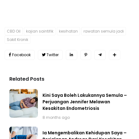
CBD Oil
kajian saintifik
kesihatan
rawatan semula jadi
Sakit Kronik
Facebook
Twitter
Related Posts
Kini Saya Boleh Lakukannya Semula –
Perjuangan Jennifer Melawan
Kesakitan Endometriosis
8 months ago
Ia Mengembalikan Kehidupan Saya –