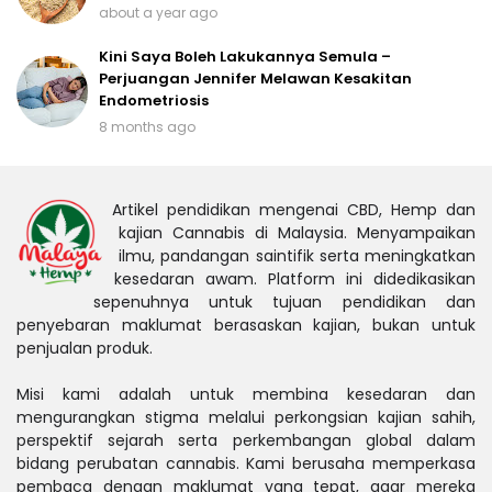
about a year ago
Kini Saya Boleh Lakukannya Semula –
Perjuangan Jennifer Melawan Kesakitan
Endometriosis
8 months ago
Artikel pendidikan mengenai CBD, Hemp dan
kajian Cannabis di Malaysia. Menyampaikan
ilmu, pandangan saintifik serta meningkatkan
kesedaran awam. Platform ini didedikasikan
sepenuhnya untuk tujuan pendidikan dan
penyebaran maklumat berasaskan kajian, bukan untuk
penjualan produk.
Misi kami adalah untuk membina kesedaran dan
mengurangkan stigma melalui perkongsian kajian sahih,
perspektif sejarah serta perkembangan global dalam
bidang perubatan cannabis. Kami berusaha memperkasa
pembaca dengan maklumat yang tepat, agar mereka