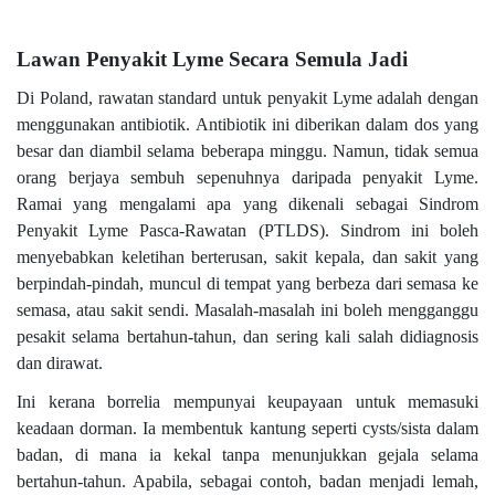
Lawan Penyakit Lyme Secara Semula Jadi
Di Poland, rawatan standard untuk penyakit Lyme adalah dengan
menggunakan antibiotik. Antibiotik ini diberikan dalam dos yang
besar dan diambil selama beberapa minggu. Namun, tidak semua
orang berjaya sembuh sepenuhnya daripada penyakit Lyme.
Ramai yang mengalami apa yang dikenali sebagai Sindrom
Penyakit Lyme Pasca-Rawatan (PTLDS). Sindrom ini boleh
menyebabkan keletihan berterusan, sakit kepala, dan sakit yang
berpindah-pindah, muncul di tempat yang berbeza dari semasa ke
semasa, atau sakit sendi. Masalah-masalah ini boleh mengganggu
pesakit selama bertahun-tahun, dan sering kali salah didiagnosis
dan dirawat.
Ini kerana borrelia mempunyai keupayaan untuk memasuki
keadaan dorman. Ia membentuk kantung seperti cysts/sista dalam
badan, di mana ia kekal tanpa menunjukkan gejala selama
bertahun-tahun. Apabila, sebagai contoh, badan menjadi lemah,