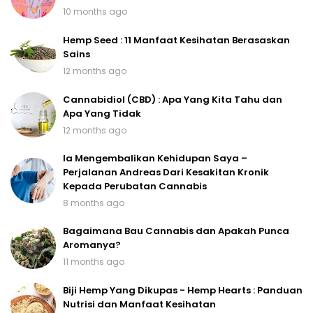
10 months ago
Hemp Seed : 11 Manfaat Kesihatan Berasaskan
Sains
12 months ago
Cannabidiol (CBD) : Apa Yang Kita Tahu dan
Apa Yang Tidak
12 months ago
Ia Mengembalikan Kehidupan Saya –
Perjalanan Andreas Dari Kesakitan Kronik
Kepada Perubatan Cannabis
8 months ago
Bagaimana Bau Cannabis dan Apakah Punca
Aromanya?
11 months ago
Biji Hemp Yang Dikupas - Hemp Hearts : Panduan
Nutrisi dan Manfaat Kesihatan