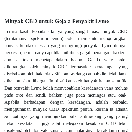
Minyak CBD untuk Gejala Penyakit Lyme
Terima kasih kepada sifatnya yang sangat luas, minyak CBD
(terutamanya spektrum penuh) boleh membantu mengurangkan
banyak ketidakselesaan yang mengiringi penyakit Lyme dengan
berkesan, terutamanya apabila antibiotik gagal menangani bakteria
dan ia telah menetap dalam badan. Gejala yang boleh
dikurangkan oleh minyak CBD termasuk : keradangan yang
disebabkan oleh bakteria - Sifat anti-radang cannabidiol telah lama
diketahui dan dihargai. Ini disahkan oleh banyak kajian saintifik.
Dan penyakit Lyme boleh menyebabkan keradangan yang meluas
pada otot dan sendi, bahkan juga pada meninges atau otak.
Apabila berhadapan dengan keradangan, adalah berbaloi
menggunakan minyak CBD spektrum penuh, kerana ia adalah
satu-satunya yang menunjukkan sifat anti-radang yang paling
hebat kesakitan - juga sifat melegakan kesakitan CBD telah
disokong oleh banyak kajian. Dan malangnya kesakitan sering