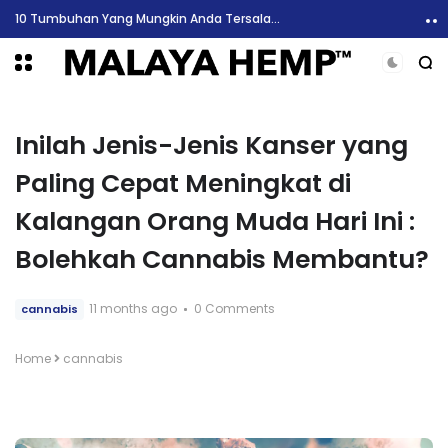
10 Tumbuhan Yang Mungkin Anda Tersalah Anggap Sebagai Marijuana
Inilah Jenis-Jenis Kanser yang
Paling Cepat Meningkat di
Kalangan Orang Muda Hari Ini :
Bolehkah Cannabis Membantu?
11 months ago
0 Comments
cannabis
Home
cannabis