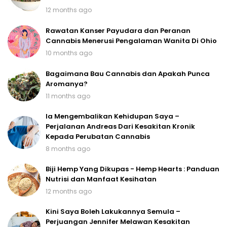
12 months ago
Rawatan Kanser Payudara dan Peranan
Cannabis Menerusi Pengalaman Wanita Di Ohio
10 months ago
Bagaimana Bau Cannabis dan Apakah Punca
Aromanya?
11 months ago
Ia Mengembalikan Kehidupan Saya –
Perjalanan Andreas Dari Kesakitan Kronik
Kepada Perubatan Cannabis
8 months ago
Biji Hemp Yang Dikupas - Hemp Hearts : Panduan
Nutrisi dan Manfaat Kesihatan
12 months ago
Kini Saya Boleh Lakukannya Semula –
Perjuangan Jennifer Melawan Kesakitan