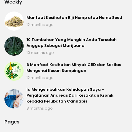
Weekly
Manfaat Kesihatan Biji Hemp atau Hemp Seed
12 months ago
10 Tumbuhan Yang Mungkin Anda Tersalah
Anggap Sebagai Marijuana
10 months ago
6 Manfaat Kesihatan Minyak CBD dan Sekilas
Mengenai Kesan Sampingan
12 months ago
Ia Mengembalikan Kehidupan Saya –
Perjalanan Andreas Dari Kesakitan Kronik
Kepada Perubatan Cannabis
8 months ago
Pages