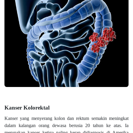
Kanser Kolorektal
Kanser yang menyerang kolon dan rektum semakin meningkat
dalam kalangan orang dewasa berusia 20 tahun ke atas. Ia
merupakan kanser ketiga paling kerap didiagnosis di Amerika