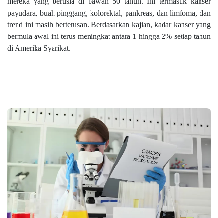
mereka yang berusia di bawah 50 tahun. Ini termasuk kanser
payudara, buah pinggang, kolorektal, pankreas, dan limfoma, dan
trend ini masih berterusan. Berdasarkan kajian, kadar kanser yang
bermula awal ini terus meningkat antara 1 hingga 2% setiap tahun
di Amerika Syarikat.