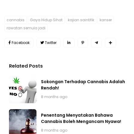
cannabis
Gaya Hidup Sihat
kajian saintifik
kanser
rawatan semula jadi
Facebook
Twitter
Related Posts
Sokongan Terhadap Cannabis Adalah
Rendah!
8 months ago
Penentang Menyatakan Bahawa
Cannabis Boleh Mengancam Nyawa!
8 months ago