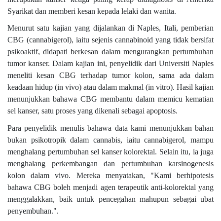
Syarikat dan memberi kesan kepada lelaki dan wanita.
Menurut satu kajian yang dijalankan di Naples, Itali, pemberian
CBG (cannabigerol), iaitu sejenis cannabinoid yang tidak bersifat
psikoaktif, didapati berkesan dalam mengurangkan pertumbuhan
tumor kanser. Dalam kajian ini, penyelidik dari Universiti Naples
meneliti kesan CBG terhadap tumor kolon, sama ada dalam
keadaan hidup (in vivo) atau dalam makmal (in vitro). Hasil kajian
menunjukkan bahawa CBG membantu dalam memicu kematian
sel kanser, satu proses yang dikenali sebagai apoptosis.
Para penyelidik menulis bahawa data kami menunjukkan bahan
bukan psikotropik dalam cannabis, iaitu cannabigerol, mampu
menghalang pertumbuhan sel kanser kolorektal. Selain itu, ia juga
menghalang perkembangan dan pertumbuhan karsinogenesis
kolon dalam vivo. Mereka menyatakan, "Kami berhipotesis
bahawa CBG boleh menjadi agen terapeutik anti-kolorektal yang
menggalakkan, baik untuk pencegahan mahupun sebagai ubat
penyembuhan.".