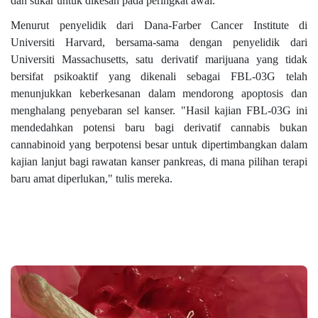
dan sukar untuk dikesan pada peringkat awal.
Menurut penyelidik dari Dana-Farber Cancer Institute di
Universiti Harvard, bersama-sama dengan penyelidik dari
Universiti Massachusetts, satu derivatif marijuana yang tidak
bersifat psikoaktif yang dikenali sebagai FBL-03G telah
menunjukkan keberkesanan dalam mendorong apoptosis dan
menghalang penyebaran sel kanser. "Hasil kajian FBL-03G ini
mendedahkan potensi baru bagi derivatif cannabis bukan
cannabinoid yang berpotensi besar untuk dipertimbangkan dalam
kajian lanjut bagi rawatan kanser pankreas, di mana pilihan terapi
baru amat diperlukan," tulis mereka.