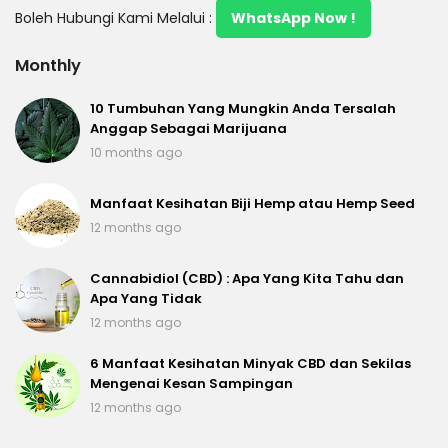
Boleh Hubungi Kami Melalui :
WhatsApp Now !
Monthly
10 Tumbuhan Yang Mungkin Anda Tersalah
Anggap Sebagai Marijuana
10 months ago
Manfaat Kesihatan Biji Hemp atau Hemp Seed
12 months ago
Cannabidiol (CBD) : Apa Yang Kita Tahu dan
Apa Yang Tidak
12 months ago
6 Manfaat Kesihatan Minyak CBD dan Sekilas
Mengenai Kesan Sampingan
12 months ago