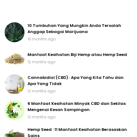
10 Tumbuhan Yang Mungkin Anda Tersalah
Anggap Sebagai Marijuana
10 months ago
Manfaat Kesihatan Biji Hemp atau Hemp Seed
12 months ago
Cannabidiol (CBD) : Apa Yang Kita Tahu dan
Apa Yang Tidak
12 months ago
6 Manfaat Kesihatan Minyak CBD dan Sekilas
Mengenai Kesan Sampingan
12 months ago
Hemp Seed : 11 Manfaat Kesihatan Berasaskan
Sains