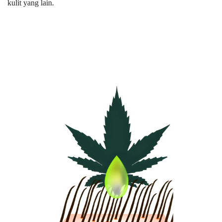
kulit yang lain.