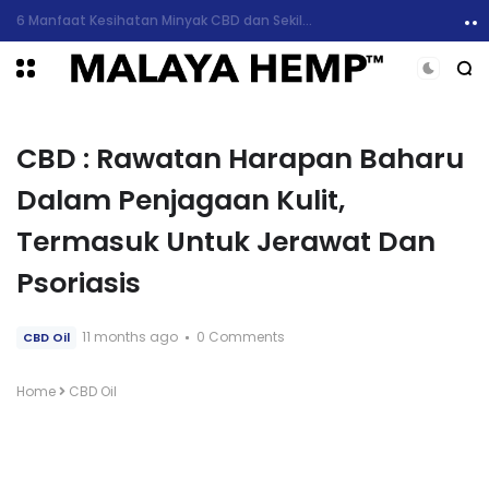
6 Manfaat Kesihatan Minyak CBD dan Sekilas Mengenai Kesan Sampingan
CBD : Rawatan Harapan Baharu
Dalam Penjagaan Kulit,
Termasuk Untuk Jerawat Dan
Psoriasis
11 months ago
0 Comments
CBD Oil
Home
CBD Oil