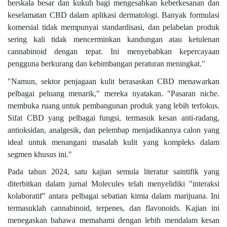
berskala besar dan kukuh bagi mengesahkan keberkesanan dan
keselamatan CBD dalam aplikasi dermatologi. Banyak formulasi
komersial tidak mempunyai standardisasi, dan pelabelan produk
sering kali tidak mencerminkan kandungan atau ketulenan
cannabinoid dengan tepat. Ini menyebabkan kepercayaan
pengguna berkurang dan kebimbangan peraturan meningkat."
"Namun, sektor penjagaan kulit berasaskan CBD menawarkan
pelbagai peluang menarik," mereka nyatakan. "Pasaran niche.
membuka ruang untuk pembangunan produk yang lebih terfokus.
Sifat CBD yang pelbagai fungsi, termasuk kesan anti-radang,
antioksidan, analgesik, dan pelembap menjadikannya calon yang
ideal untuk menangani masalah kulit yang kompleks dalam
segmen khusus ini."
Pada tahun 2024, satu kajian semula literatur saintifik yang
diterbitkan dalam jurnal Molecules telah menyelidiki "interaksi
kolaboratif" antara pelbagai sebatian kimia dalam marijuana. Ini
termasuklah cannabinoid, terpenes, dan flavonoids. Kajian ini
menegaskan bahawa memahami dengan lebih mendalam kesan