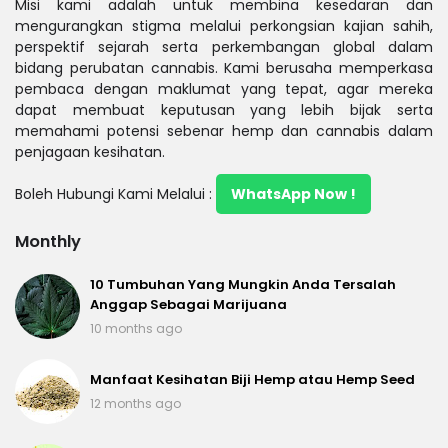
Misi kami adalah untuk membina kesedaran dan
mengurangkan stigma melalui perkongsian kajian sahih,
perspektif sejarah serta perkembangan global dalam
bidang perubatan cannabis. Kami berusaha memperkasa
pembaca dengan maklumat yang tepat, agar mereka
dapat membuat keputusan yang lebih bijak serta
memahami potensi sebenar hemp dan cannabis dalam
penjagaan kesihatan.
Boleh Hubungi Kami Melalui :
WhatsApp Now !
Monthly
10 Tumbuhan Yang Mungkin Anda Tersalah
Anggap Sebagai Marijuana
10 months ago
Manfaat Kesihatan Biji Hemp atau Hemp Seed
12 months ago