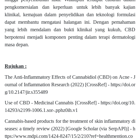
pengkomersialan dan keperluan untuk lebih banyak kajian
klinikal, kemajuan dalam penyelidikan dan teknologi formulasi
dapat membantu mengatasi halangan ini. Dengan pemahaman
yang lebih mendalam dan bukti klinikal yang kukuh, CBD
berpotensi menjadi komponen penting dalam terapi dermatologi
masa depan.
Rujukan :
The Anti-Inflammatory Effects of Cannabidiol (CBD) on Acne - J
ournal of Inflammation Research (2022) [CrossRef] - https://doi.or
g/10.2147/jir.s355489
Use of CBD - Medicinal Cannabis [CrossRef] - https://doi.org/10.
14293/s2199-1006.1.sor-.pphz0ih.v1
Cannabis-based products for the treatment of skin inflammatory di
seases: a timely review (2022) [Google Scholar (via SerpAPI)] - h
ttps://www.mdpi.com/1424-8247/15/2/210?ref=healthmention.co