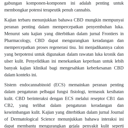
gabungan komponen-komponen ini adalah penting untuk
membongkar potensi terapeutik penuh cannabis.
Kajian terbaru menunjukkan bahawa CBD mungkin mempunyai
peranan penting dalam mempercepatkan penyembuhan luka.
Menurut satu kajian yang diterbitkan dalam jurnal Frontiers in
Pharmacology, CBD dapat mengurangkan keradangan dan
mempercepatkan proses regenerasi tisu. Ini menjadikannya calon
yang berpotensi untuk digunakan dalam rawatan luka kronik dan
ulser kulit. Penyelidikan ini menekankan keperluan untuk lebih
banyak kajian klinikal bagi mengesahkan keberkesanan CBD
dalam konteks ini.
Sistem endocannabinoid (ECS) memainkan peranan penting
dalam pengaturan pelbagai fungsi fisiologi, termasuk kesihatan
kulit. CBD berinteraksi dengan ECS melalui reseptor CB1 dan
CB2, yang terlibat dalam pengaturan keradangan dan
keseimbangan kulit. Kajian yang diterbitkan dalam jurnal Journal
of Dermatological Science menunjukkan bahawa interaksi ini
dapat membantu mengurangkan gejala penyakit kulit seperti