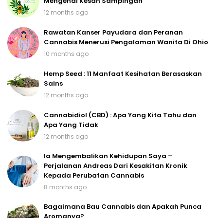
Mengenai Kesan Sampingan
12 months ago
Rawatan Kanser Payudara dan Peranan
Cannabis Menerusi Pengalaman Wanita Di Ohio
10 months ago
Hemp Seed : 11 Manfaat Kesihatan Berasaskan
Sains
12 months ago
Cannabidiol (CBD) : Apa Yang Kita Tahu dan
Apa Yang Tidak
12 months ago
Ia Mengembalikan Kehidupan Saya –
Perjalanan Andreas Dari Kesakitan Kronik
Kepada Perubatan Cannabis
8 months ago
Bagaimana Bau Cannabis dan Apakah Punca
Aromanya?