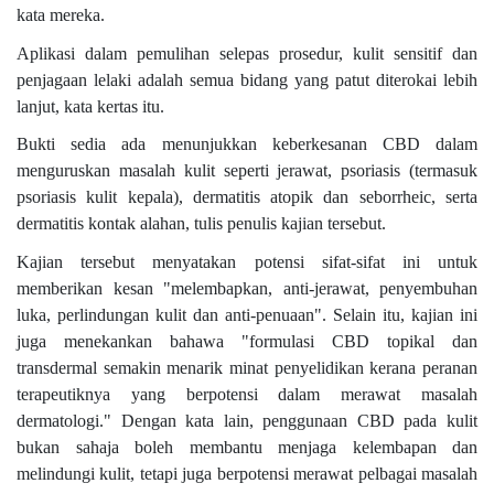
kata mereka.
Aplikasi dalam pemulihan selepas prosedur, kulit sensitif dan
penjagaan lelaki adalah semua bidang yang patut diterokai lebih
lanjut, kata kertas itu.
Bukti sedia ada menunjukkan keberkesanan CBD dalam
menguruskan masalah kulit seperti jerawat, psoriasis (termasuk
psoriasis kulit kepala), dermatitis atopik dan seborrheic, serta
dermatitis kontak alahan, tulis penulis kajian tersebut.
Kajian tersebut menyatakan potensi sifat-sifat ini untuk
memberikan kesan "melembapkan, anti-jerawat, penyembuhan
luka, perlindungan kulit dan anti-penuaan". Selain itu, kajian ini
juga menekankan bahawa "formulasi CBD topikal dan
transdermal semakin menarik minat penyelidikan kerana peranan
terapeutiknya yang berpotensi dalam merawat masalah
dermatologi." Dengan kata lain, penggunaan CBD pada kulit
bukan sahaja boleh membantu menjaga kelembapan dan
melindungi kulit, tetapi juga berpotensi merawat pelbagai masalah