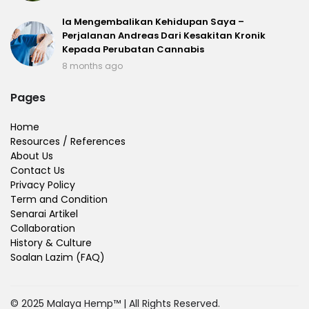
Ia Mengembalikan Kehidupan Saya –
Perjalanan Andreas Dari Kesakitan Kronik
Kepada Perubatan Cannabis
8 months ago
Pages
Home
Resources / References
About Us
Contact Us
Privacy Policy
Term and Condition
Senarai Artikel
Collaboration
History & Culture
Soalan Lazim (FAQ)
© 2025 Malaya Hemp™ | All Rights Reserved.