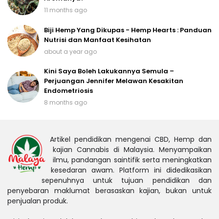
11 months ago
Biji Hemp Yang Dikupas - Hemp Hearts : Panduan
Nutrisi dan Manfaat Kesihatan
about a year ago
Kini Saya Boleh Lakukannya Semula –
Perjuangan Jennifer Melawan Kesakitan
Endometriosis
8 months ago
Artikel pendidikan mengenai CBD, Hemp dan
kajian Cannabis di Malaysia. Menyampaikan
ilmu, pandangan saintifik serta meningkatkan
kesedaran awam. Platform ini didedikasikan
sepenuhnya untuk tujuan pendidikan dan
penyebaran maklumat berasaskan kajian, bukan untuk
penjualan produk.