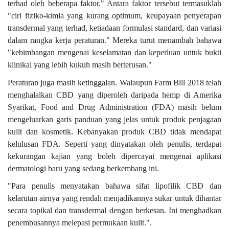
terhad oleh beberapa faktor." Antara faktor tersebut termasuklah
"ciri fiziko-kimia yang kurang optimum, keupayaan penyerapan
transdermal yang terhad, ketiadaan formulasi standard, dan variasi
dalam rangka kerja peraturan." Mereka turut menambah bahawa
"kebimbangan mengenai keselamatan dan keperluan untuk bukti
klinikal yang lebih kukuh masih berterusan."
Peraturan juga masih ketinggalan. Walaupun Farm Bill 2018 telah
menghalalkan CBD yang diperoleh daripada hemp di Amerika
Syarikat, Food and Drug Administration (FDA) masih belum
mengeluarkan garis panduan yang jelas untuk produk penjagaan
kulit dan kosmetik. Kebanyakan produk CBD tidak mendapat
kelulusan FDA. Seperti yang dinyatakan oleh penulis, terdapat
kekurangan kajian yang boleh dipercayai mengenai aplikasi
dermatologi baru yang sedang berkembang ini.
"Para penulis menyatakan bahawa sifat lipofilik CBD dan
kelarutan airnya yang rendah menjadikannya sukar untuk dihantar
secara topikal dan transdermal dengan berkesan. Ini menghadkan
penembusannya melepasi permukaan kulit.".