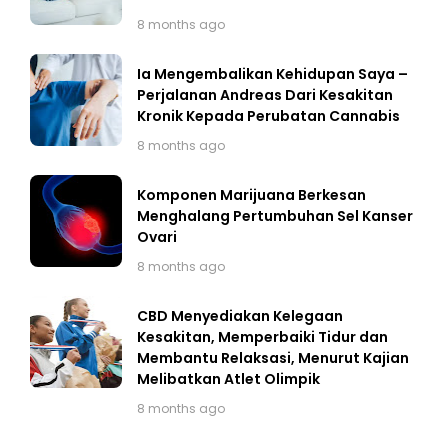
8 months ago
Ia Mengembalikan Kehidupan Saya –
Perjalanan Andreas Dari Kesakitan
Kronik Kepada Perubatan Cannabis
8 months ago
Komponen Marijuana Berkesan
Menghalang Pertumbuhan Sel Kanser
Ovari
8 months ago
CBD Menyediakan Kelegaan
Kesakitan, Memperbaiki Tidur dan
Membantu Relaksasi, Menurut Kajian
Melibatkan Atlet Olimpik
8 months ago