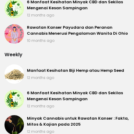
6 Manfaat Kesihatan Minyak CBD dan Sekilas
Mengenai Kesan Sampingan
12 months ago
Rawatan Kanser Payudara dan Peranan
Cannabis Menerusi Pengalaman Wanita Di Ohio
10 months ago
Weekly
Manfaat Kesihatan Biji Hemp atau Hemp Seed
12 months ago
6 Manfaat Kesihatan Minyak CBD dan Sekilas
Mengenai Kesan Sampingan
12 months ago
Minyak Cannabis untuk Rawatan Kanser : Fakta,
Mitos & Kajian pada 2025
12 months ago