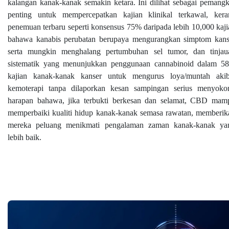
kalangan kanak-kanak semakin ketara. Ini dilihat sebagai pemangk
penting untuk mempercepatkan kajian klinikal terkawal, kera
penemuan terbaru seperti konsensus 75% daripada lebih 10,000 kaji
bahawa kanabis perubatan berupaya mengurangkan simptom kans
serta mungkin menghalang pertumbuhan sel tumor, dan tinjau
sistematik yang menunjukkan penggunaan cannabinoid dalam 5
kajian kanak-kanak kanser untuk mengurus loya/muntah akib
kemoterapi tanpa dilaporkan kesan sampingan serius menyoko
harapan bahawa, jika terbukti berkesan dan selamat, CBD mam
memperbaiki kualiti hidup kanak-kanak semasa rawatan, memberik
mereka peluang menikmati pengalaman zaman kanak-kanak ya
lebih baik.