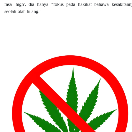
rasa 'high', dia hanya "fokus pada hakikat bahawa kesakitann
seolah-olah hilang."