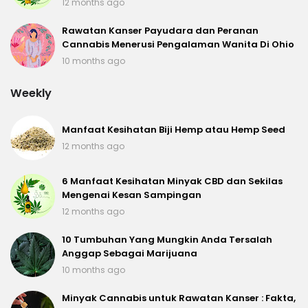
12 months ago
Rawatan Kanser Payudara dan Peranan
Cannabis Menerusi Pengalaman Wanita Di Ohio
10 months ago
Weekly
Manfaat Kesihatan Biji Hemp atau Hemp Seed
12 months ago
6 Manfaat Kesihatan Minyak CBD dan Sekilas
Mengenai Kesan Sampingan
12 months ago
10 Tumbuhan Yang Mungkin Anda Tersalah
Anggap Sebagai Marijuana
10 months ago
Minyak Cannabis untuk Rawatan Kanser : Fakta,