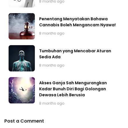
8 months ago
Penentang Menyatakan Bahawa
Cannabis Boleh Mengancam Nyawa!
8 months ago
Tumbuhan yang Mencabar Aturan
Sedia Ada
8 months ago
Akses Ganja Sah Mengurangkan
Kadar Bunuh Diri Bagi Golongan
Dewasa Lebih Berusia
8 months ago
Post a Comment