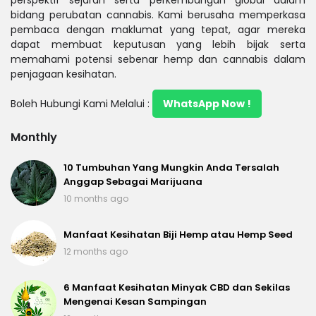
perspektif sejarah serta perkembangan global dalam
bidang perubatan cannabis. Kami berusaha memperkasa
pembaca dengan maklumat yang tepat, agar mereka
dapat membuat keputusan yang lebih bijak serta
memahami potensi sebenar hemp dan cannabis dalam
penjagaan kesihatan.
Boleh Hubungi Kami Melalui :
WhatsApp Now !
Monthly
10 Tumbuhan Yang Mungkin Anda Tersalah
Anggap Sebagai Marijuana
10 months ago
Manfaat Kesihatan Biji Hemp atau Hemp Seed
12 months ago
6 Manfaat Kesihatan Minyak CBD dan Sekilas
Mengenai Kesan Sampingan