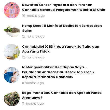
Rawatan Kanser Payudara dan Peranan
Cannabis Menerusi Pengalaman Wanita Di Ohio
10 months ago
Hemp Seed : 11 Manfaat Kesihatan Berasaskan
Sains
12 months ago
Cannabidiol (CBD) : Apa Yang Kita Tahu dan
Apa Yang Tidak
12 months ago
Ia Mengembalikan Kehidupan Saya –
Perjalanan Andreas Dari Kesakitan Kronik
Kepada Perubatan Cannabis
8 months ago
Bagaimana Bau Cannabis dan Apakah Punca
Aromanya?
11 months ago