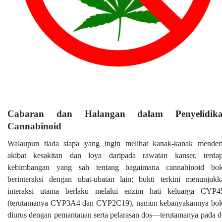
Cabaran dan Halangan dalam Penyelidik
Cannabinoid
Walaupun tiada siapa yang ingin melihat kanak-kanak menderi
akibat kesakitan dan loya daripada rawatan kanser, terdap
kebimbangan yang sah tentang bagaimana cannabinoid bol
berinteraksi dengan ubat-ubatan lain; bukti terkini menunjukk
interaksi utama berlaku melalui enzim hati keluarga CYP4
(terutamanya CYP3A4 dan CYP2C19), namun kebanyakannya bol
diurus dengan pemantauan serta pelarasan dos—terutamanya pada d