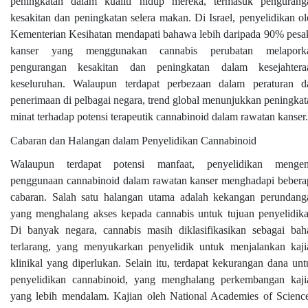
peningkatan dalam kualiti hidup mereka, termasuk pengurang
kesakitan dan peningkatan selera makan. Di Israel, penyelidikan ol
Kementerian Kesihatan mendapati bahawa lebih daripada 90% pesak
kanser yang menggunakan cannabis perubatan melapork
pengurangan kesakitan dan peningkatan dalam kesejahtera
keseluruhan. Walaupun terdapat perbezaan dalam peraturan d
penerimaan di pelbagai negara, trend global menunjukkan peningkat
minat terhadap potensi terapeutik cannabinoid dalam rawatan kanser.
Cabaran dan Halangan dalam Penyelidikan Cannabinoid
Walaupun terdapat potensi manfaat, penyelidikan mengen
penggunaan cannabinoid dalam rawatan kanser menghadapi bebera
cabaran. Salah satu halangan utama adalah kekangan perundang
yang menghalang akses kepada cannabis untuk tujuan penyelidika
Di banyak negara, cannabis masih diklasifikasikan sebagai bah
terlarang, yang menyukarkan penyelidik untuk menjalankan kaji
klinikal yang diperlukan. Selain itu, terdapat kekurangan dana unt
penyelidikan cannabinoid, yang menghalang perkembangan kaji
yang lebih mendalam. Kajian oleh National Academies of Science