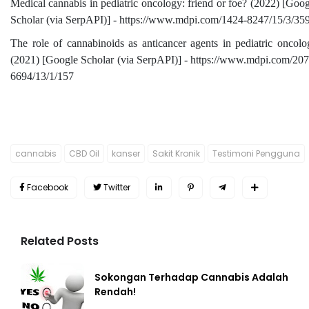
Medical cannabis in pediatric oncology: friend or foe? (2022) [Goo
Scholar (via SerpAPI)] - https://www.mdpi.com/1424-8247/15/3/35
The role of cannabinoids as anticancer agents in pediatric oncolo
(2021) [Google Scholar (via SerpAPI)] - https://www.mdpi.com/207
6694/13/1/157
cannabis
CBD Oil
kanser
Sakit Kronik
Testimoni Pengguna
Facebook
Twitter
Related Posts
Sokongan Terhadap Cannabis Adalah
Rendah!