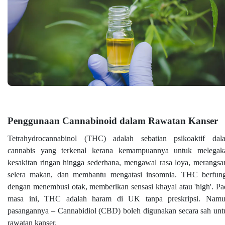
Penggunaan Cannabinoid dalam Rawatan Kanser
Tetrahydrocannabinol (THC) adalah sebatian psikoaktif dal
cannabis yang terkenal kerana kemampuannya untuk melegak
kesakitan ringan hingga sederhana, mengawal rasa loya, merangsa
selera makan, dan membantu mengatasi insomnia. THC berfung
dengan menembusi otak, memberikan sensasi khayal atau 'high'. Pa
masa ini, THC adalah haram di UK tanpa preskripsi. Namu
pasangannya – Cannabidiol (CBD) boleh digunakan secara sah unt
rawatan kanser.