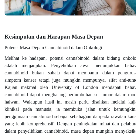
Kesimpulan dan Harapan Masa Depan
Potensi Masa Depan Cannabinoid dalam Onkologi
Melihat ke hadapan, potensi cannabinoid dalam bidang onkolo
adalah menjanjikan. Penyelidikan awal menunjukkan baha
cannabinoid bukan sahaja dapat membantu dalam pengurus
simptom kanser tetapi juga mungkin mempunyai sifat anti-tumo
Kajian makmal oleh University of London mendapati baha
cannabinoid dapat menghalang pertumbuhan sel tumor dalam mod
haiwan. Walaupun hasil ini masih perlu disahkan melalui kaji
klinikal pada manusia, ia membuka jalan untuk kemungkin
penggunaan cannabinoid sebagai sebahagian daripada rawatan kans
yang lebih komprehensif. Dengan peningkatan minat dan pelabur
dalam penyelidikan cannabinoid, masa depan mungkin menyaksik