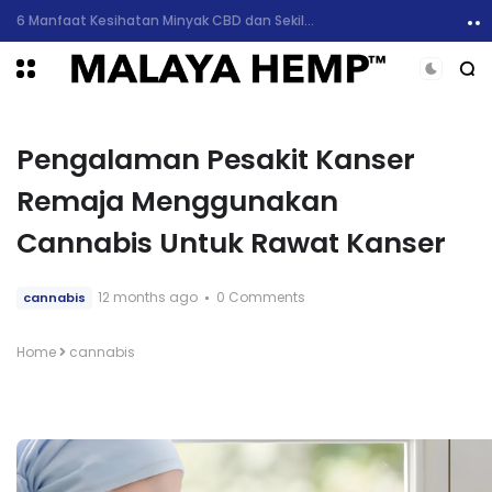
6 Manfaat Kesihatan Minyak CBD dan Sekilas Mengenai Kesan Sampingan
Pengalaman Pesakit Kanser
Remaja Menggunakan
Cannabis Untuk Rawat Kanser
12 months ago
0 Comments
cannabis
Home
cannabis