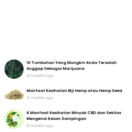
10 Tumbuhan Yang Mungkin Anda Tersalah
Anggap Sebagai Marijuana
10 months ago
Manfaat Kesihatan Biji Hemp atau Hemp Seed
12 months ago
6 Manfaat Kesihatan Minyak CBD dan Sekilas
Mengenai Kesan Sampingan
12 months ago