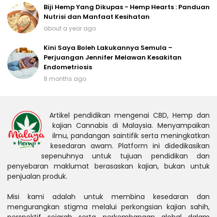
Biji Hemp Yang Dikupas - Hemp Hearts : Panduan
Nutrisi dan Manfaat Kesihatan
about a year ago
Kini Saya Boleh Lakukannya Semula –
Perjuangan Jennifer Melawan Kesakitan
Endometriosis
8 months ago
Artikel pendidikan mengenai CBD, Hemp dan
kajian Cannabis di Malaysia. Menyampaikan
ilmu, pandangan saintifik serta meningkatkan
kesedaran awam. Platform ini didedikasikan
sepenuhnya untuk tujuan pendidikan dan
penyebaran maklumat berasaskan kajian, bukan untuk
penjualan produk.
Misi kami adalah untuk membina kesedaran dan
mengurangkan stigma melalui perkongsian kajian sahih,