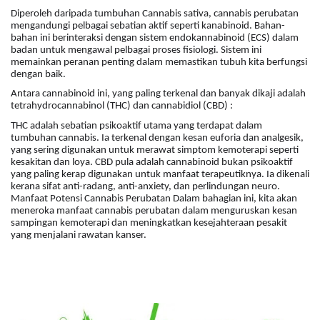
Diperoleh daripada tumbuhan Cannabis sativa, cannabis perubatan
mengandungi pelbagai sebatian aktif seperti kanabinoid. Bahan-
bahan ini berinteraksi dengan sistem endokannabinoid (ECS) dalam
badan untuk mengawal pelbagai proses fisiologi. Sistem ini
memainkan peranan penting dalam memastikan tubuh kita berfungsi
dengan baik.
Antara cannabinoid ini, yang paling terkenal dan banyak dikaji adalah
tetrahydrocannabinol (THC) dan cannabidiol (CBD) :
THC adalah sebatian psikoaktif utama yang terdapat dalam
tumbuhan cannabis. Ia terkenal dengan kesan euforia dan analgesik,
yang sering digunakan untuk merawat simptom kemoterapi seperti
kesakitan dan loya. CBD pula adalah cannabinoid bukan psikoaktif
yang paling kerap digunakan untuk manfaat terapeutiknya. Ia dikenali
kerana sifat anti-radang, anti-anxiety, dan perlindungan neuro.
Manfaat Potensi Cannabis Perubatan Dalam bahagian ini, kita akan
meneroka manfaat cannabis perubatan dalam menguruskan kesan
sampingan kemoterapi dan meningkatkan kesejahteraan pesakit
yang menjalani rawatan kanser.