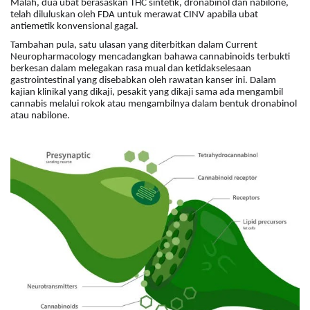
Malah, dua ubat berasaskan THC sintetik, dronabinol dan nabilone,
telah diluluskan oleh FDA untuk merawat CINV apabila ubat
antiemetik konvensional gagal.
Tambahan pula, satu ulasan yang diterbitkan dalam Current
Neuropharmacology mencadangkan bahawa cannabinoids terbukti
berkesan dalam melegakan rasa mual dan ketidakselesaan
gastrointestinal yang disebabkan oleh rawatan kanser ini. Dalam
kajian klinikal yang dikaji, pesakit yang dikaji sama ada mengambil
cannabis melalui rokok atau mengambilnya dalam bentuk dronabinol
atau nabilone.