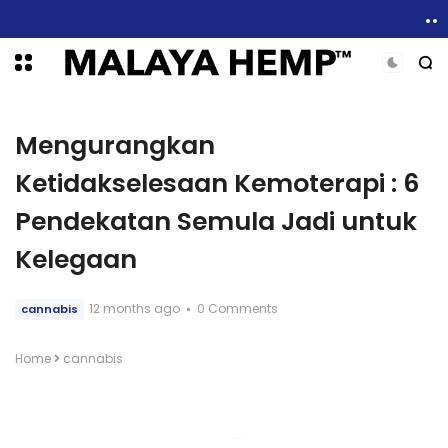
Cannabidiol (CBD) : Apa Yang Kita Tahu dan Apa Yang Tidak
Mengurangkan
Ketidakselesaan Kemoterapi : 6
Pendekatan Semula Jadi untuk
Kelegaan
12 months ago
0 Comments
cannabis
Home
cannabis