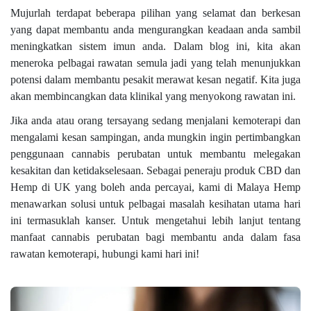
Mujurlah terdapat beberapa pilihan yang selamat dan berkesan
yang dapat membantu anda mengurangkan keadaan anda sambil
meningkatkan sistem imun anda. Dalam blog ini, kita akan
meneroka pelbagai rawatan semula jadi yang telah menunjukkan
potensi dalam membantu pesakit merawat kesan negatif. Kita juga
akan membincangkan data klinikal yang menyokong rawatan ini.
Jika anda atau orang tersayang sedang menjalani kemoterapi dan
mengalami kesan sampingan, anda mungkin ingin pertimbangkan
penggunaan cannabis perubatan untuk membantu melegakan
kesakitan dan ketidakselesaan. Sebagai peneraju produk CBD dan
Hemp di UK yang boleh anda percayai, kami di Malaya Hemp
menawarkan solusi untuk pelbagai masalah kesihatan utama hari
ini termasuklah kanser. Untuk mengetahui lebih lanjut tentang
manfaat cannabis perubatan bagi membantu anda dalam fasa
rawatan kemoterapi, hubungi kami hari ini!