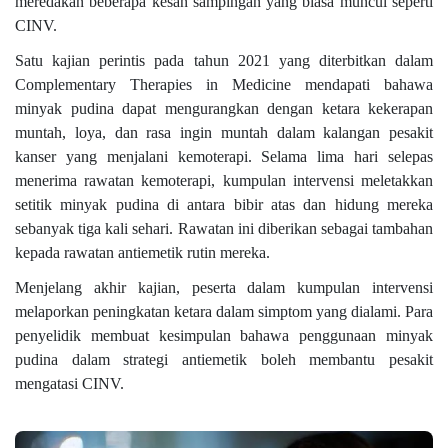
meredakan beberapa kesan sampingan yang biasa muncul seperti
CINV.
Satu kajian perintis pada tahun 2021 yang diterbitkan dalam
Complementary Therapies in Medicine mendapati bahawa
minyak pudina dapat mengurangkan dengan ketara kekerapan
muntah, loya, dan rasa ingin muntah dalam kalangan pesakit
kanser yang menjalani kemoterapi. Selama lima hari selepas
menerima rawatan kemoterapi, kumpulan intervensi meletakkan
setitik minyak pudina di antara bibir atas dan hidung mereka
sebanyak tiga kali sehari. Rawatan ini diberikan sebagai tambahan
kepada rawatan antiemetik rutin mereka.
Menjelang akhir kajian, peserta dalam kumpulan intervensi
melaporkan peningkatan ketara dalam simptom yang dialami. Para
penyelidik membuat kesimpulan bahawa penggunaan minyak
pudina dalam strategi antiemetik boleh membantu pesakit
mengatasi CINV.