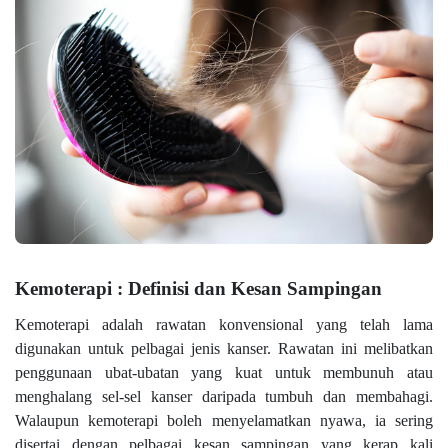
Kemoterapi : Definisi dan Kesan Sampingan
Kemoterapi adalah rawatan konvensional yang telah lama
digunakan untuk pelbagai jenis kanser. Rawatan ini melibatkan
penggunaan ubat-ubatan yang kuat untuk membunuh atau
menghalang sel-sel kanser daripada tumbuh dan membahagi.
Walaupun kemoterapi boleh menyelamatkan nyawa, ia sering
disertai dengan pelbagai kesan sampingan yang kerap kali