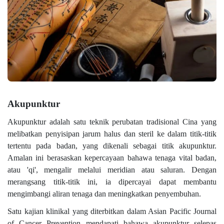
Akupunktur
Akupunktur adalah satu teknik perubatan tradisional Cina yang
melibatkan penyisipan jarum halus dan steril ke dalam titik-titik
tertentu pada badan, yang dikenali sebagai titik akupunktur.
Amalan ini berasaskan kepercayaan bahawa tenaga vital badan,
atau 'qi', mengalir melalui meridian atau saluran. Dengan
merangsang titik-titik ini, ia dipercayai dapat membantu
mengimbangi aliran tenaga dan meningkatkan penyembuhan.
Satu kajian klinikal yang diterbitkan dalam Asian Pacific Journal
of Cancer Prevention mendapati bahawa akupunktur selepas