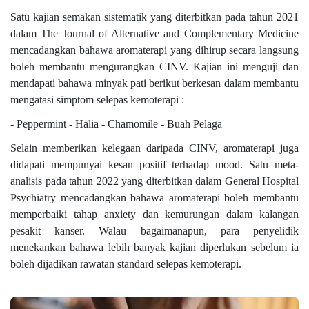
Satu kajian semakan sistematik yang diterbitkan pada tahun 2021
dalam The Journal of Alternative and Complementary Medicine
mencadangkan bahawa aromaterapi yang dihirup secara langsung
boleh membantu mengurangkan CINV. Kajian ini menguji dan
mendapati bahawa minyak pati berikut berkesan dalam membantu
mengatasi simptom selepas kemoterapi :
- Peppermint - Halia - Chamomile - Buah Pelaga
Selain memberikan kelegaan daripada CINV, aromaterapi juga
didapati mempunyai kesan positif terhadap mood. Satu meta-
analisis pada tahun 2022 yang diterbitkan dalam General Hospital
Psychiatry mencadangkan bahawa aromaterapi boleh membantu
memperbaiki tahap anxiety dan kemurungan dalam kalangan
pesakit kanser. Walau bagaimanapun, para penyelidik
menekankan bahawa lebih banyak kajian diperlukan sebelum ia
boleh dijadikan rawatan standard selepas kemoterapi.