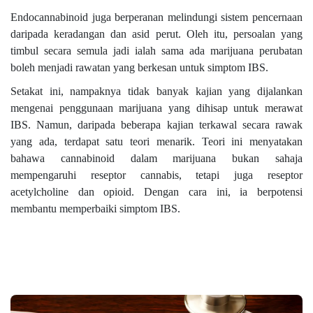
Endocannabinoid juga berperanan melindungi sistem pencernaan
daripada keradangan dan asid perut. Oleh itu, persoalan yang
timbul secara semula jadi ialah sama ada marijuana perubatan
boleh menjadi rawatan yang berkesan untuk simptom IBS.
Setakat ini, nampaknya tidak banyak kajian yang dijalankan
mengenai penggunaan marijuana yang dihisap untuk merawat
IBS. Namun, daripada beberapa kajian terkawal secara rawak
yang ada, terdapat satu teori menarik. Teori ini menyatakan
bahawa cannabinoid dalam marijuana bukan sahaja
mempengaruhi reseptor cannabis, tetapi juga reseptor
acetylcholine dan opioid. Dengan cara ini, ia berpotensi
membantu memperbaiki simptom IBS.