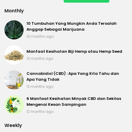
Monthly
10 Tumbuhan Yang Mungkin Anda Tersalah
Anggap Sebagai Marijuana
10 months ago
Manfaat Kesihatan Biji Hemp atau Hemp Seed
12 months ago
Cannabidiol (CBD) : Apa Yang Kita Tahu dan
Apa Yang Tidak
12 months ago
6 Manfaat Kesihatan Minyak CBD dan Sekilas
Mengenai Kesan Sampingan
12 months ago
Weekly