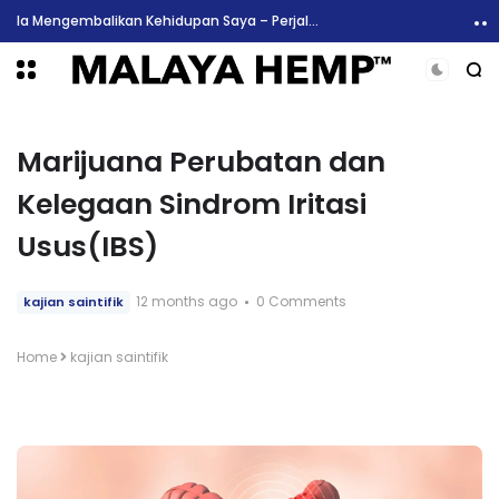
Ia Mengembalikan Kehidupan Saya – Perjalanan Andreas Dari Kesakitan Kronik Kepada Perubatan Cannabis
Marijuana Perubatan dan
Kelegaan Sindrom Iritasi
Usus(IBS)
12 months ago
0 Comments
kajian saintifik
Home
kajian saintifik