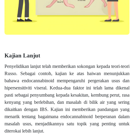
Kajian Lanjut
Penyelidikan lanjut telah memberikan sokongan kepada teori-teori
Russo. Sebagai contoh, kajian ke atas haiwan menunjukkan
bahawa endocannabinoid mempengaruhi pergerakan usus dan
hipersensitiviti viseral. Kedua-dua faktor ini telah lama dikenal
pasti sebagai penyumbang kepada kesakitan, kembung perut, rasa
kenyang yang berlebihan, dan masalah di bilik air yang sering
dikaitkan dengan IBS. Kajian ini memberikan pandangan yang
menarik tentang bagaimana endocannabinoid berperanan dalam
masalah usus, menjadikannya satu topik yang penting untuk
diterokai lebih lanjut.