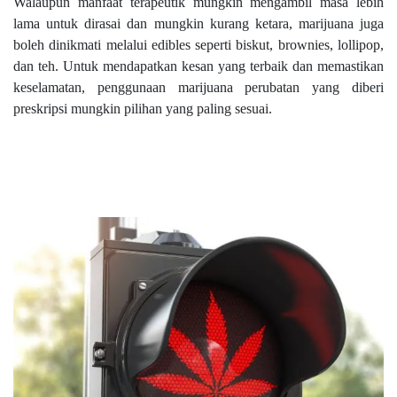
Walaupun manfaat terapeutik mungkin mengambil masa lebih
lama untuk dirasai dan mungkin kurang ketara, marijuana juga
boleh dinikmati melalui edibles seperti biskut, brownies, lollipop,
dan teh. Untuk mendapatkan kesan yang terbaik dan memastikan
keselamatan, penggunaan marijuana perubatan yang diberi
preskripsi mungkin pilihan yang paling sesuai.