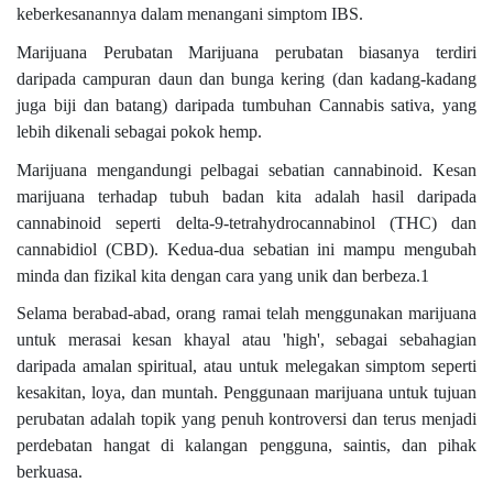
keberkesanannya dalam menangani simptom IBS.
Marijuana Perubatan Marijuana perubatan biasanya terdiri
daripada campuran daun dan bunga kering (dan kadang-kadang
juga biji dan batang) daripada tumbuhan Cannabis sativa, yang
lebih dikenali sebagai pokok hemp.
Marijuana mengandungi pelbagai sebatian cannabinoid. Kesan
marijuana terhadap tubuh badan kita adalah hasil daripada
cannabinoid seperti delta-9-tetrahydrocannabinol (THC) dan
cannabidiol (CBD). Kedua-dua sebatian ini mampu mengubah
minda dan fizikal kita dengan cara yang unik dan berbeza.1
Selama berabad-abad, orang ramai telah menggunakan marijuana
untuk merasai kesan khayal atau 'high', sebagai sebahagian
daripada amalan spiritual, atau untuk melegakan simptom seperti
kesakitan, loya, dan muntah. Penggunaan marijuana untuk tujuan
perubatan adalah topik yang penuh kontroversi dan terus menjadi
perdebatan hangat di kalangan pengguna, saintis, dan pihak
berkuasa.