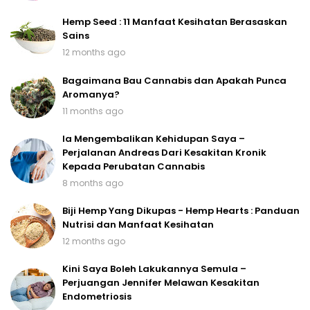
Hemp Seed : 11 Manfaat Kesihatan Berasaskan
Sains
12 months ago
Bagaimana Bau Cannabis dan Apakah Punca
Aromanya?
11 months ago
Ia Mengembalikan Kehidupan Saya –
Perjalanan Andreas Dari Kesakitan Kronik
Kepada Perubatan Cannabis
8 months ago
Biji Hemp Yang Dikupas - Hemp Hearts : Panduan
Nutrisi dan Manfaat Kesihatan
12 months ago
Kini Saya Boleh Lakukannya Semula –
Perjuangan Jennifer Melawan Kesakitan
Endometriosis