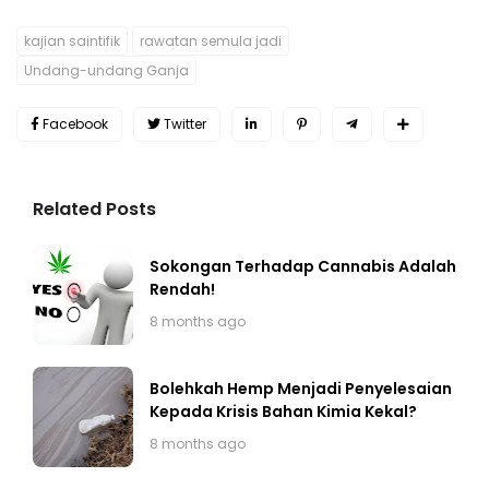
kajian saintifik
rawatan semula jadi
Undang-undang Ganja
Facebook
Twitter
Related Posts
Sokongan Terhadap Cannabis Adalah
Rendah!
8 months ago
Bolehkah Hemp Menjadi Penyelesaian
Kepada Krisis Bahan Kimia Kekal?
8 months ago