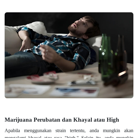
Marijuana Perubatan dan Khayal atau High
Apabila menggunakan strain tertentu, anda mungkin akan
mengalami khayal atau rasa "high." Selain itu, anda mungkin