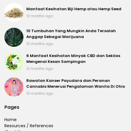
Manfaat Kesihatan Biji Hemp atau Hemp Seed
12 months ago
10 Tumbuhan Yang Mungkin Anda Tersalah
Anggap Sebagai Marijuana
10 months ago
6 Manfaat Kesihatan Minyak CBD dan Sekilas
Mengenai Kesan Sampingan
12 months ago
Rawatan Kanser Payudara dan Peranan
Cannabis Menerusi Pengalaman Wanita Di Ohio
10 months ago
Pages
Home
Resources / References