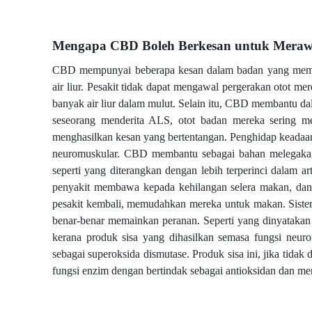
Mengapa CBD Boleh Berkesan untuk Meraw
CBD mempunyai beberapa kesan dalam badan yang membo
air liur. Pesakit tidak dapat mengawal pergerakan otot me
banyak air liur dalam mulut. Selain itu, CBD membantu da
seseorang menderita ALS, otot badan mereka sering m
menghasilkan kesan yang bertentangan. Penghidap keadaan
neuromuskular. CBD membantu sebagai bahan melegakan 
seperti yang diterangkan dengan lebih terperinci dalam a
penyakit membawa kepada kehilangan selera makan, da
pesakit kembali, memudahkan mereka untuk makan. Sis
benar-benar memainkan peranan. Seperti yang dinyatakan 
kerana produk sisa yang dihasilkan semasa fungsi neur
sebagai superoksida dismutase. Produk sisa ini, jika t
fungsi enzim dengan bertindak sebagai antioksidan dan me