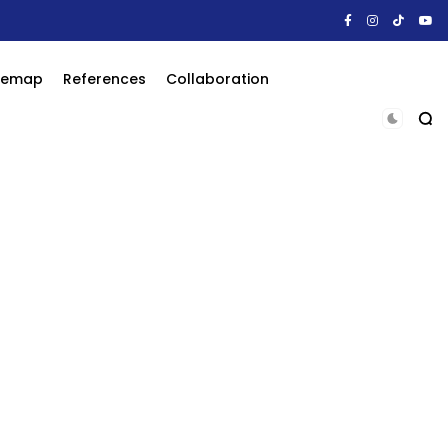
itemap
References
Collaboration