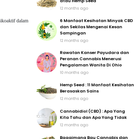
atau Hemp Seed
12 months ago
6 Manfaat Kesihatan Minyak CBD
ikoaktif dalam
dan Sekilas Mengenai Kesan
Sampingan
12 months ago
Rawatan Kanser Payudara dan
Peranan Cannabis Menerusi
Pengalaman Wanita Di Ohio
10 months ago
Hemp Seed : 11 Manfaat Kesihatan
Berasaskan Sains
12 months ago
Cannabidiol (CBD) : Apa Yang
Kita Tahu dan Apa Yang Tidak
12 months ago
Bagaimana Bau Cannabis dan