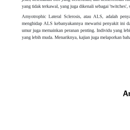
yang tidak terkawal, yang juga dikenali sebagai 'twitches', 
Amyotrophic Lateral Sclerosis, atau ALS, adalah penya
menghidap ALS kebanyakannya mewarisi penyakit ini darip
umur juga memainkan peranan penting. Individu yang leb
yang lebih muda. Menariknya, kajian juga melaporkan bah