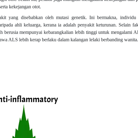
serta kekejangan otot.
kit yang disebabkan oleh mutasi genetik. Ini bermakna, individu
ada ahli keluarga, kerana ia adalah penyakit keturunan. Selain fak
ih berusia mempunyai kebarangkalian lebih tinggi untuk mengalami 
awa ALS lebih kerap berlaku dalam kalangan lelaki berbanding wanita