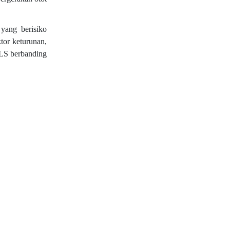
 yang berisiko
tor keturunan,
ALS berbanding
.