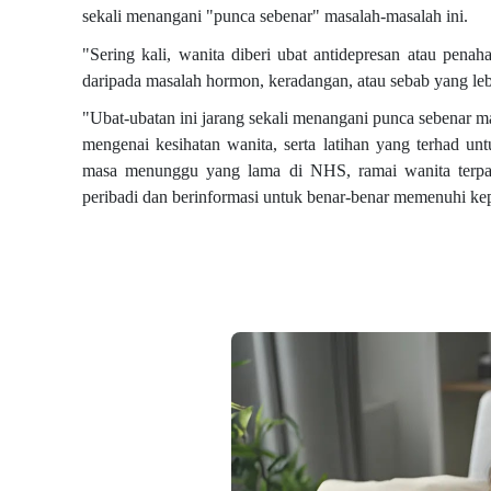
sekali menangani "punca sebenar" masalah-masalah ini.
"Sering kali, wanita diberi ubat antidepresan atau pen
daripada masalah hormon, keradangan, atau sebab yang le
"Ubat-ubatan ini jarang sekali menangani punca sebenar m
mengenai kesihatan wanita, serta latihan yang terhad un
masa menunggu yang lama di NHS, ramai wanita terpa
peribadi dan berinformasi untuk benar-benar memenuhi kep