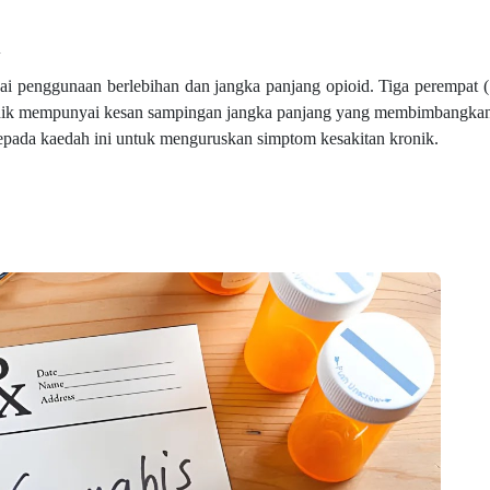
d
ai penggunaan berlebihan dan jangka panjang opioid. Tiga perempat 
ronik mempunyai kesan sampingan jangka panjang yang membimbangk
epada kaedah ini untuk menguruskan simptom kesakitan kronik.