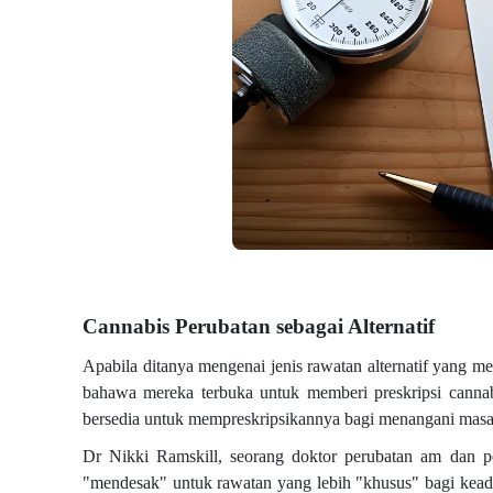
Cannabis Perubatan sebagai Alternatif
Apabila ditanya mengenai jenis rawatan alternatif yang me
bahawa mereka terbuka untuk memberi preskripsi cannab
bersedia untuk mempreskripsikannya bagi menangani masala
Dr Nikki Ramskill, seorang doktor perubatan am dan 
"mendesak" untuk rawatan yang lebih "khusus" bagi keada