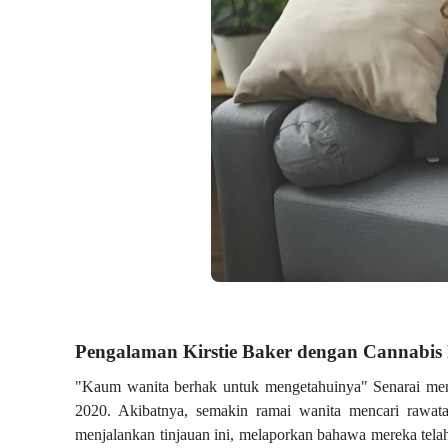
Pengalaman Kirstie Baker dengan Cannabis
"Kaum wanita berhak untuk mengetahuinya" Senarai menun
2020. Akibatnya, semakin ramai wanita mencari rawatan
menjalankan tinjauan ini, melaporkan bahawa mereka tela