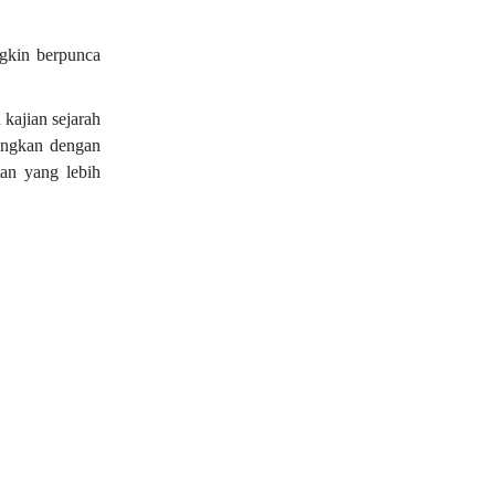
ngkin berpunca
kajian sejarah
bungkan dengan
an yang lebih