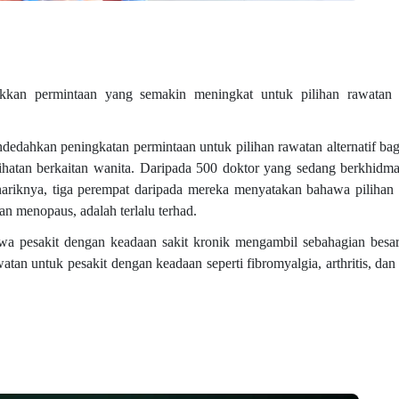
kkan permintaan yang semakin meningkat untuk pilihan rawatan al
dedahkan peningkatan permintaan untuk pilihan rawatan alternatif bag
sihatan berkaitan wanita. Daripada 500 doktor yang sedang berkhid
ariknya, tiga perempat daripada mereka menyatakan bahawa pilihan
n menopaus, adalah terlalu terhad.
awa pesakit dengan keadaan sakit kronik mengambil sebahagian bes
an untuk pesakit dengan keadaan seperti fibromyalgia, arthritis, dan