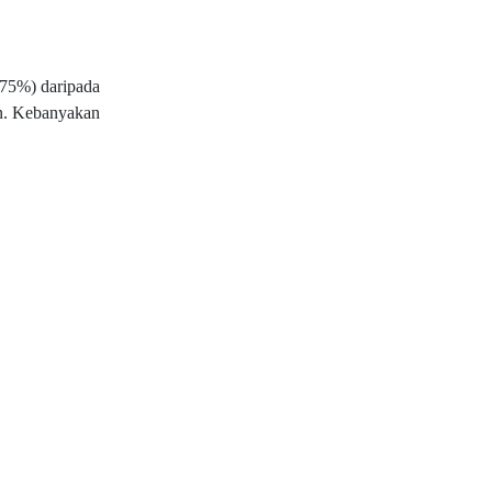
(75%) daripada
an. Kebanyakan