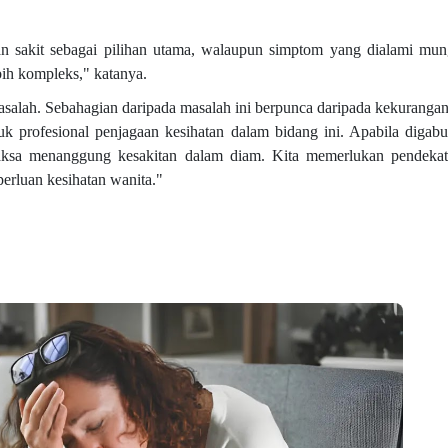
ahan sakit sebagai pilihan utama, walaupun simptom yang dialami mu
bih kompleks," katanya.
asalah. Sebahagian daripada masalah ini berpunca daripada kekurangan 
tuk profesional penjagaan kesihatan dalam bidang ini. Apabila diga
ksa menanggung kesakitan dalam diam. Kita memerlukan pendekat
erluan kesihatan wanita."