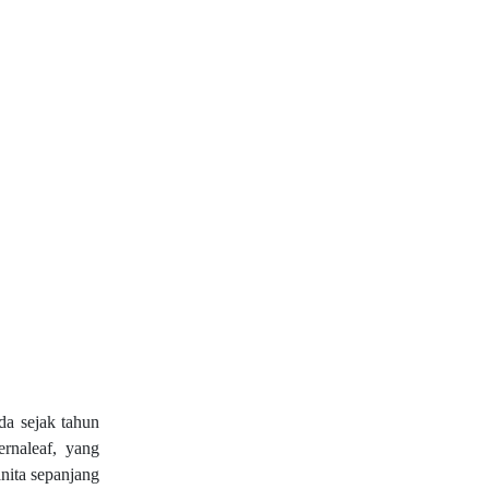
da sejak tahun
ernaleaf, yang
nita sepanjang