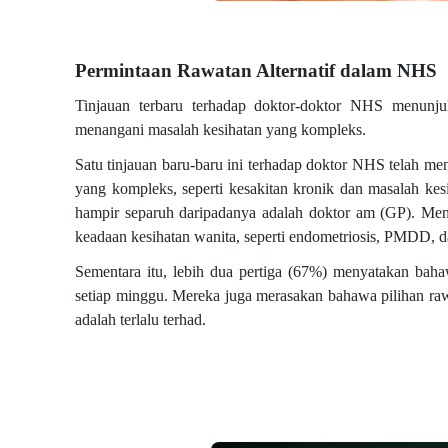
Permintaan Rawatan Alternatif dalam NHS
Tinjauan terbaru terhadap doktor-doktor NHS menunju
menangani masalah kesihatan yang kompleks.
Satu tinjauan baru-baru ini terhadap doktor NHS telah men
yang kompleks, seperti kesakitan kronik dan masalah ke
hampir separuh daripadanya adalah doktor am (GP). Men
keadaan kesihatan wanita, seperti endometriosis, PMDD, da
Sementara itu, lebih dua pertiga (67%) menyatakan bah
setiap minggu. Mereka juga merasakan bahawa pilihan rawat
adalah terlalu terhad.