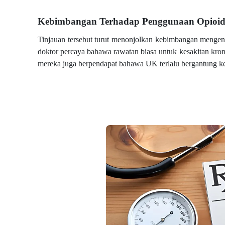
Kebimbangan Terhadap Penggunaan Opioi
Tinjauan tersebut turut menonjolkan kebimbangan mengen
doktor percaya bahawa rawatan biasa untuk kesakitan k
mereka juga berpendapat bahawa UK terlalu bergantung k