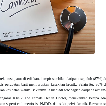
reka rasa patut disediakan, hampir sembilan daripada sepuluh (87%) d
is perubatan bagi menguruskan kesakitan kronik. Selain itu, 80% 
h kesihatan wanita, sekiranya ia menjadi sebahagian daripada alat r
pengasas Klinik The Female Health Doctor, menekankan betapa ada
an seperti endometriosis, PMDD, dan sakit pelvis kronik. Rawatan se