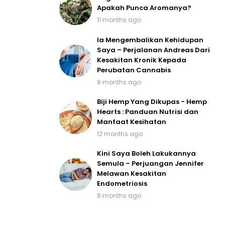
Apakah Punca Aromanya?
11 months ago
Ia Mengembalikan Kehidupan
Saya – Perjalanan Andreas Dari
Kesakitan Kronik Kepada
Perubatan Cannabis
8 months ago
Biji Hemp Yang Dikupas - Hemp
Hearts : Panduan Nutrisi dan
Manfaat Kesihatan
12 months ago
Kini Saya Boleh Lakukannya
Semula – Perjuangan Jennifer
Melawan Kesakitan
Endometriosis
8 months ago