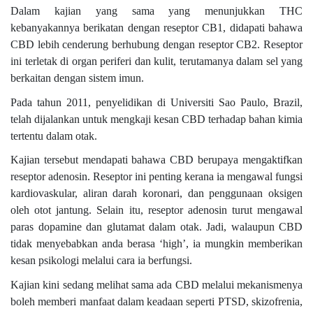
Dalam kajian yang sama yang menunjukkan THC
kebanyakannya berikatan dengan reseptor CB1, didapati bahawa
CBD lebih cenderung berhubung dengan reseptor CB2. Reseptor
ini terletak di organ periferi dan kulit, terutamanya dalam sel yang
berkaitan dengan sistem imun.
Pada tahun 2011, penyelidikan di Universiti Sao Paulo, Brazil,
telah dijalankan untuk mengkaji kesan CBD terhadap bahan kimia
tertentu dalam otak.
Kajian tersebut mendapati bahawa CBD berupaya mengaktifkan
reseptor adenosin. Reseptor ini penting kerana ia mengawal fungsi
kardiovaskular, aliran darah koronari, dan penggunaan oksigen
oleh otot jantung. Selain itu, reseptor adenosin turut mengawal
paras dopamine dan glutamat dalam otak. Jadi, walaupun CBD
tidak menyebabkan anda berasa ‘high’, ia mungkin memberikan
kesan psikologi melalui cara ia berfungsi.
Kajian kini sedang melihat sama ada CBD melalui mekanismenya
boleh memberi manfaat dalam keadaan seperti PTSD, skizofrenia,