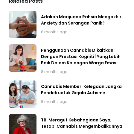
Related Posts
Adakah Marijuana Rahsia Mengakhiri
Anxiety dan Serangan Panik?
8 months ago
Penggunaan Cannabis Dikaitkan
Dengan Prestasi Kognitif Yang Lebih
Baik Dalam Kalangan Warga Emas
8 months ago
Cannabis Memberi Kelegaan Jangka
Pendek untuk Gejala Autisme
8 months ago
TBI Meragut Kebahagiaan Saya,
Tetapi Cannabis Mengembalikannya