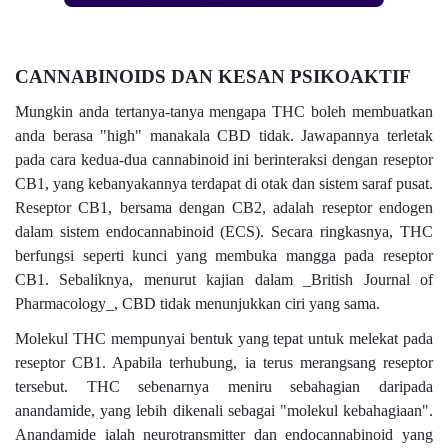
CANNABINOIDS DAN KESAN PSIKOAKTIF
Mungkin anda tertanya-tanya mengapa THC boleh membuatkan
anda berasa "high" manakala CBD tidak. Jawapannya terletak
pada cara kedua-dua cannabinoid ini berinteraksi dengan reseptor
CB1, yang kebanyakannya terdapat di otak dan sistem saraf pusat.
Reseptor CB1, bersama dengan CB2, adalah reseptor endogen
dalam sistem endocannabinoid (ECS). Secara ringkasnya, THC
berfungsi seperti kunci yang membuka mangga pada reseptor
CB1. Sebaliknya, menurut kajian dalam _British Journal of
Pharmacology_, CBD tidak menunjukkan ciri yang sama.
Molekul THC mempunyai bentuk yang tepat untuk melekat pada
reseptor CB1. Apabila terhubung, ia terus merangsang reseptor
tersebut. THC sebenarnya meniru sebahagian daripada
anandamide, yang lebih dikenali sebagai "molekul kebahagiaan".
Anandamide ialah neurotransmitter dan endocannabinoid yang