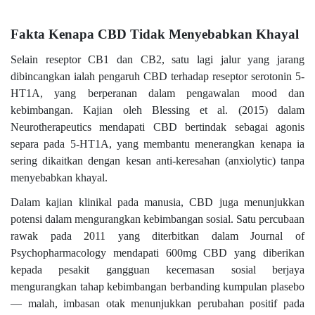
Fakta Kenapa CBD Tidak Menyebabkan Khayal
Selain reseptor CB1 dan CB2, satu lagi jalur yang jarang
dibincangkan ialah pengaruh CBD terhadap reseptor serotonin 5-
HT1A, yang berperanan dalam pengawalan mood dan
kebimbangan. Kajian oleh Blessing et al. (2015) dalam
Neurotherapeutics mendapati CBD bertindak sebagai agonis
separa pada 5-HT1A, yang membantu menerangkan kenapa ia
sering dikaitkan dengan kesan anti-keresahan (anxiolytic) tanpa
menyebabkan khayal.
Dalam kajian klinikal pada manusia, CBD juga menunjukkan
potensi dalam mengurangkan kebimbangan sosial. Satu percubaan
rawak pada 2011 yang diterbitkan dalam Journal of
Psychopharmacology mendapati 600mg CBD yang diberikan
kepada pesakit gangguan kecemasan sosial berjaya
mengurangkan tahap kebimbangan berbanding kumpulan plasebo
— malah, imbasan otak menunjukkan perubahan positif pada