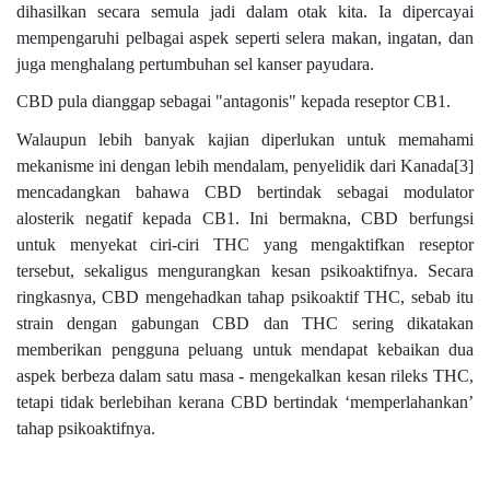
dihasilkan secara semula jadi dalam otak kita. Ia dipercayai
mempengaruhi pelbagai aspek seperti selera makan, ingatan, dan
juga menghalang pertumbuhan sel kanser payudara.
CBD pula dianggap sebagai "antagonis" kepada reseptor CB1.
Walaupun lebih banyak kajian diperlukan untuk memahami
mekanisme ini dengan lebih mendalam, penyelidik dari Kanada[3]
mencadangkan bahawa CBD bertindak sebagai modulator
alosterik negatif kepada CB1. Ini bermakna, CBD berfungsi
untuk menyekat ciri-ciri THC yang mengaktifkan reseptor
tersebut, sekaligus mengurangkan kesan psikoaktifnya. Secara
ringkasnya, CBD mengehadkan tahap psikoaktif THC, sebab itu
strain dengan gabungan CBD dan THC sering dikatakan
memberikan pengguna peluang untuk mendapat kebaikan dua
aspek berbeza dalam satu masa - mengekalkan kesan rileks THC,
tetapi tidak berlebihan kerana CBD bertindak ‘memperlahankan’
tahap psikoaktifnya.