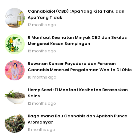
Cannabidiol (CBD) : Apa Yang Kita Tahu dan
Apa Yang Tidak
12 months ago
6 Manfaat Kesihatan Minyak CBD dan Sekilas
Mengenai Kesan Sampingan
12 months ago
Rawatan Kanser Payudara dan Peranan
Cannabis Menerusi Pengalaman Wanita Di Ohio
10 months ago
Hemp Seed : 11 Manfaat Kesihatan Berasaskan
Sains
12 months ago
Bagaimana Bau Cannabis dan Apakah Punca
Aromanya?
11 months ago