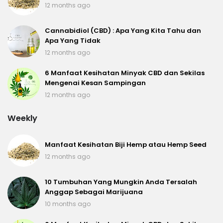
12 months ago
Cannabidiol (CBD) : Apa Yang Kita Tahu dan
Apa Yang Tidak
12 months ago
6 Manfaat Kesihatan Minyak CBD dan Sekilas
Mengenai Kesan Sampingan
12 months ago
Weekly
Manfaat Kesihatan Biji Hemp atau Hemp Seed
12 months ago
10 Tumbuhan Yang Mungkin Anda Tersalah
Anggap Sebagai Marijuana
10 months ago