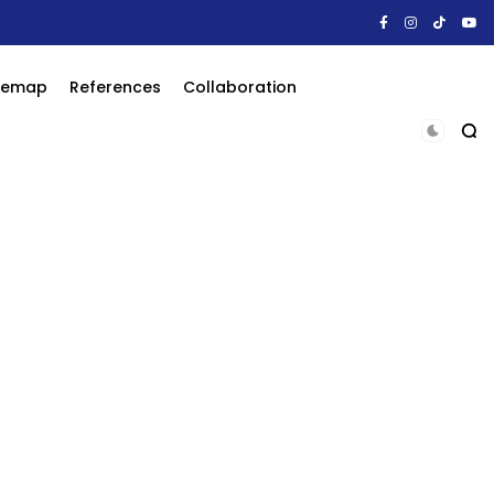
itemap
References
Collaboration