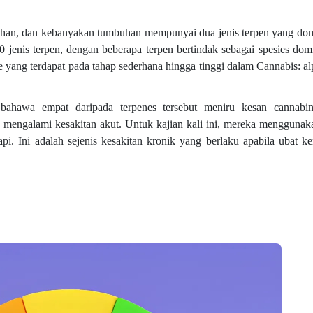
buhan, dan kebanyakan tumbuhan mempunyai dua jenis terpen yang d
jenis terpen, dengan beberapa terpen bertindak sebagai spesies domi
ne yang terdapat pada tahap sederhana hingga tinggi dalam Cannabis: a
 bahawa empat daripada terpenes tersebut meniru kesan cannabin
 mengalami kesakitan akut. Untuk kajian kali ini, mereka menggunak
pi. Ini adalah sejenis kesakitan kronik yang berlaku apabila ubat k