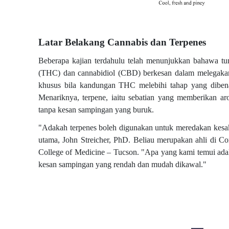
Latar Belakang Cannabis dan Terpenes
Beberapa kajian terdahulu telah menunjukkan bahawa tu
(THC) dan cannabidiol (CBD) berkesan dalam melegakan 
khusus bila kandungan THC melebihi tahap yang dibenar
Menariknya, terpene, iaitu sebatian yang memberikan a
tanpa kesan sampingan yang buruk.
"Adakah terpenes boleh digunakan untuk meredakan kesakit
utama, John Streicher, PhD. Beliau merupakan ahli di Co
College of Medicine – Tucson. "Apa yang kami temui adala
kesan sampingan yang rendah dan mudah dikawal."