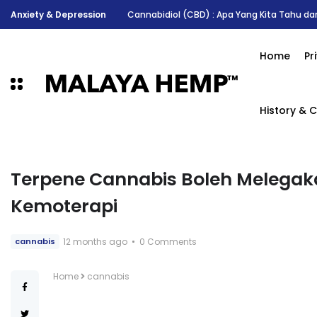
Anxiety & Depression
6 Manfaat Kesihatan Minyak CBD dan Seki
Home
Pr
History & C
Terpene Cannabis Boleh Melegaka
Kemoterapi
12 months ago
0 Comments
cannabis
Home
cannabis