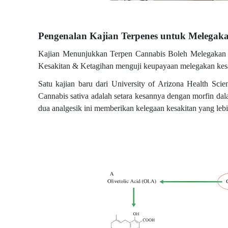
Pengenalan Kajian Terpenes untuk Melegak
Kajian Menunjukkan Terpen Cannabis Boleh Melegakan K
Kesakitan & Ketagihan menguji keupayaan melegakan kesak
Satu kajian baru dari University of Arizona Health Sci
Cannabis sativa adalah setara kesannya dengan morfin da
dua analgesik ini memberikan kelegaan kesakitan yang lebi