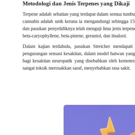
Metodologi dan Jenis Terpenes yang Dikaji
Terpene adalah sebatian yang terdapat dalam semua tum
cannabis adalah unik kerana ia mengandungi sehingga 150 
dan pasukan penyelidiknya telah menguji lima jenis terpe
beta-caryophyllene, beta-pinene, geraniol, dan linalool.
Dalam kajian terdahulu, pasukan Streicher mendapati
pengurangan sensasi kesakitan, dalam model haiwan yang
bagi kesakitan neuropatik yang disebabkan oleh kemotera
sangat toksik merosakkan saraf, menyebabkan rasa sakit.