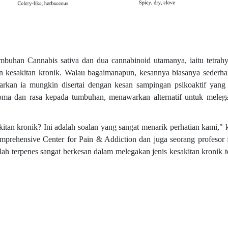
mbuhan Cannabis sativa dan dua cannabinoid utamanya, iaitu tetrah
kesakitan kronik. Walau bagaimanapun, kesannya biasanya sederha
kan ia mungkin disertai dengan kesan sampingan psikoaktif yang t
roma dan rasa kepada tumbuhan, menawarkan alternatif untuk meleg
an kronik? Ini adalah soalan yang sangat menarik perhatian kami," k
mprehensive Center for Pain & Addiction dan juga seorang profesor 
h terpenes sangat berkesan dalam melegakan jenis kesakitan kronik t