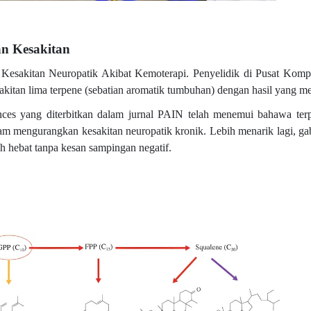
an Kesakitan
esakitan Neuropatik Akibat Kemoterapi. Penyelidik di Pusat Kompr
itan lima terpene (sebatian aromatik tumbuhan) dengan hasil yang m
ences yang diterbitkan dalam jurnal PAIN telah menemui bahawa ter
lam mengurangkan kesakitan neuropatik kronik. Lebih menarik lagi, g
h hebat tanpa kesan sampingan negatif.