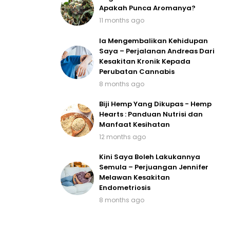
Apakah Punca Aromanya?
11 months ago
Ia Mengembalikan Kehidupan
Saya – Perjalanan Andreas Dari
Kesakitan Kronik Kepada
Perubatan Cannabis
8 months ago
Biji Hemp Yang Dikupas - Hemp
Hearts : Panduan Nutrisi dan
Manfaat Kesihatan
12 months ago
Kini Saya Boleh Lakukannya
Semula – Perjuangan Jennifer
Melawan Kesakitan
Endometriosis
8 months ago