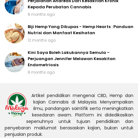
Perjalanan Andreas Dari Kesakitan Kronik
Kepada Perubatan Cannabis
8 months ago
Biji Hemp Yang Dikupas - Hemp Hearts : Panduan
Nutrisi dan Manfaat Kesihatan
12 months ago
Kini Saya Boleh Lakukannya Semula –
Perjuangan Jennifer Melawan Kesakitan
Endometriosis
8 months ago
Artikel pendidikan mengenai CBD, Hemp dan
kajian Cannabis di Malaysia. Menyampaikan
ilmu, pandangan saintifik serta meningkatkan
kesedaran awam. Platform ini didedikasikan
sepenuhnya untuk tujuan pendidikan dan
penyebaran maklumat berasaskan kajian, bukan untuk
penjualan produk.