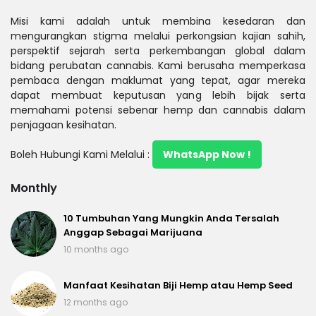
Misi kami adalah untuk membina kesedaran dan
mengurangkan stigma melalui perkongsian kajian sahih,
perspektif sejarah serta perkembangan global dalam
bidang perubatan cannabis. Kami berusaha memperkasa
pembaca dengan maklumat yang tepat, agar mereka
dapat membuat keputusan yang lebih bijak serta
memahami potensi sebenar hemp dan cannabis dalam
penjagaan kesihatan.
Boleh Hubungi Kami Melalui :
WhatsApp Now !
Monthly
10 Tumbuhan Yang Mungkin Anda Tersalah
Anggap Sebagai Marijuana
10 months ago
Manfaat Kesihatan Biji Hemp atau Hemp Seed
12 months ago