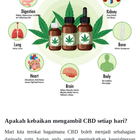
Apakah kebaikan mengambil CBD setiap hari?
Mari kita terokai bagaimana CBD boleh menjadi sebahagian
daripada rutin harian anda untuk meningkatkan kesejahteraan