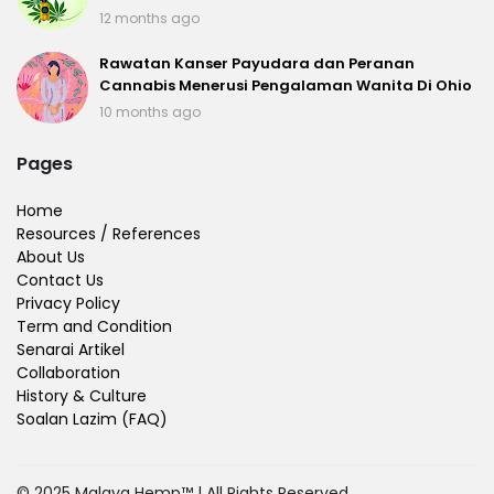
12 months ago
Rawatan Kanser Payudara dan Peranan
Cannabis Menerusi Pengalaman Wanita Di Ohio
10 months ago
Pages
Home
Resources / References
About Us
Contact Us
Privacy Policy
Term and Condition
Senarai Artikel
Collaboration
History & Culture
Soalan Lazim (FAQ)
© 2025 Malaya Hemp™ | All Rights Reserved.