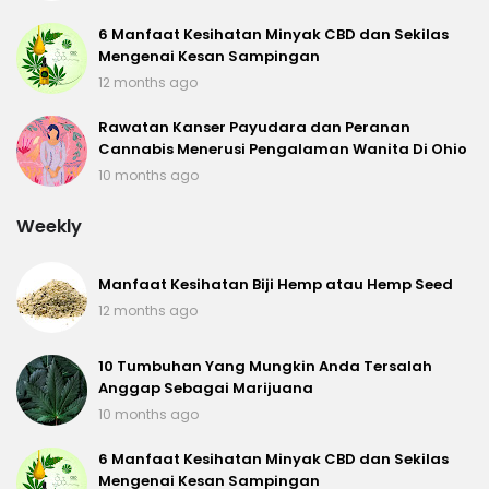
6 Manfaat Kesihatan Minyak CBD dan Sekilas
Mengenai Kesan Sampingan
12 months ago
Rawatan Kanser Payudara dan Peranan
Cannabis Menerusi Pengalaman Wanita Di Ohio
10 months ago
Weekly
Manfaat Kesihatan Biji Hemp atau Hemp Seed
12 months ago
10 Tumbuhan Yang Mungkin Anda Tersalah
Anggap Sebagai Marijuana
10 months ago
6 Manfaat Kesihatan Minyak CBD dan Sekilas
Mengenai Kesan Sampingan