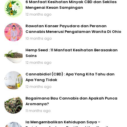
6 Manfaat Kesihatan Minyak CBD dan Sekilas
Mengenai Kesan Sampingan
12 months ago
Rawatan Kanser Payudara dan Peranan
Cannabis Menerusi Pengalaman Wanita Di Ohio
10 months ago
Hemp Seed : 11 Manfaat Kesihatan Berasaskan
Sains
12 months ago
Cannabidiol (CBD) : Apa Yang Kita Tahu dan
Apa Yang Tidak
12 months ago
Bagaimana Bau Cannabis dan Apakah Punca
Aromanya?
11 months ago
Ia Mengembalikan Kehidupan Saya –