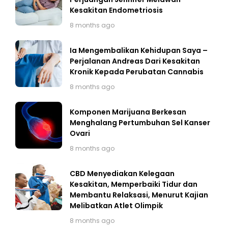
Kesakitan Endometriosis
8 months ago
Ia Mengembalikan Kehidupan Saya –
Perjalanan Andreas Dari Kesakitan
Kronik Kepada Perubatan Cannabis
8 months ago
Komponen Marijuana Berkesan
Menghalang Pertumbuhan Sel Kanser
Ovari
8 months ago
CBD Menyediakan Kelegaan
Kesakitan, Memperbaiki Tidur dan
Membantu Relaksasi, Menurut Kajian
Melibatkan Atlet Olimpik
8 months ago