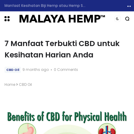
6 Manfaat Kesihatan Minyak CBD dan Sekilas Mengenai Kesan Sampingan
7 Manfaat Terbukti CBD untuk
Kesihatan Harian Anda
9 months ago
0 Comments
CBD Oil
Home
CBD Oil