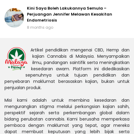
Kini Saya Boleh Lakukannya Semula –
Perjuangan Jennifer Melawan Kesakitan
Endometriosis
8 months ago
Artikel pendidikan mengenai CBD, Hemp dan
kajian Cannabis di Malaysia. Menyampaikan
ilmu, pandangan saintifik serta meningkatkan
kesedaran awam. Platform ini didedikasikan
sepenuhnya untuk tujuan pendidikan dan
penyebaran maklumat berasaskan kajian, bukan untuk
penjualan produk.
Misi kami adalah untuk membina kesedaran dan
mengurangkan stigma melalui perkongsian kajian sahih,
perspektif sejarah serta perkembangan global dalam
bidang perubatan cannabis. Kami berusaha memperkasa
pembaca dengan maklumat yang tepat, agar mereka
dapat membuat keputusan yang lebih bijak serta