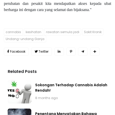
perubatan dan pesakit kita mendapatkan akses kepada ubat
berharga ini dengan cara yang selamat dan bijaksana."
cannabis
kesihatan
rawatan semula jadi
Sakit Kronik
Undang-undang Ganja
Facebook
Twitter
Related Posts
Sokongan Terhadap Cannabis Adalah
Rendah!
8 months ago
Penentang Menyatakan Bahawa