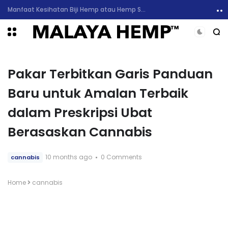
6 Manfaat Kesihatan Minyak CBD dan Sekilas Mengenai Kesan Sampingan
Pakar Terbitkan Garis Panduan
Baru untuk Amalan Terbaik
dalam Preskripsi Ubat
Berasaskan Cannabis
10 months ago
0 Comments
cannabis
Home
cannabis