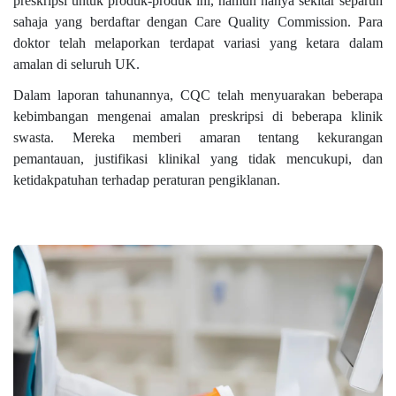
preskripsi untuk produk-produk ini, namun hanya sekitar separuh
sahaja yang berdaftar dengan Care Quality Commission. Para
doktor telah melaporkan terdapat variasi yang ketara dalam
amalan di seluruh UK.
Dalam laporan tahunannya, CQC telah menyuarakan beberapa
kebimbangan mengenai amalan preskripsi di beberapa klinik
swasta. Mereka memberi amaran tentang kekurangan
pemantauan, justifikasi klinikal yang tidak mencukupi, dan
ketidakpatuhan terhadap peraturan pengiklanan.