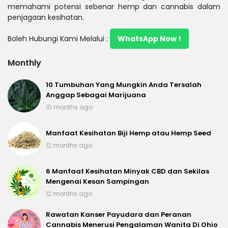
memahami potensi sebenar hemp dan cannabis dalam
penjagaan kesihatan.
Boleh Hubungi Kami Melalui :
WhatsApp Now !
Monthly
10 Tumbuhan Yang Mungkin Anda Tersalah
Anggap Sebagai Marijuana
10 months ago
Manfaat Kesihatan Biji Hemp atau Hemp Seed
12 months ago
6 Manfaat Kesihatan Minyak CBD dan Sekilas
Mengenai Kesan Sampingan
12 months ago
Rawatan Kanser Payudara dan Peranan
Cannabis Menerusi Pengalaman Wanita Di Ohio