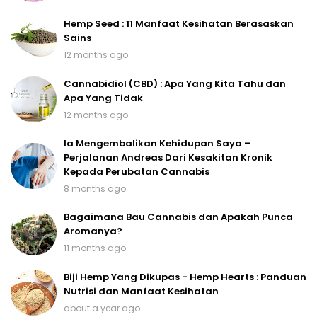
Hemp Seed : 11 Manfaat Kesihatan Berasaskan
Sains
12 months ago
Cannabidiol (CBD) : Apa Yang Kita Tahu dan
Apa Yang Tidak
12 months ago
Ia Mengembalikan Kehidupan Saya –
Perjalanan Andreas Dari Kesakitan Kronik
Kepada Perubatan Cannabis
8 months ago
Bagaimana Bau Cannabis dan Apakah Punca
Aromanya?
11 months ago
Biji Hemp Yang Dikupas - Hemp Hearts : Panduan
Nutrisi dan Manfaat Kesihatan
about a year ago