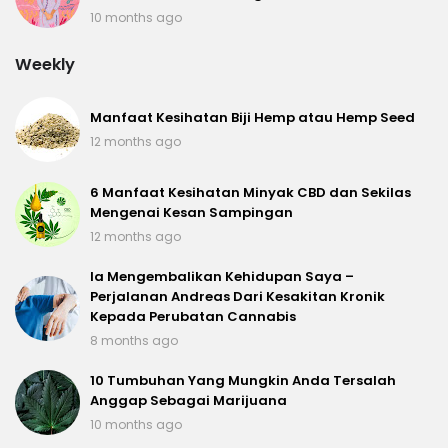
10 months ago
Weekly
Manfaat Kesihatan Biji Hemp atau Hemp Seed
12 months ago
6 Manfaat Kesihatan Minyak CBD dan Sekilas
Mengenai Kesan Sampingan
12 months ago
Ia Mengembalikan Kehidupan Saya –
Perjalanan Andreas Dari Kesakitan Kronik
Kepada Perubatan Cannabis
8 months ago
10 Tumbuhan Yang Mungkin Anda Tersalah
Anggap Sebagai Marijuana
10 months ago