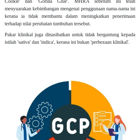
Cookie' dan 'Gorilla Glue'. MHRA sebelum ini telah
menyuarakan kebimbangan mengenai penggunaan nama-nama ini
kerana ia tidak membantu dalam meningkatkan penerimaan
terhadap nilai perubatan tumbuhan tersebut.
Pakar klinikal juga dinasihatkan untuk tidak bergantung kepada
istilah 'sativa' dan 'indica', kerana ini bukan 'perbezaan klinikal'.