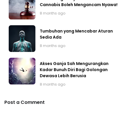
Cannabis Boleh Mengancam Nyawa!
8 months ago
Tumbuhan yang Mencabar Aturan
Sedia Ada
8 months ago
Akses Ganja Sah Mengurangkan
Kadar Bunuh Diri Bagi Golongan
Dewasa Lebih Berusia
8 months ago
Post a Comment