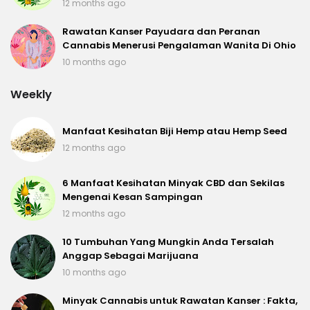
12 months ago
Rawatan Kanser Payudara dan Peranan
Cannabis Menerusi Pengalaman Wanita Di Ohio
10 months ago
Weekly
Manfaat Kesihatan Biji Hemp atau Hemp Seed
12 months ago
6 Manfaat Kesihatan Minyak CBD dan Sekilas
Mengenai Kesan Sampingan
12 months ago
10 Tumbuhan Yang Mungkin Anda Tersalah
Anggap Sebagai Marijuana
10 months ago
Minyak Cannabis untuk Rawatan Kanser : Fakta,