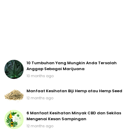
10 Tumbuhan Yang Mungkin Anda Tersalah
Anggap Sebagai Marijuana
10 months ago
Manfaat Kesihatan Biji Hemp atau Hemp Seed
12 months ago
6 Manfaat Kesihatan Minyak CBD dan Sekilas
Mengenai Kesan Sampingan
12 months ago