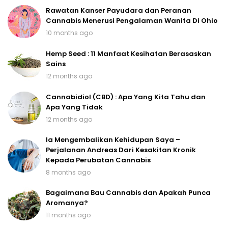
Rawatan Kanser Payudara dan Peranan
Cannabis Menerusi Pengalaman Wanita Di Ohio
10 months ago
Hemp Seed : 11 Manfaat Kesihatan Berasaskan
Sains
12 months ago
Cannabidiol (CBD) : Apa Yang Kita Tahu dan
Apa Yang Tidak
12 months ago
Ia Mengembalikan Kehidupan Saya –
Perjalanan Andreas Dari Kesakitan Kronik
Kepada Perubatan Cannabis
8 months ago
Bagaimana Bau Cannabis dan Apakah Punca
Aromanya?
11 months ago