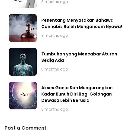
8 months ago
Penentang Menyatakan Bahawa
Cannabis Boleh Mengancam Nyawa!
8 months ago
Tumbuhan yang Mencabar Aturan
Sedia Ada
8 months ago
Akses Ganja Sah Mengurangkan
Kadar Bunuh Diri Bagi Golongan
Dewasa Lebih Berusia
8 months ago
Post a Comment