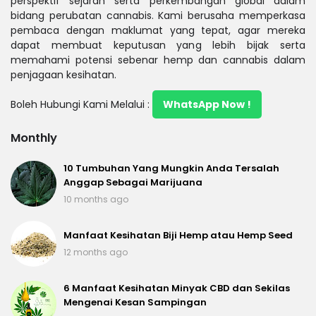
perspektif sejarah serta perkembangan global dalam
bidang perubatan cannabis. Kami berusaha memperkasa
pembaca dengan maklumat yang tepat, agar mereka
dapat membuat keputusan yang lebih bijak serta
memahami potensi sebenar hemp dan cannabis dalam
penjagaan kesihatan.
Boleh Hubungi Kami Melalui :
WhatsApp Now !
Monthly
10 Tumbuhan Yang Mungkin Anda Tersalah
Anggap Sebagai Marijuana
10 months ago
Manfaat Kesihatan Biji Hemp atau Hemp Seed
12 months ago
6 Manfaat Kesihatan Minyak CBD dan Sekilas
Mengenai Kesan Sampingan