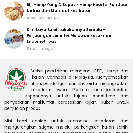
Biji Hemp Yang Dikupas - Hemp Hearts : Panduan
Nutrisi dan Manfaat Kesihatan
about a year ago
Kini Saya Boleh Lakukannya Semula –
Perjuangan Jennifer Melawan Kesakitan
Endometriosis
8 months ago
Artikel pendidikan mengenai CBD, Hemp dan
kajian Cannabis di Malaysia. Menyampaikan
ilmu, pandangan saintifik serta meningkatkan
kesedaran awam. Platform ini didedikasikan
sepenuhnya untuk tujuan pendidikan dan
penyebaran maklumat berasaskan kajian, bukan untuk
penjualan produk.
Misi kami adalah untuk membina kesedaran dan
mengurangkan stigma melalui perkongsian kajian sahih,