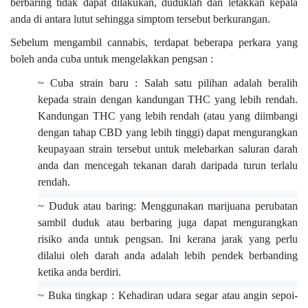
berbaring tidak dapat dilakukan, duduklah dan letakkan kepala
anda di antara lutut sehingga simptom tersebut berkurangan.
Sebelum mengambil cannabis, terdapat beberapa perkara yang
boleh anda cuba untuk mengelakkan pengsan :
~ Cuba strain baru : Salah satu pilihan adalah beralih
kepada strain dengan kandungan THC yang lebih rendah.
Kandungan THC yang lebih rendah (atau yang diimbangi
dengan tahap CBD yang lebih tinggi) dapat mengurangkan
keupayaan strain tersebut untuk melebarkan saluran darah
anda dan mencegah tekanan darah daripada turun terlalu
rendah.
~ Duduk atau baring: Menggunakan marijuana perubatan
sambil duduk atau berbaring juga dapat mengurangkan
risiko anda untuk pengsan. Ini kerana jarak yang perlu
dilalui oleh darah anda adalah lebih pendek berbanding
ketika anda berdiri.
~ Buka tingkap : Kehadiran udara segar atau angin sepoi-