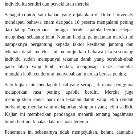
individu itu sendiri dan persekitaran mereka.
Sebagai contoh, satu kajian yang dijalankan di Duke University
mendapati bahawa enam daripada 10 peserta mengalami pening
dari tahap "sederhana" hingga "teruk" apabila berdiri selepas
menghisap sebatang joint. Namun begitu, pengalaman mereka ini
nampaknya bergantung kepada faktor kesihatan jantung dan
tekanan darah mereka. Ini menunjukkan bahawa jika seseorang
individu sudah mempunyai tekanan darah yang berubah-ubah
pada tahap yang lebih rendah, menghisap rokok cannabis
mungkin lebih cenderung menyebabkan mereka berasa pening.
Satu kajian lain mendapati hasil yang serupa, di mana pengguna
melaporkan rasa pening apabila berdiri. Mereka juga
menunjukkan kadar nadi dan tekanan darah yang lebih rendah
berbanding mereka yang melaporkan simptom yang lebih sedikit.
Kajian ini memberikan pandangan menarik tentang bagaimana
tubuh bertindak balas dalam situasi tertentu.
Penemuan ini sebenarnya tidak mengejutkan, kerana cannabis