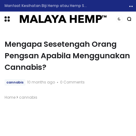
6 Manfaat Kesihatan Minyak CBD dan Sekilas Mengenai Kesan Sampingan
Mengapa Sesetengah Orang
Pengsan Apabila Menggunakan
Cannabis?
10 months ago
0 Comments
cannabis
Home
cannabis