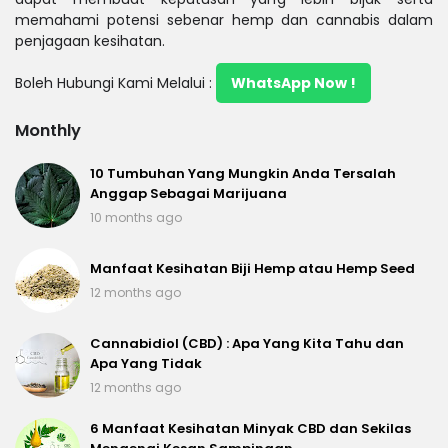
memahami potensi sebenar hemp dan cannabis dalam
penjagaan kesihatan.
Boleh Hubungi Kami Melalui :
WhatsApp Now !
Monthly
10 Tumbuhan Yang Mungkin Anda Tersalah
Anggap Sebagai Marijuana
10 months ago
Manfaat Kesihatan Biji Hemp atau Hemp Seed
12 months ago
Cannabidiol (CBD) : Apa Yang Kita Tahu dan
Apa Yang Tidak
12 months ago
6 Manfaat Kesihatan Minyak CBD dan Sekilas