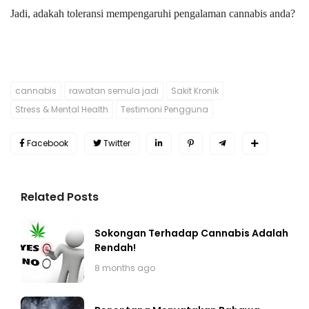
Jadi, adakah toleransi mempengaruhi pengalaman cannabis anda?
cannabis
rawatan semula jadi
Sakit Kronik
Stress & Mental Health
Testimoni Pengguna
Facebook
Twitter
Related Posts
Sokongan Terhadap Cannabis Adalah
Rendah!
8 months ago