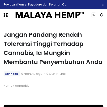
Rawatan Kanser Payudara dan Peranan Cannabis Menerusi Pengalaman Wanita Di Ohio
Jangan Pandang Rendah
Toleransi Tinggi Terhadap
Cannabis, Ia Mungkin
Membantu Penyembuhan Anda
9 months ago
0 Comments
cannabis
Home
cannabis