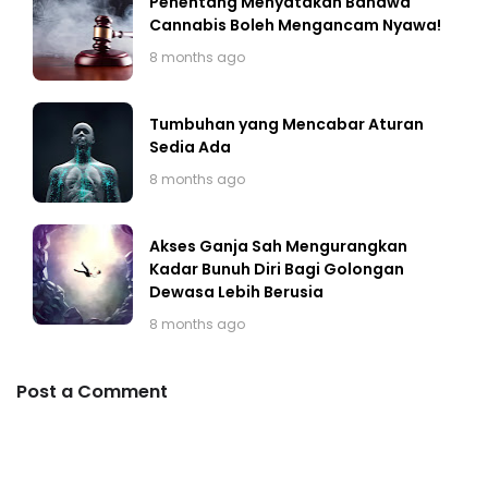
Penentang Menyatakan Bahawa
Cannabis Boleh Mengancam Nyawa!
8 months ago
Tumbuhan yang Mencabar Aturan
Sedia Ada
8 months ago
Akses Ganja Sah Mengurangkan
Kadar Bunuh Diri Bagi Golongan
Dewasa Lebih Berusia
8 months ago
Post a Comment