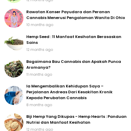
Rawatan Kanser Payudara dan Peranan
Cannabis Menerusi Pengalaman Wanita Di Ohio
10 months ago
Hemp Seed : 11 Manfaat Kesihatan Berasaskan
Sains
12 months ago
Bagaimana Bau Cannabis dan Apakah Punca
Aromanya?
11 months ago
Ia Mengembalikan Kehidupan Saya –
Perjalanan Andreas Dari Kesakitan Kronik
Kepada Perubatan Cannabis
8 months ago
Biji Hemp Yang Dikupas - Hemp Hearts : Panduan
Nutrisi dan Manfaat Kesihatan
12 months ago