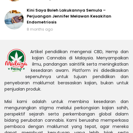
Kini Saya Boleh Lakukannya Semula –
Perjuangan Jennifer Melawan Kesakitan
Endometriosis
8 months ago
Artikel pendidikan mengenai CBD, Hemp dan
kajian Cannabis di Malaysia. Menyampaikan
ilmu, pandangan saintifik serta meningkatkan
kesedaran awam. Platform ini didedikasikan
sepenuhnya untuk tujuan pendidikan dan
penyebaran maklumat berasaskan kajian, bukan untuk
penjualan produk.
Misi kami adalah untuk membina kesedaran dan
mengurangkan stigma melalui perkongsian kajian sahih,
perspektif sejarah serta perkembangan global dalam
bidang perubatan cannabis. Kami berusaha memperkasa
pembaca dengan maklumat yang tepat, agar mereka
dapat membuat keputusan yang lebih bijak serta