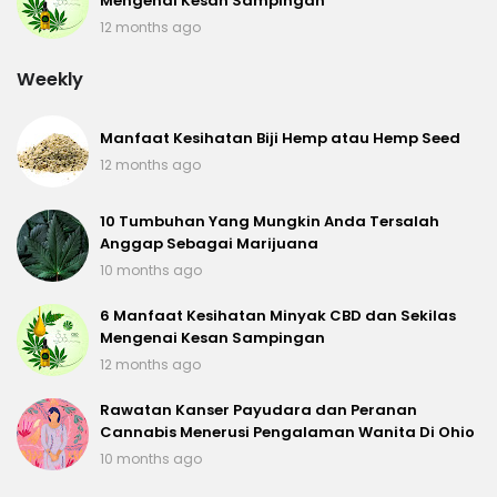
Mengenai Kesan Sampingan
12 months ago
Weekly
Manfaat Kesihatan Biji Hemp atau Hemp Seed
12 months ago
10 Tumbuhan Yang Mungkin Anda Tersalah
Anggap Sebagai Marijuana
10 months ago
6 Manfaat Kesihatan Minyak CBD dan Sekilas
Mengenai Kesan Sampingan
12 months ago
Rawatan Kanser Payudara dan Peranan
Cannabis Menerusi Pengalaman Wanita Di Ohio
10 months ago