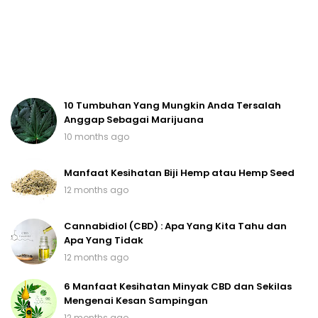
10 Tumbuhan Yang Mungkin Anda Tersalah
Anggap Sebagai Marijuana
10 months ago
Manfaat Kesihatan Biji Hemp atau Hemp Seed
12 months ago
Cannabidiol (CBD) : Apa Yang Kita Tahu dan
Apa Yang Tidak
12 months ago
6 Manfaat Kesihatan Minyak CBD dan Sekilas
Mengenai Kesan Sampingan
12 months ago