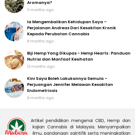
Aromanya?
11 months ago
Ia Mengembalikan Kehidupan Saya –
Perjalanan Andreas Dari Kesakitan Kronik
Kepada Perubatan Cannabis
8 months ago
Biji Hemp Yang Dikupas - Hemp Hearts : Panduan
Nutrisi dan Manfaat Kesihatan
12 months ago
Kini Saya Boleh Lakukannya Semula –
Perjuangan Jennifer Melawan Kesakitan
Endometriosis
8 months ago
Artikel pendidikan mengenai CBD, Hemp dan
kajian Cannabis di Malaysia. Menyampaikan
ilmu, pandangan saintifik serta meningkatkan