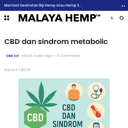
Manfaat Kesihatan Biji Hemp atau Hemp Seed
CBD dan sindrom metabolic
about a year ago
0 Comments
CBD Oil
Home
CBD Oil