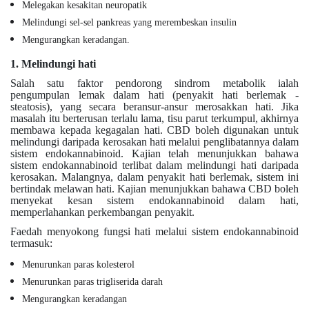
Melegakan kesakitan neuropatik
Melindungi sel-sel pankreas yang merembeskan insulin
Mengurangkan keradangan.
1. Melindungi hati
Salah satu faktor pendorong sindrom metabolik ialah
pengumpulan lemak dalam hati (penyakit hati berlemak -
steatosis), yang secara beransur-ansur merosakkan hati. Jika
masalah itu berterusan terlalu lama, tisu parut terkumpul, akhirnya
membawa kepada kegagalan hati. CBD boleh digunakan untuk
melindungi daripada kerosakan hati melalui penglibatannya dalam
sistem endokannabinoid. Kajian telah menunjukkan bahawa
sistem endokannabinoid terlibat dalam melindungi hati daripada
kerosakan. Malangnya, dalam penyakit hati berlemak, sistem ini
bertindak melawan hati. Kajian menunjukkan bahawa CBD boleh
menyekat kesan sistem endokannabinoid dalam hati,
memperlahankan perkembangan penyakit.
Faedah menyokong fungsi hati melalui sistem endokannabinoid
termasuk:
Menurunkan paras kolesterol
Menurunkan paras trigliserida darah
Mengurangkan keradangan