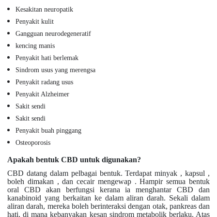
Kesakitan neuropatik
Penyakit kulit
Gangguan neurodegeneratif
kencing manis
Penyakit hati berlemak
Sindrom usus yang merengsa
Penyakit radang usus
Penyakit Alzheimer
Sakit sendi
Sakit sendi
Penyakit buah pinggang
Osteoporosis
Apakah bentuk CBD untuk digunakan?
CBD datang dalam pelbagai bentuk. Terdapat minyak , kapsul ,
boleh dimakan , dan cecair mengewap . Hampir semua bentuk
oral CBD akan berfungsi kerana ia menghantar CBD dan
kanabinoid yang berkaitan ke dalam aliran darah. Sekali dalam
aliran darah, mereka boleh berinteraksi dengan otak, pankreas dan
hati, di mana kebanyakan kesan sindrom metabolik berlaku. Atas