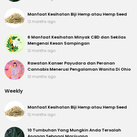
Manfaat Kesihatan Biji Hemp atau Hemp Seed
12 months ago
6 Manfaat Kesihatan Minyak CBD dan Sekilas
Mengenai Kesan Sampingan
12 months ago
Rawatan Kanser Payudara dan Peranan
Cannabis Menerusi Pengalaman Wanita Di Ohio
10 months ago
Weekly
Manfaat Kesihatan Biji Hemp atau Hemp Seed
12 months ago
10 Tumbuhan Yang Mungkin Anda Tersalah
Anggap Sebagai Marijuana