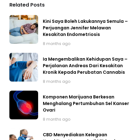
Related Posts
Kini Saya Boleh Lakukannya Semula –
Perjuangan Jennifer Melawan
Kesakitan Endometriosis
8 months ago
Ia Mengembalikan Kehidupan Saya –
Perjalanan Andreas Dari Kesakitan
Kronik Kepada Perubatan Cannabis
8 months ago
Komponen Marijuana Berkesan
Menghalang Pertumbuhan Sel Kanser
Ovari
8 months ago
CBD Menyediakan Kelegaan