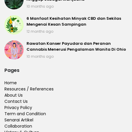
10 months ago
6 Manfaat Kesihatan Minyak CBD dan Sekilas
Mengenai Kesan Sampingan
12 months ago
Rawatan Kanser Payudara dan Peranan
Cannabis Menerusi Pengalaman Wanita Di Ohio
10 months ago
Pages
Home
Resources / References
About Us
Contact Us
Privacy Policy
Term and Condition
Senarai Artikel
Collaboration