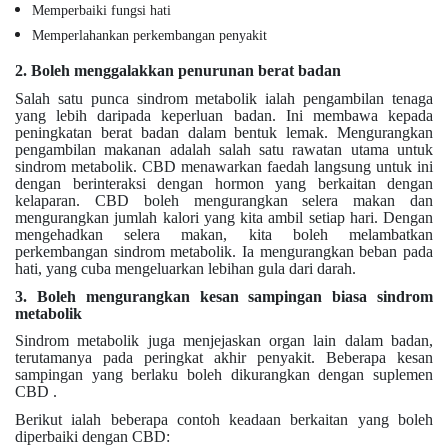
Memperbaiki fungsi hati
Memperlahankan perkembangan penyakit
2. Boleh menggalakkan penurunan berat badan
Salah satu punca sindrom metabolik ialah pengambilan tenaga
yang lebih daripada keperluan badan. Ini membawa kepada
peningkatan berat badan dalam bentuk lemak. Mengurangkan
pengambilan makanan adalah salah satu rawatan utama untuk
sindrom metabolik. CBD menawarkan faedah langsung untuk ini
dengan berinteraksi dengan hormon yang berkaitan dengan
kelaparan. CBD boleh mengurangkan selera makan dan
mengurangkan jumlah kalori yang kita ambil setiap hari. Dengan
mengehadkan selera makan, kita boleh melambatkan
perkembangan sindrom metabolik. Ia mengurangkan beban pada
hati, yang cuba mengeluarkan lebihan gula dari darah.
3. Boleh mengurangkan kesan sampingan biasa sindrom
metabolik
Sindrom metabolik juga menjejaskan organ lain dalam badan,
terutamanya pada peringkat akhir penyakit. Beberapa kesan
sampingan yang berlaku boleh dikurangkan dengan suplemen
CBD .
Berikut ialah beberapa contoh keadaan berkaitan yang boleh
diperbaiki dengan CBD: