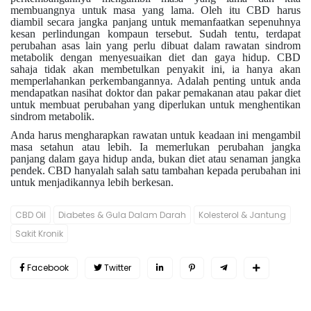
membuangnya untuk masa yang lama. Oleh itu CBD harus
diambil secara jangka panjang untuk memanfaatkan sepenuhnya
kesan perlindungan kompaun tersebut. Sudah tentu, terdapat
perubahan asas lain yang perlu dibuat dalam rawatan sindrom
metabolik dengan menyesuaikan diet dan gaya hidup. CBD
sahaja tidak akan membetulkan penyakit ini, ia hanya akan
memperlahankan perkembangannya. Adalah penting untuk anda
mendapatkan nasihat doktor dan pakar pemakanan atau pakar diet
untuk membuat perubahan yang diperlukan untuk menghentikan
sindrom metabolik.
Anda harus mengharapkan rawatan untuk keadaan ini mengambil
masa setahun atau lebih. Ia memerlukan perubahan jangka
panjang dalam gaya hidup anda, bukan diet atau senaman jangka
pendek. CBD hanyalah salah satu tambahan kepada perubahan ini
untuk menjadikannya lebih berkesan.
CBD Oil
Diabetes & Gula Dalam Darah
Kolesterol & Jantung
Sakit Kronik
Facebook
Twitter