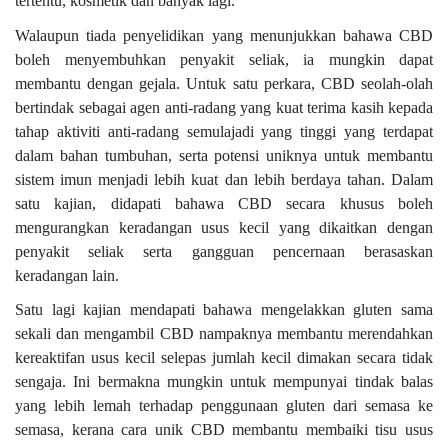
tertentu, kosmetik dan banyak lagi.
Walaupun tiada penyelidikan yang menunjukkan bahawa CBD
boleh menyembuhkan penyakit seliak, ia mungkin dapat
membantu dengan gejala. Untuk satu perkara, CBD seolah-olah
bertindak sebagai agen anti-radang yang kuat terima kasih kepada
tahap aktiviti anti-radang semulajadi yang tinggi yang terdapat
dalam bahan tumbuhan, serta potensi uniknya untuk membantu
sistem imun menjadi lebih kuat dan lebih berdaya tahan. Dalam
satu kajian, didapati bahawa CBD secara khusus boleh
mengurangkan keradangan usus kecil yang dikaitkan dengan
penyakit seliak serta gangguan pencernaan berasaskan
keradangan lain.
Satu lagi kajian mendapati bahawa mengelakkan gluten sama
sekali dan mengambil CBD nampaknya membantu merendahkan
kereaktifan usus kecil selepas jumlah kecil dimakan secara tidak
sengaja. Ini bermakna mungkin untuk mempunyai tindak balas
yang lebih lemah terhadap penggunaan gluten dari semasa ke
semasa, kerana cara unik CBD membantu membaiki tisu usus