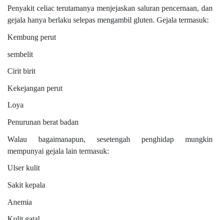
Penyakit celiac terutamanya menjejaskan saluran pencernaan, dan
gejala hanya berlaku selepas mengambil gluten. Gejala termasuk:
Kembung perut
sembelit
Cirit birit
Kekejangan perut
Loya
Penurunan berat badan
Walau bagaimanapun, sesetengah penghidap mungkin
mempunyai gejala lain termasuk:
Ulser kulit
Sakit kepala
Anemia
Kulit gatal