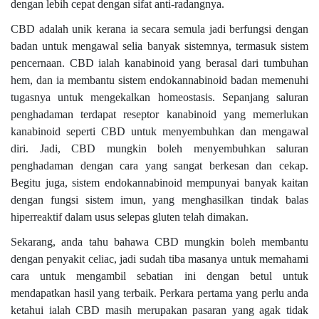
dengan lebih cepat dengan sifat anti-radangnya.
CBD adalah unik kerana ia secara semula jadi berfungsi dengan
badan untuk mengawal selia banyak sistemnya, termasuk sistem
pencernaan. CBD ialah kanabinoid yang berasal dari tumbuhan
hem, dan ia membantu sistem endokannabinoid badan memenuhi
tugasnya untuk mengekalkan homeostasis. Sepanjang saluran
penghadaman terdapat reseptor kanabinoid yang memerlukan
kanabinoid seperti CBD untuk menyembuhkan dan mengawal
diri. Jadi, CBD mungkin boleh menyembuhkan saluran
penghadaman dengan cara yang sangat berkesan dan cekap.
Begitu juga, sistem endokannabinoid mempunyai banyak kaitan
dengan fungsi sistem imun, yang menghasilkan tindak balas
hiperreaktif dalam usus selepas gluten telah dimakan.
Sekarang, anda tahu bahawa CBD mungkin boleh membantu
dengan penyakit celiac, jadi sudah tiba masanya untuk memahami
cara untuk mengambil sebatian ini dengan betul untuk
mendapatkan hasil yang terbaik. Perkara pertama yang perlu anda
ketahui ialah CBD masih merupakan pasaran yang agak tidak