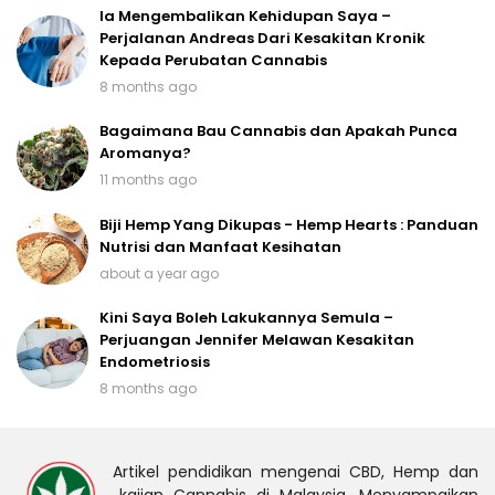
Ia Mengembalikan Kehidupan Saya –
Perjalanan Andreas Dari Kesakitan Kronik
Kepada Perubatan Cannabis
8 months ago
Bagaimana Bau Cannabis dan Apakah Punca
Aromanya?
11 months ago
Biji Hemp Yang Dikupas - Hemp Hearts : Panduan
Nutrisi dan Manfaat Kesihatan
about a year ago
Kini Saya Boleh Lakukannya Semula –
Perjuangan Jennifer Melawan Kesakitan
Endometriosis
8 months ago
Artikel pendidikan mengenai CBD, Hemp dan
kajian Cannabis di Malaysia. Menyampaikan