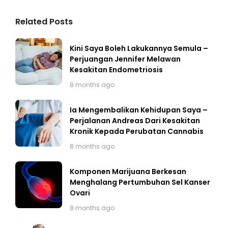
Related Posts
Kini Saya Boleh Lakukannya Semula –
Perjuangan Jennifer Melawan
Kesakitan Endometriosis
8 months ago
Ia Mengembalikan Kehidupan Saya –
Perjalanan Andreas Dari Kesakitan
Kronik Kepada Perubatan Cannabis
8 months ago
Komponen Marijuana Berkesan
Menghalang Pertumbuhan Sel Kanser
Ovari
8 months ago