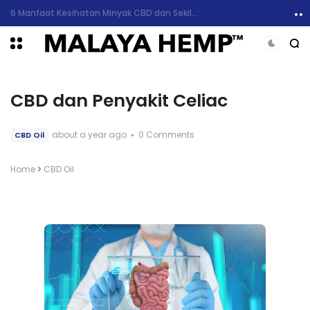
6 Manfaat Kesihatan Minyak CBD dan Sekilas Mengenai Kesan Sampingan
CBD dan Penyakit Celiac
about a year ago
0 Comments
CBD Oil
Home
CBD Oil