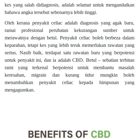
kes yang salah didiagnosis, adalah selamat untuk mengandaikan
bahawa angka tersebut sebenarnya lebih tinggi.
Oleh kerana penyakit celiac adalah diagnosis yang agak baru,
ramai profesional perubatan kekurangan sumber untuk
merawatnya dengan betul. Penyakit celiac boleh berbeza dalam
keparahan, tetapi kes yang lebih teruk memerlukan rawatan yang
serius. Nasib baik, terdapat satu rawatan baru yang berpotensi
untuk penyakit ini, dan ia adalah CBD. Betul – sebatian terbitan
rami yang terkenal berpotensi untuk membantu masalah
keresahan, migrain dan kurang tidur mungkin boleh
menambahkan penyakit celiac kepada himpunan yang
mengagumkan.