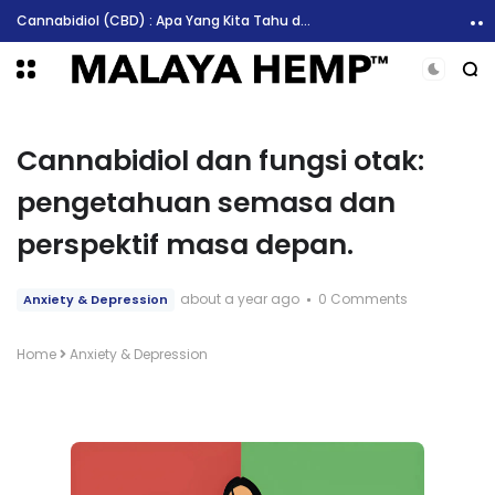
Cannabidiol (CBD) : Apa Yang Kita Tahu dan Apa Yang Tidak
Cannabidiol dan fungsi otak:
pengetahuan semasa dan
perspektif masa depan.
about a year ago
0 Comments
Anxiety & Depression
Home
Anxiety & Depression