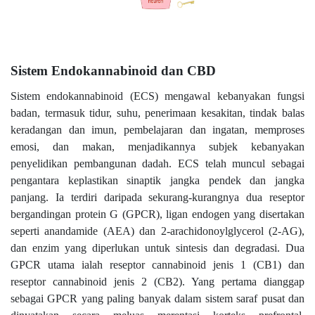
Sistem Endokannabinoid dan CBD
Sistem endokannabinoid (ECS) mengawal kebanyakan fungsi
badan, termasuk tidur, suhu, penerimaan kesakitan, tindak balas
keradangan dan imun, pembelajaran dan ingatan, memproses
emosi, dan makan, menjadikannya subjek kebanyakan
penyelidikan pembangunan dadah. ECS telah muncul sebagai
pengantara keplastikan sinaptik jangka pendek dan jangka
panjang. Ia terdiri daripada sekurang-kurangnya dua reseptor
bergandingan protein G (GPCR), ligan endogen yang disertakan
seperti anandamide (AEA) dan 2-arachidonoylglycerol (2-AG),
dan enzim yang diperlukan untuk sintesis dan degradasi. Dua
GPCR utama ialah reseptor cannabinoid jenis 1 (CB1) dan
reseptor cannabinoid jenis 2 (CB2). Yang pertama dianggap
sebagai GPCR yang paling banyak dalam sistem saraf pusat dan