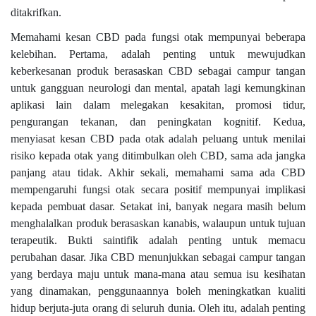
ditakrifkan.
Memahami kesan CBD pada fungsi otak mempunyai beberapa
kelebihan. Pertama, adalah penting untuk mewujudkan
keberkesanan produk berasaskan CBD sebagai campur tangan
untuk gangguan neurologi dan mental, apatah lagi kemungkinan
aplikasi lain dalam melegakan kesakitan, promosi tidur,
pengurangan tekanan, dan peningkatan kognitif. Kedua,
menyiasat kesan CBD pada otak adalah peluang untuk menilai
risiko kepada otak yang ditimbulkan oleh CBD, sama ada jangka
panjang atau tidak. Akhir sekali, memahami sama ada CBD
mempengaruhi fungsi otak secara positif mempunyai implikasi
kepada pembuat dasar. Setakat ini, banyak negara masih belum
menghalalkan produk berasaskan kanabis, walaupun untuk tujuan
terapeutik. Bukti saintifik adalah penting untuk memacu
perubahan dasar. Jika CBD menunjukkan sebagai campur tangan
yang berdaya maju untuk mana-mana atau semua isu kesihatan
yang dinamakan, penggunaannya boleh meningkatkan kualiti
hidup berjuta-juta orang di seluruh dunia. Oleh itu, adalah penting