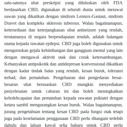
satu-satunya ubat preskripsi yang diluluskan oleh FDA
berdasarkan CBD, digunakan di seluruh dunia untuk merawat
sawan yang dikaitkan dengan sindrom Lennox-Gastaut, sindrom
Dravet dan kompleks sklerosis tuberous. Walau bagaimanapun,
ketersediaan dan keterjangkauan ubat antiseizure yang rendah,
terutamanya di negara berpendapatan rendah, adalah halangan
utama kepada rawatan epilepsi. CBD juga boleh digunakan untuk
menguruskan gejala kebimbangan dan gangguan mental yang lain
dengan mengawal aktiviti otak dan corak ketersambungan.
Kebanyakan antipsikotik dan antidepresan konvensional dikaitkan
dengan kadar tindak balas yang rendah, kesan buruk, toleransi
terhad, dan pematuhan. Pengeluaran dan pengedaran besar-
besaran ubat berasaskan CBD mungkin menyediakan
penyelesaian untuk cabaran ini dan boleh meningkatkan
kebolehcapaian dan pematuhan kepada rawatan psikiatri dengan
ketara sambil mengurangkan kesan buruk. Walau bagaimanapun,
jurang pengetahuan tentang kesan CBD pada fungsi otak tetapi
juga pada keselamatan penggunaan CBD perlu ditangani terlebih
dahulu dan laluan kawal selia baharu untuk CBD perlu