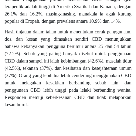
terapeutik adalah tinggi di Amerika Syarikat dan Kanada, dengan
26.1% dan 16.2%, masing-masing, manakala ia agak kurang
popular di Eropah, dengan prevalens antara 10.9% dan 14%.
Hasil tinjauan dalam talian untuk menentukan corak penggunaan,
dos, dan kesan yang dirasakan sendiri CBD menunjukkan
bahawa kebanyakan pengguna berumur antara 25 dan 54 tahun
(72.2%). Sebab yang paling banyak disebut untuk penggunaan
CBD dalam sampel ini ialah kebimbangan (42.6%), masalah tidur
(42.5%), tekanan (37%), dan kesihatan dan kesejahteraan umum
(37%). Orang yang lebih tua lebih cenderung menggunakan CBD
untuk melegakan kesakitan berbanding sebab lain, dan
penggunaan CBD lebih tinggi pada lelaki berbanding wanita.
Responden memuji keberkesanan CBD dan tidak melaporkan
kesan buruk.