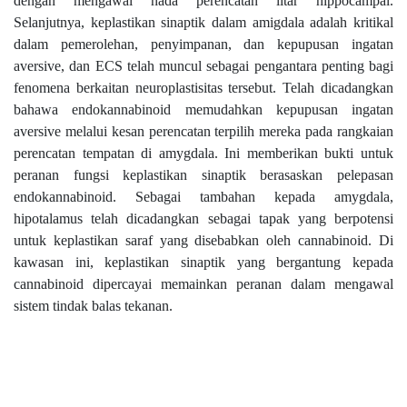
dengan mengawal nada perencatan litar hippocampal.
Selanjutnya, keplastikan sinaptik dalam amigdala adalah kritikal
dalam pemerolehan, penyimpanan, dan kepupusan ingatan
aversive, dan ECS telah muncul sebagai pengantara penting bagi
fenomena berkaitan neuroplastisitas tersebut. Telah dicadangkan
bahawa endokannabinoid memudahkan kepupusan ingatan
aversive melalui kesan perencatan terpilih mereka pada rangkaian
perencatan tempatan di amygdala. Ini memberikan bukti untuk
peranan fungsi keplastikan sinaptik berasaskan pelepasan
endokannabinoid. Sebagai tambahan kepada amygdala,
hipotalamus telah dicadangkan sebagai tapak yang berpotensi
untuk keplastikan saraf yang disebabkan oleh cannabinoid. Di
kawasan ini, keplastikan sinaptik yang bergantung kepada
cannabinoid dipercayai memainkan peranan dalam mengawal
sistem tindak balas tekanan.