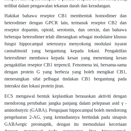
terlibat dalam pengawalan tekanan darah dan keradangan.
Hakikat bahawa reseptor CB1 membentuk homodimer dan
heterodimer dengan GPCR lain, termasuk reseptor CB2 dan
reseptor dopamin, opioid, serotonin, dan orexin, dan bahawa
beberapa heterodimer telah diterangkan sebagai modulator khusus
fungsi hippocampal seterusnya menyokong modulasi isyarat
cannabinoid yang bergantung kepada lokasi. Pengaktifan
heterodimer membawa kepada kesan yang menentang kesan
pengaktifan reseptor CB1 terpencil. Fenomena ini, bersama-sama
dengan protein G yang berbeza yang boleh mengikat CB1,
menerangkan sifat pelbagai tindakan CB1 bergantung pada
interaksi dan lokasi protein jiran.
ECS mengawal bentuk keplastikan berasaskan aktiviti dengan
mendorong perubahan jangka panjang dalam pelepasan asid γ -
aminobutyric (GABA). Pengujaan hippocampal boleh mendorong
pengeluaran 2-AG, yang kemudiannya bertindak pada sinapsis
GABAergic presinaptik, dengan itu memodulasi keceriaan