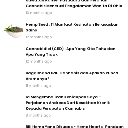
Rawatan Kanser Payudara dan Peranan
Cannabis Menerusi Pengalaman Wanita Di Ohio
10 months ago
Hemp Seed : 11 Manfaat Kesihatan Berasaskan
Sains
12 months ago
Cannabidiol (CBD) : Apa Yang Kita Tahu dan
Apa Yang Tidak
12 months ago
Bagaimana Bau Cannabis dan Apakah Punca
Aromanya?
11 months ago
Ia Mengembalikan Kehidupan Saya –
Perjalanan Andreas Dari Kesakitan Kronik
Kepada Perubatan Cannabis
8 months ago
Biji Hemp Yang Dikupas - Hemp Hearts : Panduan