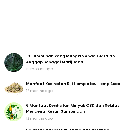
10 Tumbuhan Yang Mungkin Anda Tersalah
Anggap Sebagai Marijuana
10 months ago
Manfaat Kesihatan Biji Hemp atau Hemp Seed
12 months ago
6 Manfaat Kesihatan Minyak CBD dan Sekilas
Mengenai Kesan Sampingan
12 months ago