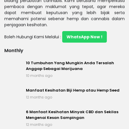
bidang perubatan cannabis. Kami berusaha memperkasa
pembaca dengan maklumat yang tepat, agar mereka
dapat membuat keputusan yang lebih bijak serta
memahami potensi sebenar hemp dan cannabis dalam
penjagaan kesihatan.
Boleh Hubungi Kami Melalui :
WhatsApp Now !
Monthly
10 Tumbuhan Yang Mungkin Anda Tersalah
Anggap Sebagai Marijuana
10 months ago
Manfaat Kesihatan Biji Hemp atau Hemp Seed
12 months ago
6 Manfaat Kesihatan Minyak CBD dan Sekilas
Mengenai Kesan Sampingan
12 months ago