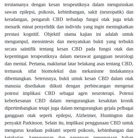
terutamanya dengan kesan terapeutiknya dalam menguruskan
sawan epilepsi, psikosis, kebimbangan, sakit (neuropatik) dan
keradangan, pengaruh CBD terhadap fungsi otak juga telah
menarik minat penyelidik dan individu yang ingin meningkatkan
prestasi kognitif. Objektif utama kajian ini adalah untuk
mengumpul, mensintesis dan menyatukan bukti yang terbukti
secara saintifik tentang kesan CBD pada fungsi otak dan
kepentingan terapeutiknya dalam merawat gangguan neurologi
dan mental. Pertama, maklumat latar belakang asas tentang CBD,
termasuk sifat biomolekul dan mekanisme tindakannya
dibentangkan. Seterusnya, bukti untuk kesan CBD dalam otak
manusia disediakan diikuti dengan perbincangan mengenai
potensi implikasi CBD sebagai agen neuroterapi. Potensi
keberkesanan CBD dalam mengurangkan kesakitan kronik
dipertimbangkan tetapi juga dalam mengurangkan gejala pelbagai
gangguan otak seperti epilepsi, Alzheimer, Huntington dan
penyakit Parkinson. Selain itu, implikasi penggunaan CBD untuk
mengurus keadaan psikiatri seperti psikosis, kebimbangan dan
ketakutan, kemurungan dan gangguan penggunaan bahan