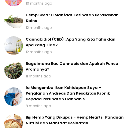
10 months ago
Hemp Seed : 11 Manfaat Kesihatan Berasaskan
Sains
12 months ago
Cannabidiol (CBD) : Apa Yang Kita Tahu dan
Apa Yang Tidak
12 months ago
Bagaimana Bau Cannabis dan Apakah Punca
Aromanya?
11 months ago
Ia Mengembalikan Kehidupan Saya –
Perjalanan Andreas Dari Kesakitan Kronik
Kepada Perubatan Cannabis
8 months ago
Biji Hemp Yang Dikupas - Hemp Hearts : Panduan
Nutrisi dan Manfaat Kesihatan