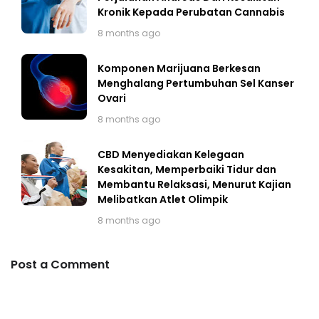
Kronik Kepada Perubatan Cannabis
8 months ago
Komponen Marijuana Berkesan
Menghalang Pertumbuhan Sel Kanser
Ovari
8 months ago
CBD Menyediakan Kelegaan
Kesakitan, Memperbaiki Tidur dan
Membantu Relaksasi, Menurut Kajian
Melibatkan Atlet Olimpik
8 months ago
Post a Comment