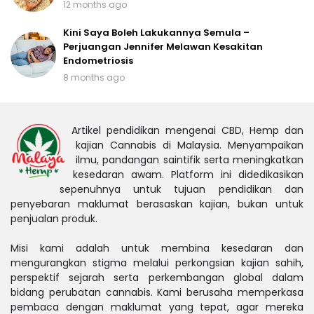
12 months ago
Kini Saya Boleh Lakukannya Semula –
Perjuangan Jennifer Melawan Kesakitan
Endometriosis
8 months ago
Artikel pendidikan mengenai CBD, Hemp dan
kajian Cannabis di Malaysia. Menyampaikan
ilmu, pandangan saintifik serta meningkatkan
kesedaran awam. Platform ini didedikasikan
sepenuhnya untuk tujuan pendidikan dan
penyebaran maklumat berasaskan kajian, bukan untuk
penjualan produk.
Misi kami adalah untuk membina kesedaran dan
mengurangkan stigma melalui perkongsian kajian sahih,
perspektif sejarah serta perkembangan global dalam
bidang perubatan cannabis. Kami berusaha memperkasa
pembaca dengan maklumat yang tepat, agar mereka