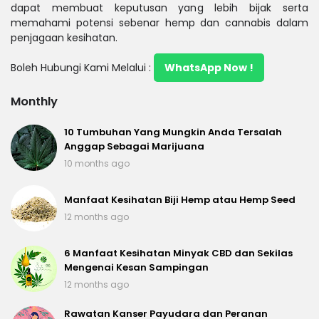
dapat membuat keputusan yang lebih bijak serta
memahami potensi sebenar hemp dan cannabis dalam
penjagaan kesihatan.
Boleh Hubungi Kami Melalui :
WhatsApp Now !
Monthly
10 Tumbuhan Yang Mungkin Anda Tersalah
Anggap Sebagai Marijuana
10 months ago
Manfaat Kesihatan Biji Hemp atau Hemp Seed
12 months ago
6 Manfaat Kesihatan Minyak CBD dan Sekilas
Mengenai Kesan Sampingan
12 months ago
Rawatan Kanser Payudara dan Peranan