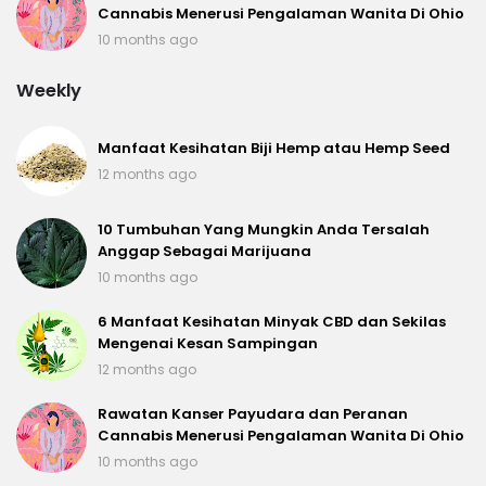
Cannabis Menerusi Pengalaman Wanita Di Ohio
10 months ago
Weekly
Manfaat Kesihatan Biji Hemp atau Hemp Seed
12 months ago
10 Tumbuhan Yang Mungkin Anda Tersalah
Anggap Sebagai Marijuana
10 months ago
6 Manfaat Kesihatan Minyak CBD dan Sekilas
Mengenai Kesan Sampingan
12 months ago
Rawatan Kanser Payudara dan Peranan
Cannabis Menerusi Pengalaman Wanita Di Ohio
10 months ago